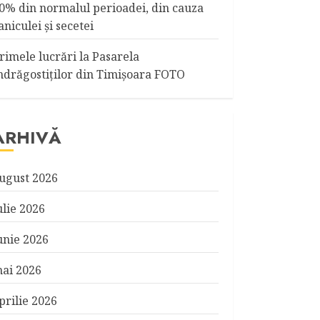
0% din normalul perioadei, din cauza
aniculei şi secetei
rimele lucrări la Pasarela
ndrăgostiţilor din Timişoara FOTO
ARHIVĂ
ugust 2026
ulie 2026
unie 2026
ai 2026
prilie 2026