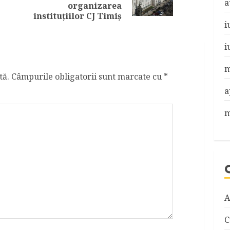
post:
a
post:
organizarea
instituțiilor CJ Timiș
i
i
m
tă.
Câmpurile obligatorii sunt marcate cu
*
a
m
A
C