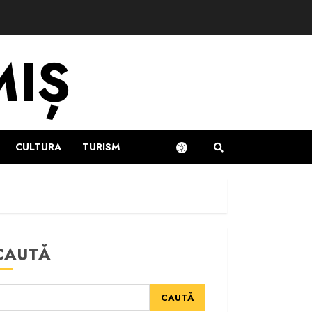
MIȘ
CULTURA
TURISM
CAUTĂ
CAUTĂ