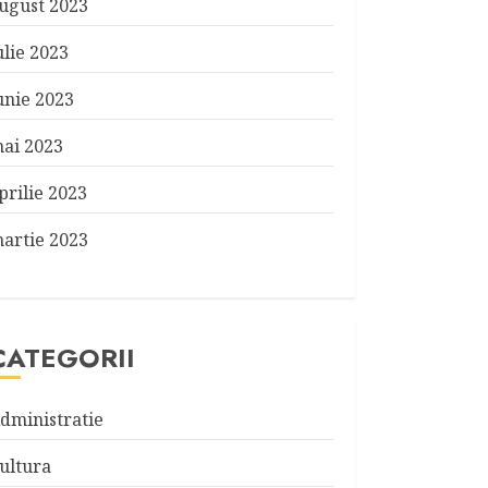
ugust 2023
ulie 2023
unie 2023
ai 2023
prilie 2023
artie 2023
CATEGORII
dministratie
ultura