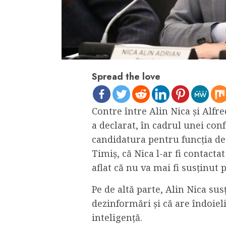
Spread the love
Contre între Alin Nica și Alfr
a declarat, în cadrul unei conf
candidatura pentru funcția de
Timiș, că Nica l-ar fi contacta
aflat că nu va mai fi susținut
Pe de altă parte, Alin Nica su
dezinformări și că are îndoieli
inteligență.