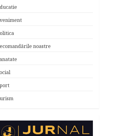
ducatie
veniment
olitica
ecomandările noastre
anatate
ocial
port
urism