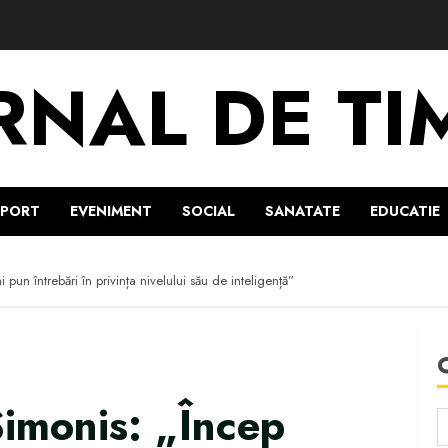
RNAL DE TI
SPORT
EVENIMENT
SOCIAL
SANATATE
EDUCATIE
pun întrebări în privința nivelului său de inteligență”
imonis: „Încep