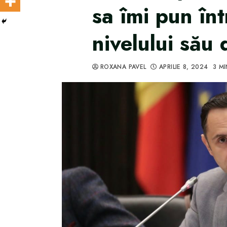
sa îmi pun înt
nivelului său 
ROXANA PAVEL
APRILIE 8, 2024
3 M