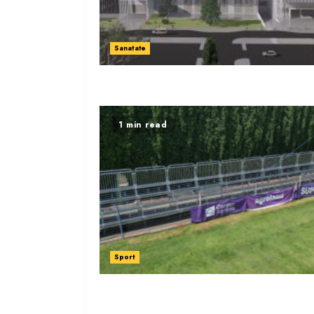
Sanatate
1 min read
Sport