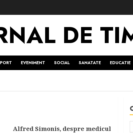
RNAL DE TI
SPORT
EVENIMENT
SOCIAL
SANATATE
EDUCATIE
Alfred Simonis, despre medicul