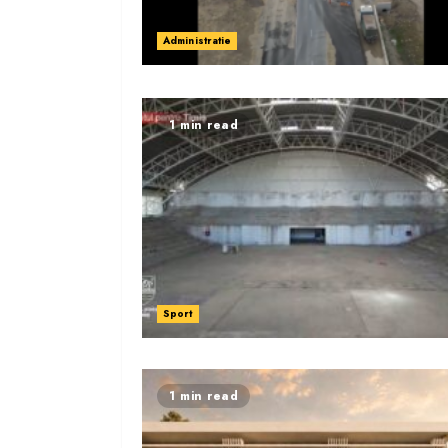
Administratie
1 min read
Sport
1 min read