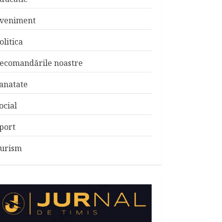
veniment
olitica
ecomandările noastre
anatate
ocial
port
urism