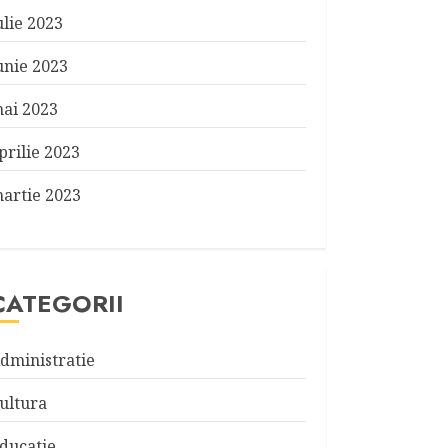
ulie 2023
unie 2023
ai 2023
prilie 2023
artie 2023
CATEGORII
dministratie
ultura
ducatie