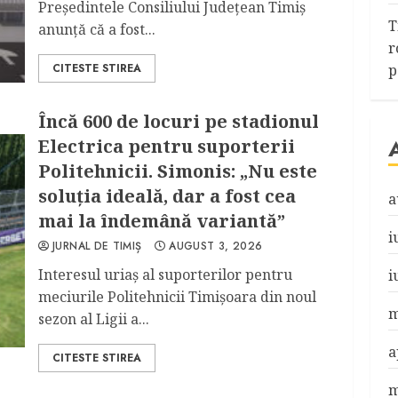
Preşedintele Consiliului Judeţean Timiş
T
anunţă că a fost...
r
CITESTE STIREA
p
Încă 600 de locuri pe stadionul
Electrica pentru suporterii
Politehnicii. Simonis: „Nu este
soluția ideală, dar a fost cea
a
mai la îndemână variantă”
i
JURNAL DE TIMIȘ
AUGUST 3, 2026
Interesul uriaș al suporterilor pentru
i
meciurile Politehnicii Timișoara din noul
m
sezon al Ligii a...
a
CITESTE STIREA
m