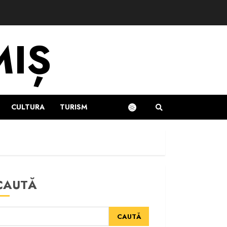
MIȘ
CULTURA
TURISM
CAUTĂ
CAUTĂ