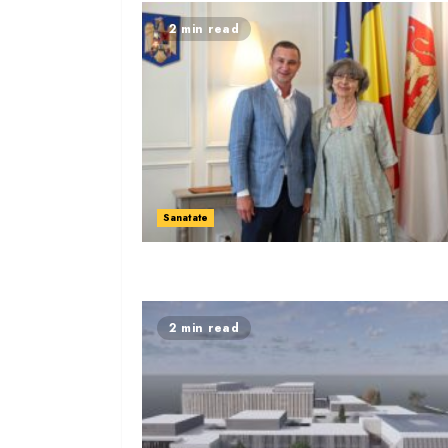
2 min read
Sanatate
2 min read