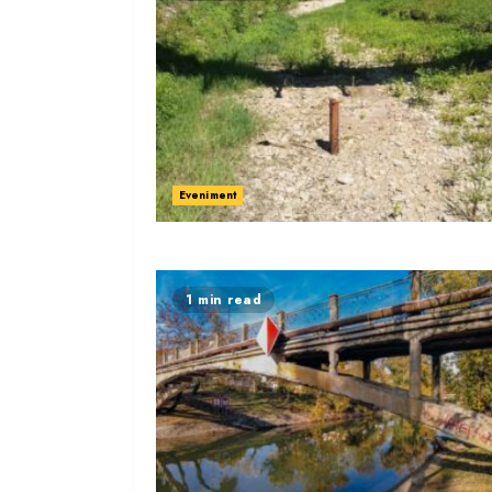
Eveniment
1 min read