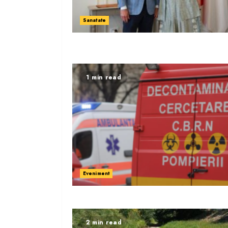
Sanatate
1 min read
Eveniment
2 min read