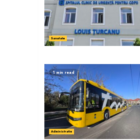
Sanatate
1 min read
Administratie