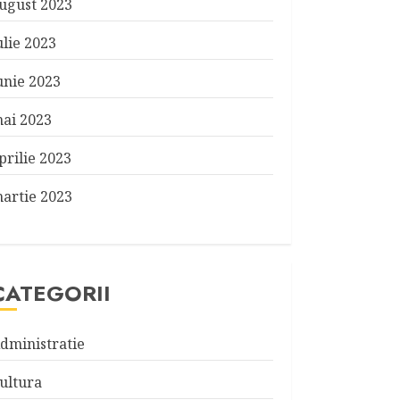
ugust 2023
ulie 2023
unie 2023
ai 2023
prilie 2023
artie 2023
CATEGORII
dministratie
ultura