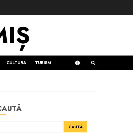
MIȘ
CULTURA
TURISM
CAUTĂ
CAUTĂ