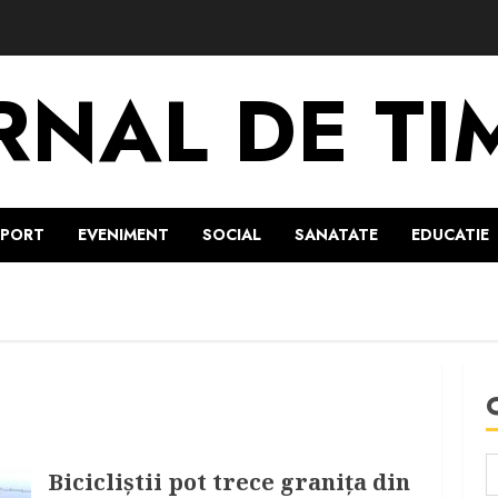
RNAL DE TI
SPORT
EVENIMENT
SOCIAL
SANATATE
EDUCATIE
Bicicliştii pot trece graniţa din