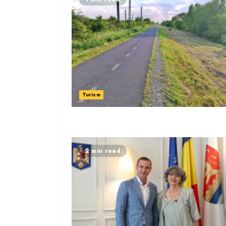
Turism
2 min read