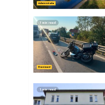
Administratie
1 min read
Eveniment
1 min read