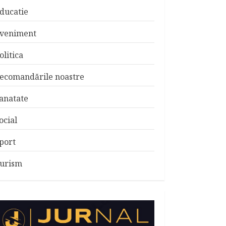
ducatie
veniment
olitica
ecomandările noastre
anatate
ocial
port
urism