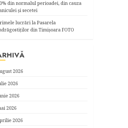
0% din normalul perioadei, din cauza
aniculei şi secetei
rimele lucrări la Pasarela
ndrăgostiţilor din Timişoara FOTO
ARHIVĂ
ugust 2026
ulie 2026
unie 2026
ai 2026
prilie 2026