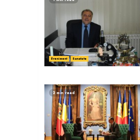
Eveniment
Sanatate
2 min read