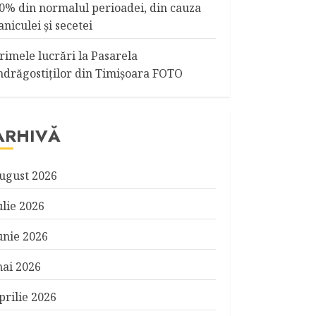
0% din normalul perioadei, din cauza
aniculei şi secetei
rimele lucrări la Pasarela
ndrăgostiţilor din Timişoara FOTO
ARHIVĂ
ugust 2026
ulie 2026
unie 2026
ai 2026
prilie 2026