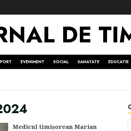
RNAL DE TI
SPORT
EVENIMENT
SOCIAL
SANATATE
EDUCATIE
 2024
Medicul timișorean Marian