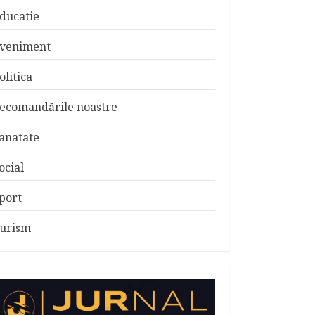
ducatie
veniment
olitica
ecomandările noastre
anatate
ocial
port
urism