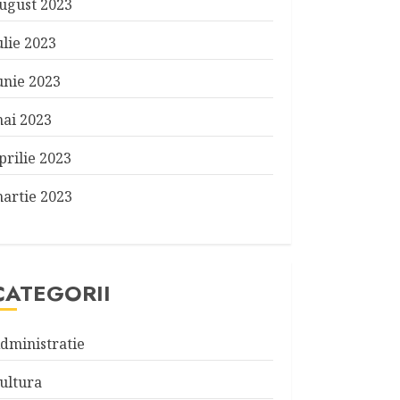
ugust 2023
ulie 2023
unie 2023
ai 2023
prilie 2023
artie 2023
CATEGORII
dministratie
ultura