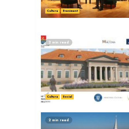
Cultura
Eveniment
2 min read
Cultura
Social
2 min read