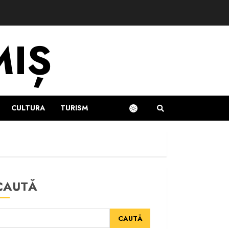
MIȘ
CULTURA
TURISM
CAUTĂ
CAUTĂ