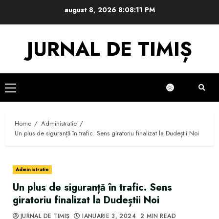
Skip
august 8, 2026
8:08:11 PM
to
content
JURNAL DE TIMIȘ
Primary
Menu
Home
Administratie
Un plus de siguranță în trafic. Sens giratoriu finalizat la Dudeștii Noi
Administratie
Un plus de siguranță în trafic. Sens
giratoriu finalizat la Dudeștii Noi
JURNAL DE TIMIȘ
IANUARIE 3, 2024
2 MIN READ