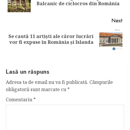
Balcanic de ciclocros din România
pos
Next
Se caută 11 artiști ale căror lucrări
Next
vor fi expuse în România și Islanda
post:
Lasă un răspuns
Adresa ta de email nu va fi publicată.
Câmpurile
obligatorii sunt marcate cu
*
Comentariu
*