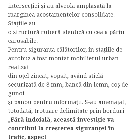
intersecției și au alveola amplasată la
marginea acostamentelor consolidate.
Stațiile au
o structură rutieră identică cu cea a părții
carosabile.
Pentru siguranța călătorilor, în stațiile de
autobuz a fost montat mobilierul urban
realizat
din oțel zincat, vopsit, având sticlă
securizată de 8 mm, bancă din lemn, coș de
gunoi
și panou pentru informații. S-au amenajat,
totodată, trotuare delimitate prin borduri.
„
Fără îndoială, această investiție va
contribui la creșterea siguranței în
trafic, aspect