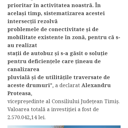
prioritar în activitatea noastră. În
același timp, sistematizarea acestei
intersecții rezolvă
problemele de conectivitate și de
mobilitate existente în zonă, pentru că s-
au realizat
stații de autobuz și s-a găsit o soluție
pentru deficiențele care țineau de
canalizarea
pluvială și de utilitățile traversate de
aceste drumuri
”, a declarat
Alexandru
Proteasa
,
vicepreședinte al Consiliului Județean Timiș.
Valoarea totală a investiției a fost de
2.570.042,14 lei.