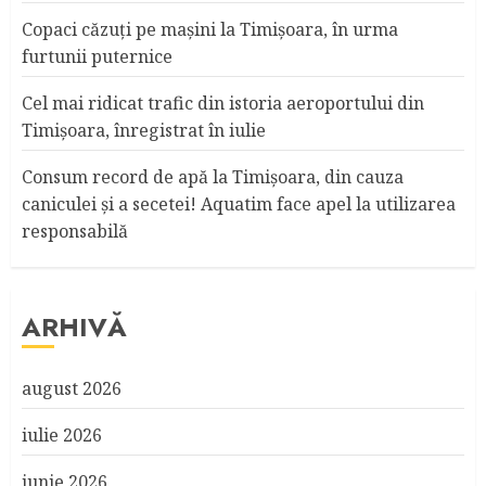
Copaci căzuţi pe maşini la Timişoara, în urma
furtunii puternice
Cel mai ridicat trafic din istoria aeroportului din
Timişoara, înregistrat în iulie
Consum record de apă la Timişoara, din cauza
caniculei şi a secetei! Aquatim face apel la utilizarea
responsabilă
ARHIVĂ
august 2026
iulie 2026
iunie 2026