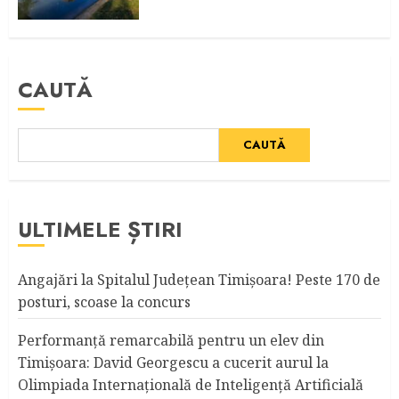
CAUTĂ
CAUTĂ
ULTIMELE ȘTIRI
Angajări la Spitalul Judeţean Timişoara! Peste 170 de
posturi, scoase la concurs
Performanță remarcabilă pentru un elev din
Timișoara: David Georgescu a cucerit aurul la
Olimpiada Internațională de Inteligență Artificială