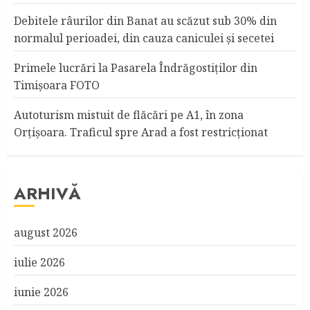
Debitele râurilor din Banat au scăzut sub 30% din
normalul perioadei, din cauza caniculei şi secetei
Primele lucrări la Pasarela Îndrăgostiţilor din
Timişoara FOTO
Autoturism mistuit de flăcări pe A1, în zona
Orțișoara. Traficul spre Arad a fost restricționat
ARHIVĂ
august 2026
iulie 2026
iunie 2026