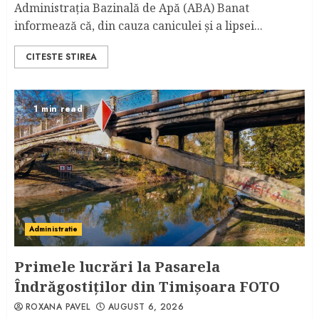
Administrația Bazinală de Apă (ABA) Banat
informează că, din cauza caniculei şi a lipsei...
CITESTE STIREA
1 min read
Administratie
Primele lucrări la Pasarela
Îndrăgostiţilor din Timişoara FOTO
ROXANA PAVEL
AUGUST 6, 2026