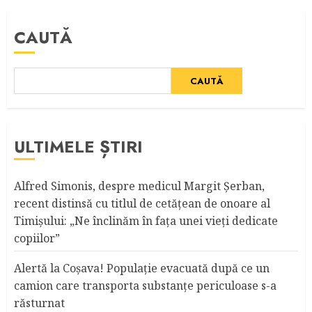
articole
CAUTĂ
CAUTĂ
ULTIMELE ȘTIRI
Alfred Simonis, despre medicul Margit Şerban,
recent distinsă cu titlul de cetățean de onoare al
Timişului: „Ne înclinăm în fața unei vieți dedicate
copiilor”
Alertă la Coşava! Populaţie evacuată după ce un
camion care transporta substanţe periculoase s-a
răsturnat