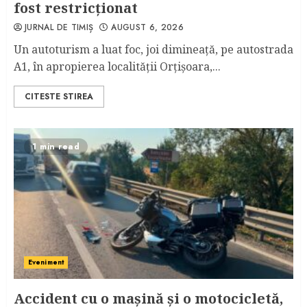
fost restricționat
JURNAL DE TIMIȘ
AUGUST 6, 2026
Un autoturism a luat foc, joi dimineață, pe autostrada
A1, în apropierea localității Orțișoara,...
CITESTE STIREA
1 min read
Eveniment
Accident cu o maşină şi o motocicletă,