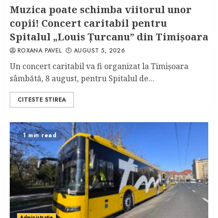
Muzica poate schimba viitorul unor
copii! Concert caritabil pentru
Spitalul „Louis Ţurcanu” din Timişoara
ROXANA PAVEL
AUGUST 5, 2026
Un concert caritabil va fi organizat la Timişoara
sâmbătă, 8 august, pentru Spitalul de...
CITESTE STIREA
1 min read
Administratie