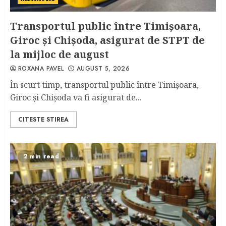
Transportul public între Timişoara,
Giroc şi Chişoda, asigurat de STPT de
la mijloc de august
ROXANA PAVEL
AUGUST 5, 2026
În scurt timp, transportul public între Timişoara,
Giroc şi Chişoda va fi asigurat de...
CITESTE STIREA
2 min read