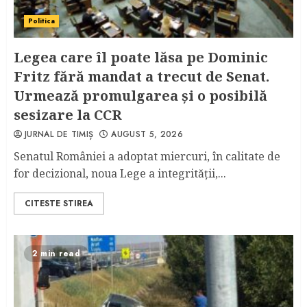
Politica
Legea care îl poate lăsa pe Dominic
Fritz fără mandat a trecut de Senat.
Urmează promulgarea și o posibilă
sesizare la CCR
JURNAL DE TIMIȘ
AUGUST 5, 2026
Senatul României a adoptat miercuri, în calitate de
for decizional, noua Lege a integrității,...
CITESTE STIREA
2 min read