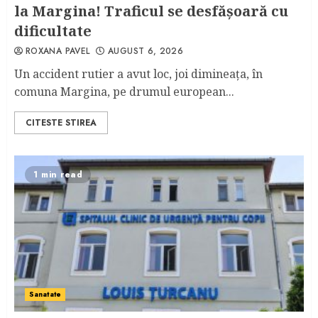
la Margina! Traficul se desfăşoară cu
dificultate
ROXANA PAVEL
AUGUST 6, 2026
Un accident rutier a avut loc, joi dimineaţa, în
comuna Margina, pe drumul european...
CITESTE STIREA
1 min read
Sanatate