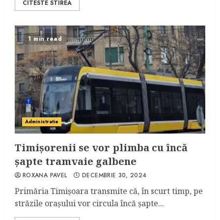
CITESTE STIREA
1 min read
Administratie
Timișorenii se vor plimba cu încă
șapte tramvaie galbene
ROXANA PAVEL
DECEMBRIE 30, 2024
Primăria Timișoara transmite că, în scurt timp, pe
străzile orașului vor circula încă șapte...