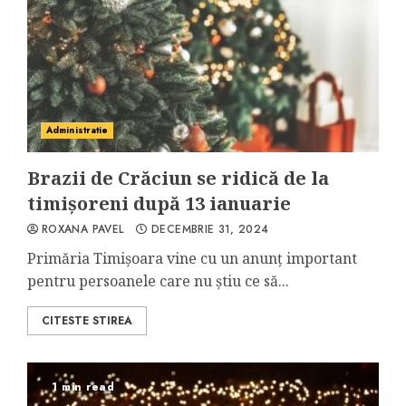
Administratie
Brazii de Crăciun se ridică de la
timișoreni după 13 ianuarie
ROXANA PAVEL
DECEMBRIE 31, 2024
Primăria Timișoara vine cu un anunț important
pentru persoanele care nu știu ce să...
CITESTE STIREA
1 min read