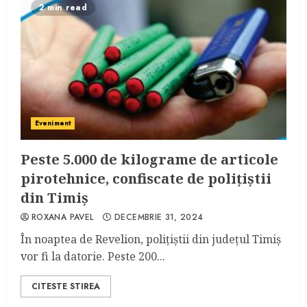
2 min read
Eveniment
Peste 5.000 de kilograme de articole
pirotehnice, confiscate de polițiștii
din Timiș
ROXANA PAVEL
DECEMBRIE 31, 2024
În noaptea de Revelion, polițiștii din județul Timiș
vor fi la datorie. Peste 200...
CITESTE STIREA