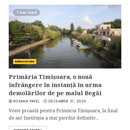
1 min read
Administratie
Primăria Timișoara, o nouă
înfrângere în instanță în urma
demolărilor de pe malul Begăi
ROXANA PAVEL
DECEMBRIE 31, 2024
Veste proastă pentru Primăria Timișoara, la final
de an! Instituția a mai pierdut definitiv...