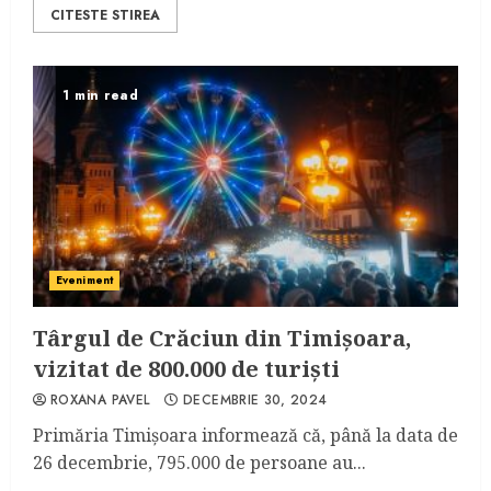
CITESTE STIREA
1 min read
Eveniment
Târgul de Crăciun din Timișoara,
vizitat de 800.000 de turiști
ROXANA PAVEL
DECEMBRIE 30, 2024
Primăria Timișoara informează că, până la data de
26 decembrie, 795.000 de persoane au...