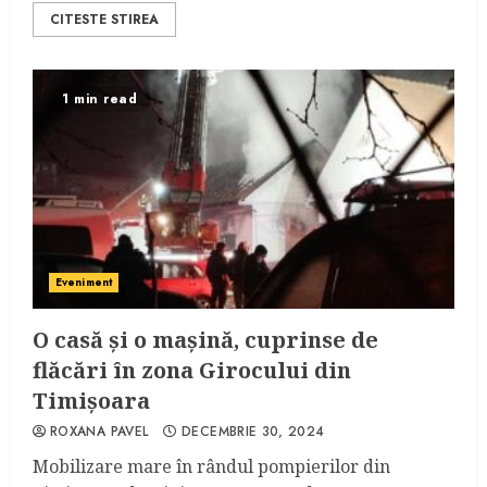
CITESTE STIREA
1 min read
Eveniment
O casă și o mașină, cuprinse de
flăcări în zona Girocului din
Timișoara
ROXANA PAVEL
DECEMBRIE 30, 2024
Mobilizare mare în rândul pompierilor din