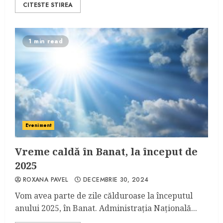
CITESTE STIREA
1 min read
Eveniment
Vreme caldă în Banat, la început de
2025
ROXANA PAVEL
DECEMBRIE 30, 2024
Vom avea parte de zile călduroase la începutul
anului 2025, în Banat. Administrația Națională...