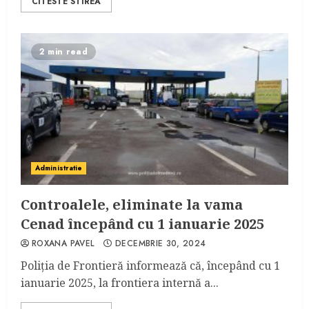
CITESTE STIREA
2 min read
Administratie
Controalele, eliminate la vama
Cenad începând cu 1 ianuarie 2025
ROXANA PAVEL
DECEMBRIE 30, 2024
Poliția de Frontieră informează că, începând cu 1
ianuarie 2025, la frontiera internă a...