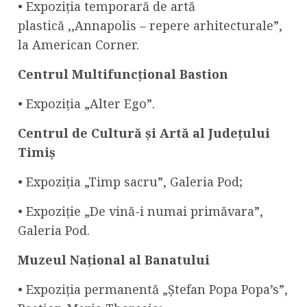
• Expoziția temporară de artă
plastică ,,Annapolis – repere arhitecturale”,
la American Corner.
Centrul Multifuncțional Bastion
• Expoziția „Alter Ego”.
Centrul
de Cultură și Artă al Județului
Timiș
• Expoziția „Timp sacru”, Galeria Pod;
• Expoziție „De vină-i numai primăvara”,
Galeria Pod.
Muzeul Național al Banatului
• Expoziția permanentă „Ștefan Popa Popa’s”,