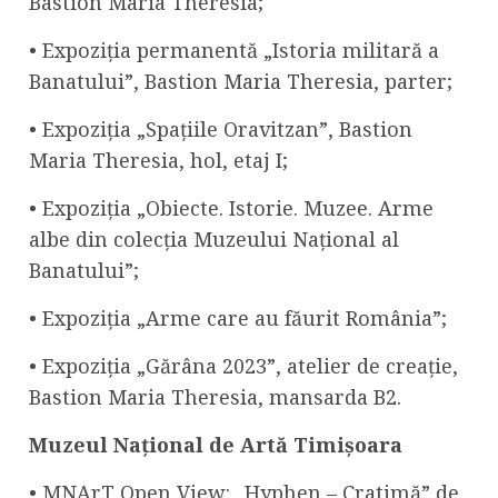
Bastion Maria Theresia;
• Expoziția permanentă „Istoria militară a
Banatului”, Bastion Maria Theresia, parter;
• Expoziția „Spațiile Oravitzan”, Bastion
Maria Theresia, hol, etaj I;
• Expoziția „Obiecte. Istorie. Muzee. Arme
albe din colecția Muzeului Național al
Banatului”;
• Expoziția „Arme care au făurit România”;
• Expoziția „Gărâna 2023”, atelier de creație,
Bastion Maria Theresia, mansarda B2.
Muzeul Național de Artă Timișoara
• MNArT Open View: „Hyphen – Cratimă” de