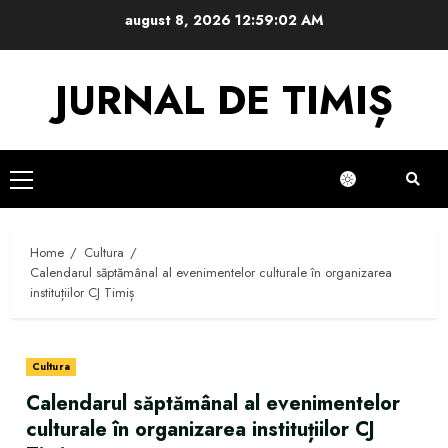
Skip
august 8, 2026
12:59:03 AM
to
content
JURNAL DE TIMIȘ
Primary
Menu
Home
Cultura
Calendarul săptămânal al evenimentelor culturale în organizarea
instituțiilor CJ Timiș
Cultura
Calendarul săptămânal al evenimentelor
culturale în organizarea instituțiilor CJ