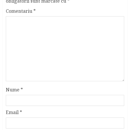
obligatorii sunt marcate cu
*
Comentariu
*
Nume
*
Email
*