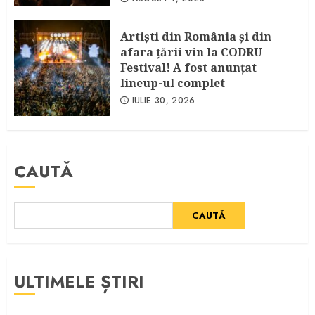
Artişti din România şi din
afara ţării vin la CODRU
Festival! A fost anunţat
lineup-ul complet
IULIE 30, 2026
CAUTĂ
CAUTĂ
ULTIMELE ȘTIRI