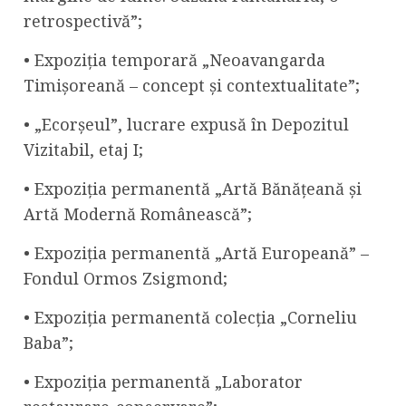
retrospectivă”;
• Expoziția temporară „Neoavangarda
Timișoreană – concept și contextualitate”;
• „Ecorșeul”, lucrare expusă în Depozitul
Vizitabil, etaj I;
• Expoziția permanentă „Artă Bănățeană și
Artă Modernă Românească”;
• Expoziția permanentă „Artă Europeană” –
Fondul Ormos Zsigmond;
• Expoziția permanentă colecția „Corneliu
Baba”;
• Expoziția permanentă „Laborator