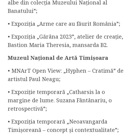
albe din colecția Muzeului Național al
Banatului”;
• Expoziția „Arme care au făurit România”;
• Expoziția „Gărâna 2023”, atelier de creație,
Bastion Maria Theresia, mansarda B2.
Muzeul Național de Artă Timișoara
• MNArT Open View: „Hyphen – Cratimă” de
artistul Paul Neagu;
• Expoziție temporară „Catharsis la o
margine de lume. Suzana Fântânariu, o
retrospectivă”;
• Expoziția temporară „Neoavangarda
Timișoreană – concept și contextualitate”;