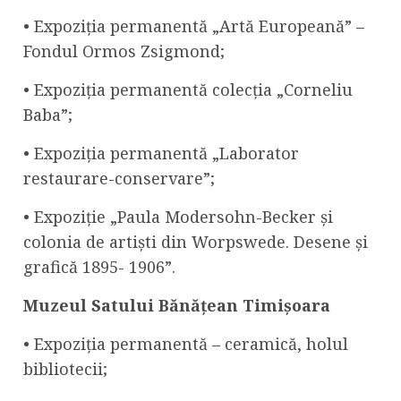
• Expoziția permanentă „Artă Europeană” –
Fondul Ormos Zsigmond;
• Expoziția permanentă colecția „Corneliu
Baba”;
• Expoziția permanentă „Laborator
restaurare-conservare”;
• Expoziție „Paula Modersohn-Becker și
colonia de artiști din Worpswede. Desene și
grafică 1895- 1906”.
Muzeul Satului Bănățean Timișoara
• Expoziția permanentă – ceramică, holul
bibliotecii;