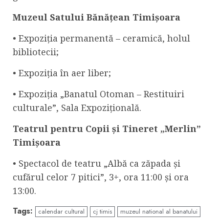
Muzeul Satului Bănățean Timișoara
• Expoziția permanentă – ceramică, holul
bibliotecii;
• Expoziția în aer liber;
• Expoziția „Banatul Otoman – Restituiri
culturale”, Sala Expozițională.
Teatrul pentru Copii și Tineret „Merlin”
Timișoara
• Spectacol de teatru „Albă ca zăpada și
cufărul celor 7 pitici”, 3+, ora 11:00 și ora
13:00.
Tags:
calendar cultural
cj timis
muzeul national al banatului