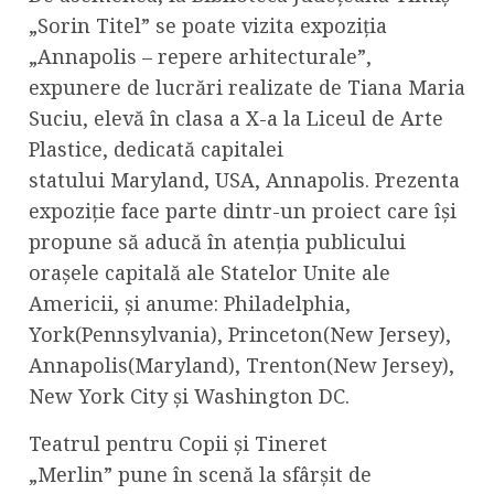
„Sorin Titel” se poate vizita expoziția
„Annapolis – repere arhitecturale”,
expunere de lucrări realizate de Tiana Maria
Suciu, elevă în clasa a X-a la Liceul de Arte
Plastice, dedicată capitalei
statului Maryland, USA, Annapolis. Prezenta
expoziție face parte dintr-un proiect care își
propune să aducă în atenția publicului
orașele capitală ale Statelor Unite ale
Americii, și anume: Philadelphia,
York(Pennsylvania), Princeton(New Jersey),
Annapolis(Maryland), Trenton(New Jersey),
New York City și Washington DC.
Teatrul pentru Copii și Tineret
„Merlin” pune în scenă la sfârșit de