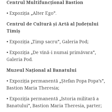
Centrul Multifuncțional Bastion
• Expoziția „Alter Ego”.
Centrul
de Cultură și Artă al Județului
Timiș
• Expoziția „Timp sacru”, Galeria Pod;
• Expoziția „De vină-i numai primăvara”,
Galeria Pod.
Muzeul Național al Banatului
• Expoziția permanentă „Ștefan Popa Popa’s”,
Bastion Maria Theresia;
• Expoziția permanentă „Istoria militară a
Banatului”, Bastion Maria Theresia, parter;