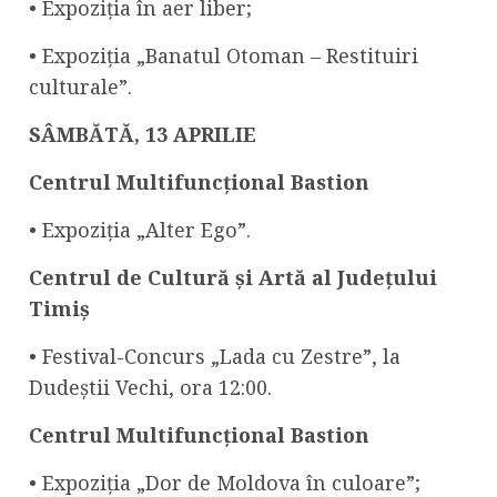
• Expoziția în aer liber;
• Expoziția „Banatul Otoman – Restituiri
culturale”.
SÂMBĂTĂ,
1
3
APRILIE
Centrul Multifuncțional Bastion
• Expoziția „Alter Ego”.
Centrul
de Cultură și Artă al Județului
Timiș
• Festival-Concurs „Lada cu Zestre”, la
Dudeștii Vechi, ora 12:00.
Centrul Multifuncțional Bastion
• Expoziția „Dor de Moldova în culoare”;