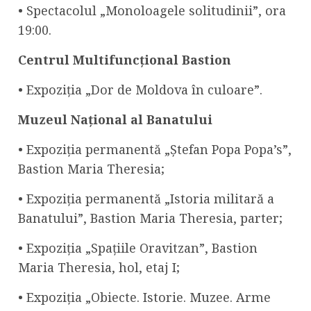
• Spectacolul „Monoloagele solitudinii”, ora
19:00.
Centrul Multifuncțional Bastion
• Expoziția „Dor de Moldova în culoare”.
Muzeul Național al Banatului
• Expoziția permanentă „Ștefan Popa Popa’s”,
Bastion Maria Theresia;
• Expoziția permanentă „Istoria militară a
Banatului”, Bastion Maria Theresia, parter;
• Expoziția „Spațiile Oravitzan”, Bastion
Maria Theresia, hol, etaj I;
• Expoziția „Obiecte. Istorie. Muzee. Arme