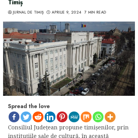
Timiș
JURNAL DE TIMIȘ
APRILIE 9, 2024
7 MIN READ
Spread the love
Consiliul Județean propune timișenilor, prin
instituțiile sale de cultură, în această