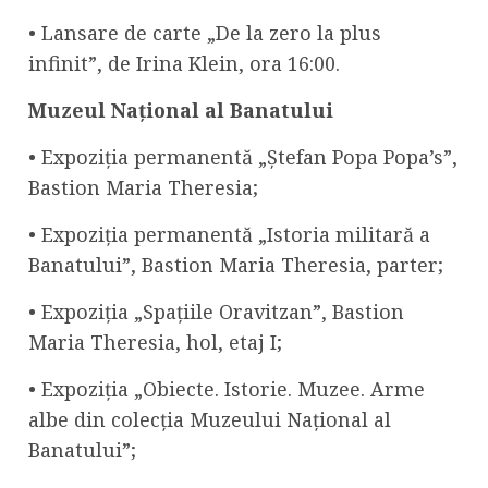
• Lansare de carte „De la zero la plus
infinit”, de Irina Klein, ora 16:00.
Muzeul Național al Banatului
• Expoziția permanentă „Ștefan Popa Popa’s”,
Bastion Maria Theresia;
• Expoziția permanentă „Istoria militară a
Banatului”, Bastion Maria Theresia, parter;
• Expoziția „Spațiile Oravitzan”, Bastion
Maria Theresia, hol, etaj I;
• Expoziția „Obiecte. Istorie. Muzee. Arme
albe din colecția Muzeului Național al
Banatului”;