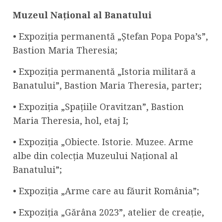
Muzeul Național al Banatului
• Expoziția permanentă „Ștefan Popa Popa’s”,
Bastion Maria Theresia;
• Expoziția permanentă „Istoria militară a
Banatului”, Bastion Maria Theresia, parter;
• Expoziția „Spațiile Oravitzan”, Bastion
Maria Theresia, hol, etaj I;
• Expoziția „Obiecte. Istorie. Muzee. Arme
albe din colecția Muzeului Național al
Banatului”;
• Expoziția „Arme care au făurit România”;
• Expoziția „Gărâna 2023”, atelier de creație,