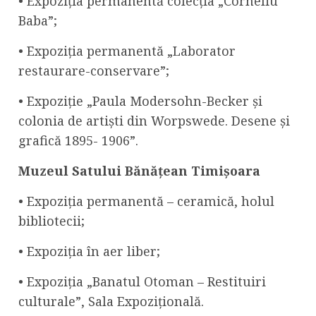
• Expoziția permanentă colecția „Corneliu
Baba”;
• Expoziția permanentă „Laborator
restaurare-conservare”;
• Expoziție „Paula Modersohn-Becker și
colonia de artiști din Worpswede. Desene și
grafică 1895- 1906”.
Muzeul Satului Bănățean Timișoara
• Expoziția permanentă – ceramică, holul
bibliotecii;
• Expoziția în aer liber;
• Expoziția „Banatul Otoman – Restituiri
culturale”, Sala Expozițională.