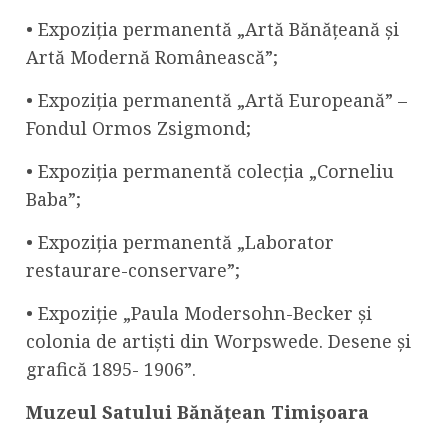
• Expoziția permanentă „Artă Bănățeană și
Artă Modernă Românească”;
• Expoziția permanentă „Artă Europeană” –
Fondul Ormos Zsigmond;
• Expoziția permanentă colecția „Corneliu
Baba”;
• Expoziția permanentă „Laborator
restaurare-conservare”;
• Expoziție „Paula Modersohn-Becker și
colonia de artiști din Worpswede. Desene și
grafică 1895- 1906”.
Muzeul Satului Bănățean Timișoara