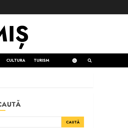
MIȘ
CULTURA
TURISM
CAUTĂ
CAUTĂ