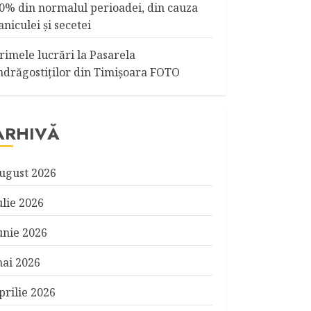
0% din normalul perioadei, din cauza
aniculei şi secetei
rimele lucrări la Pasarela
ndrăgostiţilor din Timişoara FOTO
ARHIVĂ
ugust 2026
ulie 2026
unie 2026
ai 2026
prilie 2026