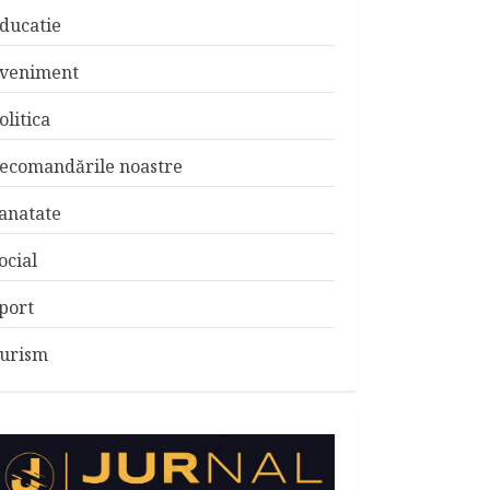
ducatie
veniment
olitica
ecomandările noastre
anatate
ocial
port
urism