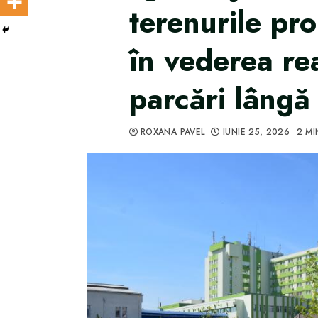
terenurile pr
în vederea rea
parcări lângă
ROXANA PAVEL
IUNIE 25, 2026
2 MI