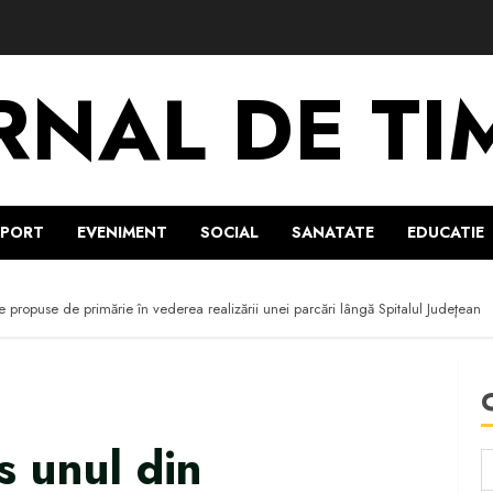
RNAL DE TI
SPORT
EVENIMENT
SOCIAL
SANATATE
EDUCATIE
le propuse de primărie în vederea realizării unei parcări lângă Spitalul Judeţean
s unul din