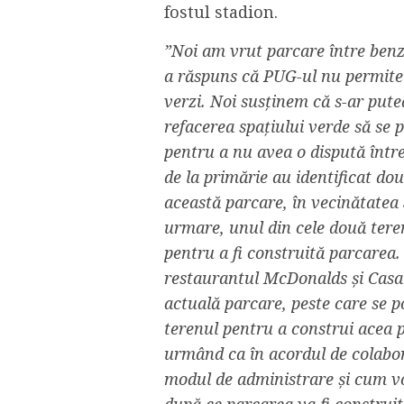
fostul stadion.
”Noi am vrut parcare între benzi
a răspuns că PUG-ul nu permite 
verzi. Noi susținem că s-ar pute
refacerea spațiului verde să se 
pentru a nu avea o dispută între
de la primărie au identificat do
această parcare, în vecinătatea 
urmare, unul din cele două tere
pentru a fi construită parcarea.
restaurantul McDonalds și Casa 
actuală parcare, peste care se p
terenul pentru a construi acea p
urmând ca în acordul de colabora
modul de administrare și cum vo