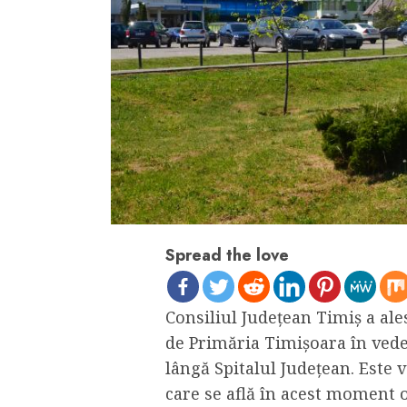
Spread the love
Consiliul Judeţean Timiş a al
de Primăria Timişoara în vede
lângă Spitalul Judeţean. Este v
care se află în acest moment o