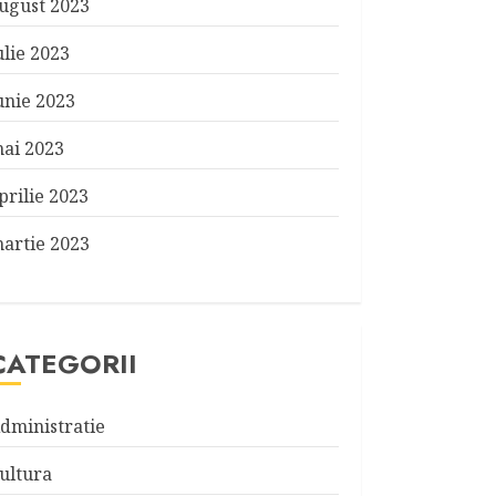
ugust 2023
ulie 2023
unie 2023
ai 2023
prilie 2023
artie 2023
CATEGORII
dministratie
ultura