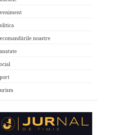
veniment
olitica
ecomandările noastre
anatate
ocial
port
urism