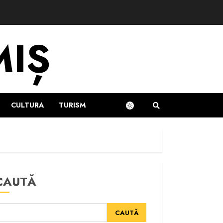
MIȘ
CULTURA
TURISM
CAUTĂ
CAUTĂ