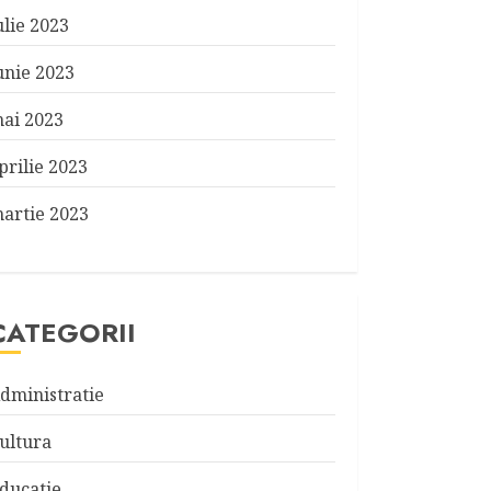
ulie 2023
unie 2023
ai 2023
prilie 2023
artie 2023
CATEGORII
dministratie
ultura
ducatie