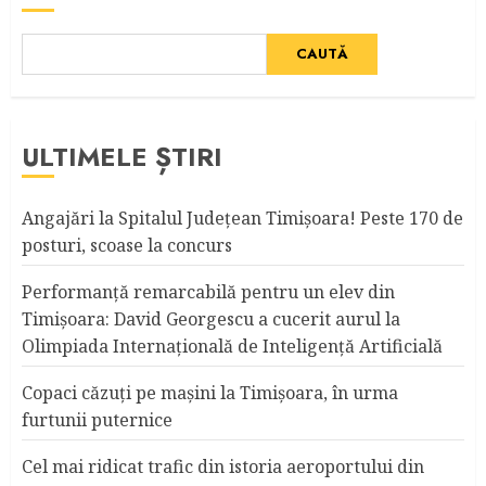
CAUTĂ
ULTIMELE ȘTIRI
Angajări la Spitalul Judeţean Timişoara! Peste 170 de
posturi, scoase la concurs
Performanță remarcabilă pentru un elev din
Timișoara: David Georgescu a cucerit aurul la
Olimpiada Internațională de Inteligență Artificială
Copaci căzuţi pe maşini la Timişoara, în urma
furtunii puternice
Cel mai ridicat trafic din istoria aeroportului din