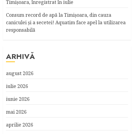
Timişoara, înregistrat în iulie
Consum record de apă la Timişoara, din cauza
caniculei şi a secetei! Aquatim face apel la utilizarea
responsabilă
ARHIVĂ
august 2026
iulie 2026
iunie 2026
mai 2026
aprilie 2026