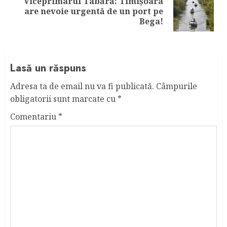
Viceprimarul Tabără: Timișoara
Next
are nevoie urgentă de un port pe
post:
Bega!
Lasă un răspuns
Adresa ta de email nu va fi publicată.
Câmpurile
obligatorii sunt marcate cu
*
Comentariu
*