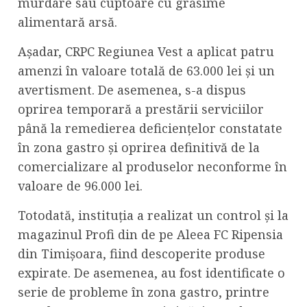
murdare sau cuptoare cu grăsime
alimentară arsă.
Așadar, CRPC Regiunea Vest a aplicat patru
amenzi în valoare totală de 63.000 lei și un
avertisment. De asemenea, s-a dispus
oprirea temporară a prestării serviciilor
până la remedierea deficiențelor constatate
în zona gastro și oprirea definitivă de la
comercializare al produselor neconforme în
valoare de 96.000 lei.
Totodată, instituția a realizat un control și la
magazinul Profi din de pe Aleea FC Ripensia
din Timișoara, fiind descoperite produse
expirate. De asemenea, au fost identificate o
serie de probleme în zona gastro, printre