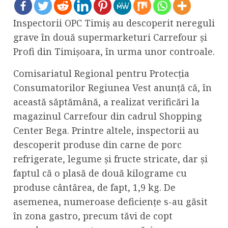
Inspectorii OPC Timiș au descoperit nereguli
grave în două supermarketuri Carrefour și
Profi din Timișoara, în urma unor controale.
Comisariatul Regional pentru Protecția
Consumatorilor Regiunea Vest anunță că, în
această săptămână, a realizat verificări la
magazinul Carrefour din cadrul Shopping
Center Bega. Printre altele, inspectorii au
descoperit produse din carne de porc
refrigerate, legume și fructe stricate, dar și
faptul că o plasă de două kilograme cu
produse cântărea, de fapt, 1,9 kg. De
asemenea, numeroase deficiențe s-au găsit
în zona gastro, precum tăvi de copt