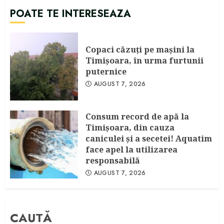
POATE TE INTERESEAZA
Copaci căzuţi pe maşini la
Timişoara, în urma furtunii
puternice
AUGUST 7, 2026
Consum record de apă la
Timişoara, din cauza
caniculei şi a secetei! Aquatim
face apel la utilizarea
responsabilă
AUGUST 7, 2026
CAUTĂ