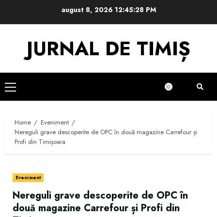
Skip
august 8, 2026
12:45:29 PM
to
content
JURNAL DE TIMIȘ
Primary
Menu
Home
Eveniment
Nereguli grave descoperite de OPC în două magazine Carrefour și
Profi din Timișoara
Eveniment
Nereguli grave descoperite de OPC în
două magazine Carrefour și Profi din