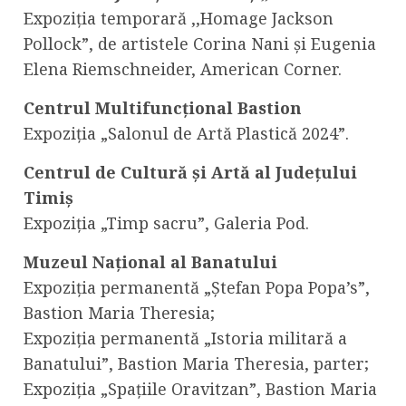
Expoziția temporară ,,Homage Jackson
Pollock”, de artistele Corina Nani și Eugenia
Elena Riemschneider, American Corner.
Centrul Multifuncțional Bastion
Expoziția „Salonul de Artă Plastică 2024”.
Centrul de Cultură și Artă al Județului
Timiș
Expoziția „Timp sacru”, Galeria Pod.
Muzeul Național al Banatului
Expoziția permanentă „Ștefan Popa Popa’s”,
Bastion Maria Theresia;
Expoziția permanentă „Istoria militară a
Banatului”, Bastion Maria Theresia, parter;
Expoziția „Spațiile Oravitzan”, Bastion Maria