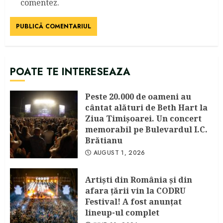
comentez.
POATE TE INTERESEAZA
Peste 20.000 de oameni au
cântat alături de Beth Hart la
Ziua Timișoarei. Un concert
memorabil pe Bulevardul I.C.
Brătianu
AUGUST 1, 2026
Artişti din România şi din
afara ţării vin la CODRU
Festival! A fost anunţat
lineup-ul complet