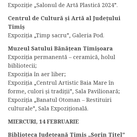
Expoziție „Salonul de Artă Plastică 2024”.
Centrul de Cultură și Artă al Județului
Timiș
Expoziția „Timp sacru”, Galeria Pod.
Muzeul Satului Bănățean Timișoara
Expoziția permanentă – ceramică, holul
bibliotecii;
Expoziția în aer liber;
Expoziția „Centrul Artistic Baia Mare în
forme, culori și tradiții”, Sala Pavilionară;
Expoziția „Banatul Otoman – Restituiri
culturale”, Sala Expozițională.
MIERCURI, 14 FEBRUARIE
Biblioteca Județeană Timiș „Sorin Titel”