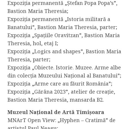
Expoziția permanentă „Ștefan Popa Popa’s”,
Bastion Maria Theresia;
Expoziția permanentă „Istoria militară a
Banatului”, Bastion Maria Theresia, parter;
Expoziția „Spațiile Oravitzan”, Bastion Maria
Theresia, hol, etaj I;
Expoziția „Logics and shapes”, Bastion Maria
Theresia, parter;
Expoziția „Obiecte. Istorie. Muzee. Arme albe
din colecția Muzeului Național al Banatului”;
Expoziția „Arme care au făurit România”;
Expoziția „Gărâna 2023”, atelier de creație,
Bastion Maria Theresia, mansarda B2.
Muzeul Național de Artă Timișoara
MNArT Open View: „Hyphen – Cratimă” de
artistul Paul Neagu;