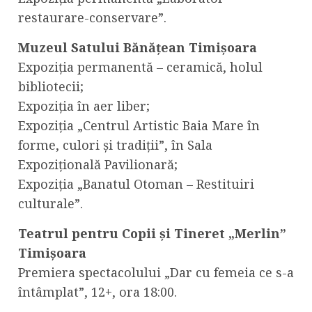
restaurare-conservare”.
Muzeul Satului Bănățean Timișoara
Expoziția permanentă – ceramică, holul
bibliotecii;
Expoziția în aer liber;
Expoziția „Centrul Artistic Baia Mare în
forme, culori și tradiții”, în Sala
Expozițională Pavilionară;
Expoziția „Banatul Otoman – Restituiri
culturale”.
Teatrul pentru Copii și Tineret „Merlin”
Timișoara
Premiera spectacolului „Dar cu femeia ce s-a
întâmplat”, 12+, ora 18:00.