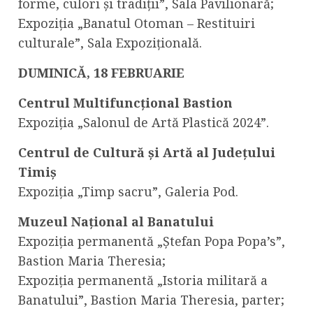
forme, culori și tradiții”, Sala Pavilionară;
Expoziția „Banatul Otoman – Restituiri
culturale”, Sala Expozițională.
DUMINICĂ, 18 FEBRUARIE
Centrul Multifuncțional Bastion
Expoziția „Salonul de Artă Plastică 2024”.
Centrul de Cultură și Artă al Județului
Timiș
Expoziția „Timp sacru”, Galeria Pod.
Muzeul Național al Banatului
Expoziția permanentă „Ștefan Popa Popa’s”,
Bastion Maria Theresia;
Expoziția permanentă „Istoria militară a
Banatului”, Bastion Maria Theresia, parter;