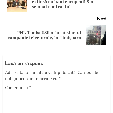
extinsă cu bani europeni! S-a
pos
semnat contractul
Next
PNL Timiș: USR a furat startul
Next
campaniei electorale, la Timișoara
post:
Lasă un răspuns
Adresa ta de email nu va fi publicată.
Câmpurile
obligatorii sunt marcate cu
*
Comentariu
*