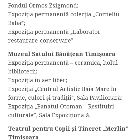
Fondul Ormos Zsigmond;
Expoziția permanentă colecția „Corneliu
Baba”;
Expoziția permanentă „Laborator
restaurare-conservare”.
Muzeul Satului Bănățean Timișoara
Expoziția permanentă – ceramică, holul
bibliotecii;
Expoziția în aer liber;
Expoziția „Centrul Artistic Baia Mare în
forme, culori și tradiții”, Sala Pavilionară;
Expoziția „Banatul Otoman – Restituiri
culturale”, Sala Expozițională.
Teatrul pentru Copii și Tineret „Merlin”
Timișoara