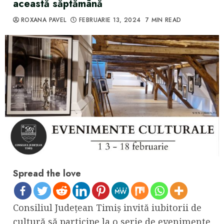
această săptămână
ROXANA PAVEL
FEBRUARIE 13, 2024
7 MIN READ
Spread the love
Consiliul Județean Timiș invită iubitorii de
cultură să participe la o serie de evenimente