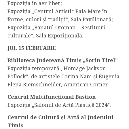
Expoziția în aer liber;
Expoziția „Centrul Artistic Baia Mare în
forme, culori și tradiții”, Sala Pavilionară;
Expoziția „Banatul Otoman – Restituiri
culturale”, Sala Expozițională.
JOI, 15 FEBRUARIE
Biblioteca Județeană Timiș „Sorin Titel”
Expoziția temporară ,,Homage Jackson
Pollock”, de artistele Corina Nani și Eugenia
Elena Riemschneider, American Corner.
Centrul Multifuncțional Bastion
Expoziția „Salonul de Artă Plastică 2024”.
Centrul de Cultură și Artă al Județului
Timiș