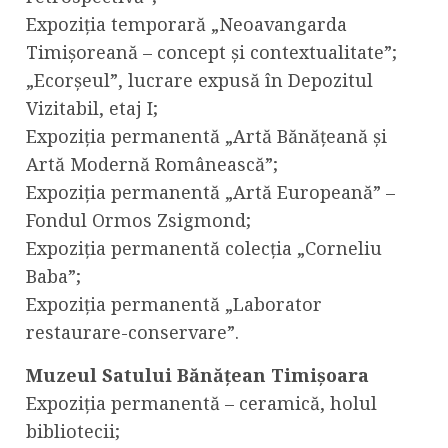
Expoziția temporară „Neoavangarda
Timișoreană – concept și contextualitate”;
„Ecorșeul”, lucrare expusă în Depozitul
Vizitabil, etaj I;
Expoziția permanentă „Artă Bănățeană și
Artă Modernă Românească”;
Expoziția permanentă „Artă Europeană” –
Fondul Ormos Zsigmond;
Expoziția permanentă colecția „Corneliu
Baba”;
Expoziția permanentă „Laborator
restaurare-conservare”.
Muzeul Satului Bănățean Timișoara
Expoziția permanentă – ceramică, holul
bibliotecii;