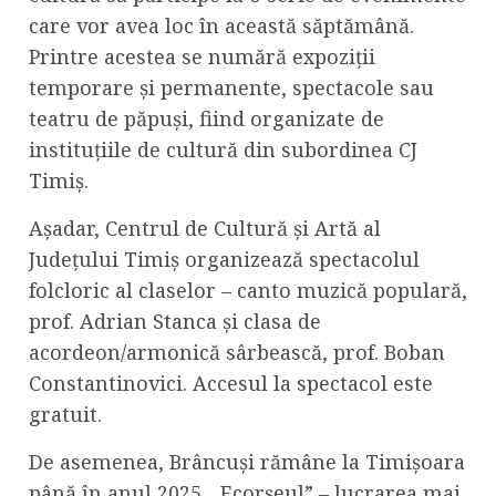
care vor avea loc în această săptămână.
Printre acestea se numără expoziții
temporare și permanente, spectacole sau
teatru de păpuși, fiind organizate de
instituțiile de cultură din subordinea CJ
Timiș.
Așadar, Centrul de Cultură și Artă al
Județului Timiș organizează spectacolul
folcloric al claselor – canto muzică populară,
prof. Adrian Stanca şi clasa de
acordeon/armonică sârbească, prof. Boban
Constantinovici. Accesul la spectacol este
gratuit.
De asemenea, Brâncuși rămâne la Timișoara
până în anul 2025. „Ecorșeul” – lucrarea mai