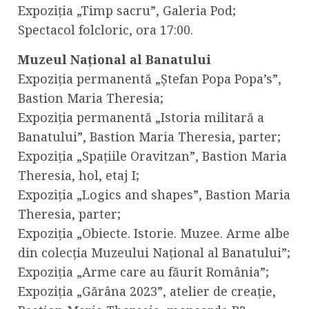
Expoziția „Timp sacru”, Galeria Pod;
Spectacol folcloric, ora 17:00.
Muzeul Național al Banatului
Expoziția permanentă „Ștefan Popa Popa’s”,
Bastion Maria Theresia;
Expoziția permanentă „Istoria militară a
Banatului”, Bastion Maria Theresia, parter;
Expoziția „Spațiile Oravitzan”, Bastion Maria
Theresia, hol, etaj I;
Expoziția „Logics and shapes”, Bastion Maria
Theresia, parter;
Expoziția „Obiecte. Istorie. Muzee. Arme albe
din colecția Muzeului Național al Banatului”;
Expoziția „Arme care au făurit România”;
Expoziția „Gărâna 2023”, atelier de creație,