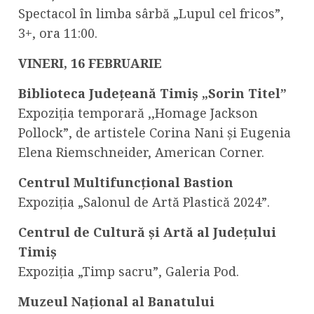
Spectacol în limba sârbă „Lupul cel fricos”,
3+, ora 11:00.
VINERI, 16 FEBRUARIE
Biblioteca Județeană Timiș „Sorin Titel”
Expoziția temporară ,,Homage Jackson
Pollock”, de artistele Corina Nani și Eugenia
Elena Riemschneider, American Corner.
Centrul Multifuncțional Bastion
Expoziția „Salonul de Artă Plastică 2024”.
Centrul de Cultură și Artă al Județului
Timiș
Expoziția „Timp sacru”, Galeria Pod.
Muzeul Național al Banatului