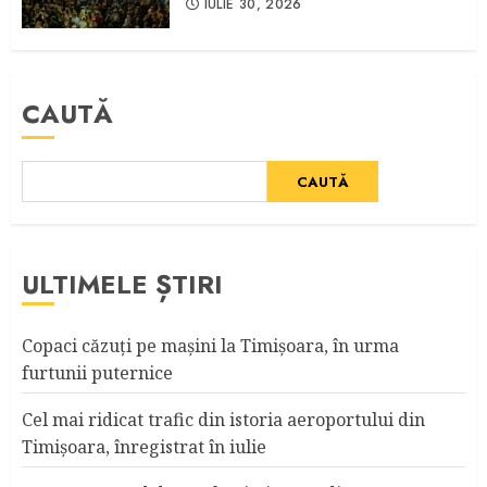
IULIE 30, 2026
CAUTĂ
CAUTĂ
ULTIMELE ȘTIRI
Copaci căzuţi pe maşini la Timişoara, în urma
furtunii puternice
Cel mai ridicat trafic din istoria aeroportului din
Timişoara, înregistrat în iulie