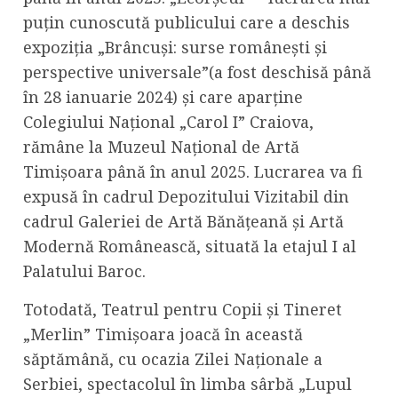
puțin cunoscută publicului care a deschis
expoziția „Brâncuși: surse românești și
perspective universale”(a fost deschisă până
în 28 ianuarie 2024) și care aparține
Colegiului Național „Carol I” Craiova,
rămâne la Muzeul Național de Artă
Timișoara până în anul 2025. Lucrarea va fi
expusă în cadrul Depozitului Vizitabil din
cadrul Galeriei de Artă Bănățeană și Artă
Modernă Românească, situată la etajul I al
Palatului Baroc.
Totodată, Teatrul pentru Copii și Tineret
„Merlin” Timișoara joacă în această
săptămână, cu ocazia Zilei Naționale a
Serbiei, spectacolul în limba sârbă „Lupul