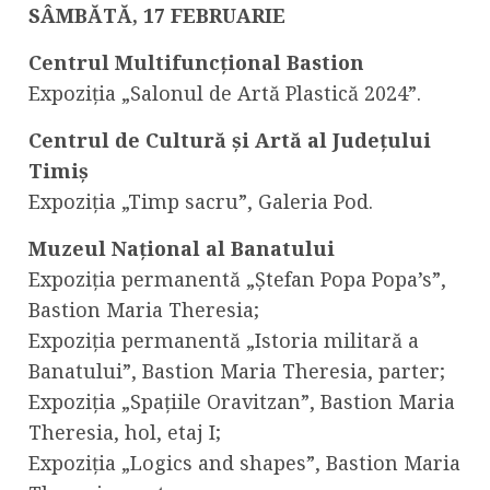
SÂMBĂTĂ, 17 FEBRUARIE
Centrul Multifuncțional Bastion
Expoziția „Salonul de Artă Plastică 2024”.
Centrul de Cultură și Artă al Județului
Timiș
Expoziția „Timp sacru”, Galeria Pod.
Muzeul Național al Banatului
Expoziția permanentă „Ștefan Popa Popa’s”,
Bastion Maria Theresia;
Expoziția permanentă „Istoria militară a
Banatului”, Bastion Maria Theresia, parter;
Expoziția „Spațiile Oravitzan”, Bastion Maria
Theresia, hol, etaj I;
Expoziția „Logics and shapes”, Bastion Maria