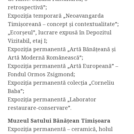
retrospectivă”;
Expoziția temporară „Neoavangarda
Timișoreană – concept și contextualitate”;
„Ecorșeul”, lucrare expusă în Depozitul
Vizitabil, etaj I;
Expoziția permanentă „Artă Bănățeană și
Artă Modernă Românească”;
Expoziția permanentă „Artă Europeană” –
Fondul Ormos Zsigmond;
Expoziția permanentă colecția „Corneliu
Baba”;
Expoziția permanentă „Laborator
restaurare-conservare”.
Muzeul Satului Bănățean Timișoara
Expoziția permanentă – ceramică, holul