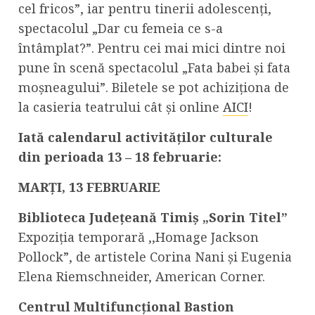
cel fricos”, iar pentru tinerii adolescenți,
spectacolul „Dar cu femeia ce s-a
întâmplat?”. Pentru cei mai mici dintre noi
pune în scenă spectacolul „Fata babei și fata
moșneagului”. Biletele se pot achiziționa de
la casieria teatrului cât și online
AICI
!
Iată calendarul activităților culturale
din perioada 13 – 18 februarie:
MARȚI, 13 FEBRUARIE
Biblioteca Județeană Timiș „Sorin Titel”
Expoziția temporară ,,Homage Jackson
Pollock”, de artistele Corina Nani și Eugenia
Elena Riemschneider, American Corner.
Centrul Multifuncțional Bastion