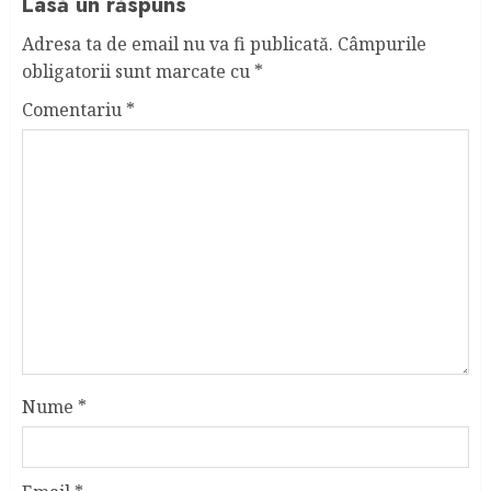
Lasă un răspuns
Adresa ta de email nu va fi publicată.
Câmpurile
obligatorii sunt marcate cu
*
Comentariu
*
Nume
*