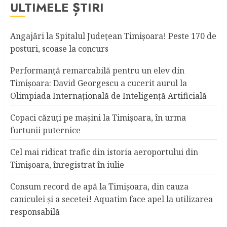
ULTIMELE ȘTIRI
Angajări la Spitalul Judeţean Timişoara! Peste 170 de
posturi, scoase la concurs
Performanță remarcabilă pentru un elev din
Timișoara: David Georgescu a cucerit aurul la
Olimpiada Internațională de Inteligență Artificială
Copaci căzuţi pe maşini la Timişoara, în urma
furtunii puternice
Cel mai ridicat trafic din istoria aeroportului din
Timişoara, înregistrat în iulie
Consum record de apă la Timişoara, din cauza
caniculei şi a secetei! Aquatim face apel la utilizarea
responsabilă