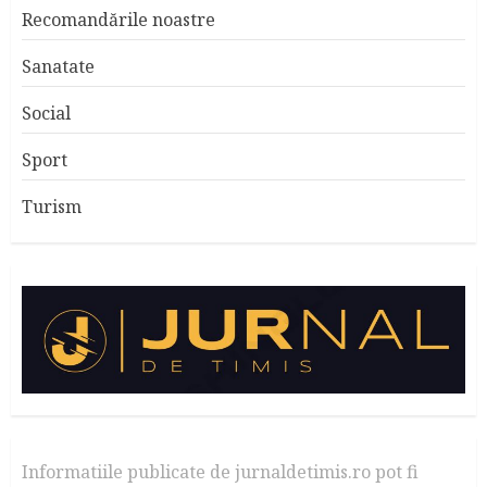
Recomandările noastre
Sanatate
Social
Sport
Turism
Informatiile publicate de jurnaldetimis.ro pot fi