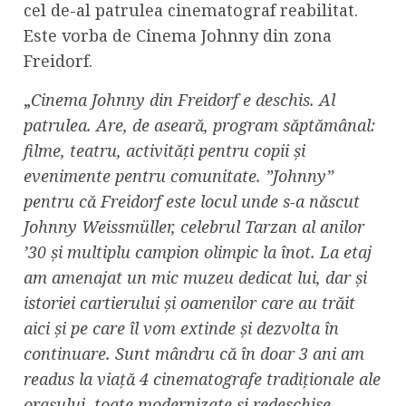
cel de-al patrulea cinematograf reabilitat.
Este vorba de Cinema Johnny din zona
Freidorf.
„
Cinema Johnny din Freidorf e deschis. Al
patrulea. Are, de aseară, program săptămânal:
filme, teatru, activități pentru copii și
evenimente pentru comunitate. ”Johnny”
pentru că Freidorf este locul unde s-a născut
Johnny Weissmüller, celebrul Tarzan al anilor
’30 și multiplu campion olimpic la înot. La etaj
am amenajat un mic muzeu dedicat lui, dar și
istoriei cartierului și oamenilor care au trăit
aici și pe care îl vom extinde și dezvolta în
continuare. Sunt mândru că în doar 3 ani am
readus la viață 4 cinematografe tradiționale ale
orașului, toate modernizate și redeschise