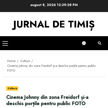
Skip
august 8, 2026
12:39:29 PM
to
content
JURNAL DE TIMIȘ
Primary
Menu
Home
Cultura
Cinema Johnny din zona Freidorf și-a deschis porțile pentru public
FOTO
Cultura
Cinema Johnny din zona Freidorf și-a
deschis porțile pentru public FOTO