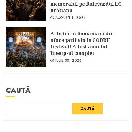
memorabil pe Bulevardul I.C.
Brătianu
AUGUST 1, 2026
Artişti din România şi din
afara ţării vin la CODRU
Festival! A fost anunţat
lineup-ul complet
IULIE 30, 2026
CAUTĂ
CAUTĂ