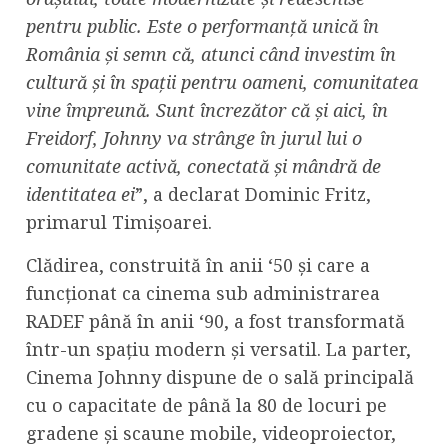
pentru public. Este o performanță unică în
România și semn că, atunci când investim în
cultură și în spații pentru oameni, comunitatea
vine împreună. Sunt încrezător că și aici, în
Freidorf, Johnny va strânge în jurul lui o
comunitate activă, conectată și mândră de
identitatea ei
”, a declarat Dominic Fritz,
primarul Timișoarei.
Clădirea, construită în anii ‘50 și care a
funcționat ca cinema sub administrarea
RADEF până în anii ‘90, a fost transformată
într-un spațiu modern și versatil. La parter,
Cinema Johnny dispune de o sală principală
cu o capacitate de până la 80 de locuri pe
gradene și scaune mobile, videoproiector,