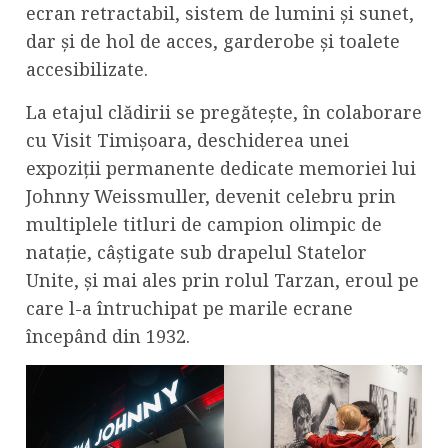
ecran retractabil, sistem de lumini și sunet,
dar și de hol de acces, garderobe și toalete
accesibilizate.
La etajul clădirii se pregătește, în colaborare
cu Visit Timișoara, deschiderea unei
expoziții permanente dedicate memoriei lui
Johnny Weissmuller, devenit celebru prin
multiplele titluri de campion olimpic de
natație, câștigate sub drapelul Statelor
Unite, și mai ales prin rolul Tarzan, eroul pe
care l-a întruchipat pe marile ecrane
începând din 1932.