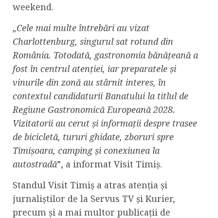
weekend.
„Cele mai multe întrebări au vizat
Charlottenburg, singurul sat rotund din
România. Totodată, gastronomia bănățeană a
fost în centrul atenției, iar preparatele și
vinurile din zonă au stârnit interes, în
contextul candidaturii Banatului la titlul de
Regiune Gastronomică Europeană 2028.
Vizitatorii au cerut și informații despre trasee
de bicicletă, tururi ghidate, zboruri spre
Timișoara, camping și conexiunea la
autostradă
”, a informat Visit Timiș.
Standul Visit Timiș a atras atenția și
jurnaliștilor de la Servus TV și Kurier,
precum și a mai multor publicații de