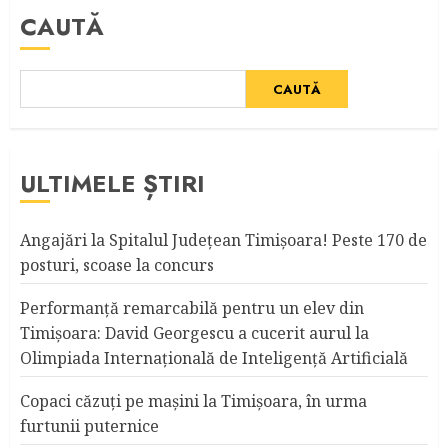
CAUTĂ
CAUTĂ
ULTIMELE ȘTIRI
Angajări la Spitalul Judeţean Timişoara! Peste 170 de
posturi, scoase la concurs
Performanță remarcabilă pentru un elev din
Timișoara: David Georgescu a cucerit aurul la
Olimpiada Internațională de Inteligență Artificială
Copaci căzuţi pe maşini la Timişoara, în urma
furtunii puternice