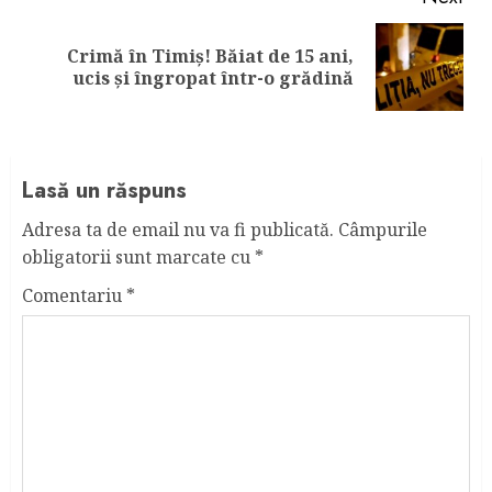
Crimă în Timiș! Băiat de 15 ani,
Next
ucis și îngropat într-o grădină
post:
Lasă un răspuns
Adresa ta de email nu va fi publicată.
Câmpurile
obligatorii sunt marcate cu
*
Comentariu
*