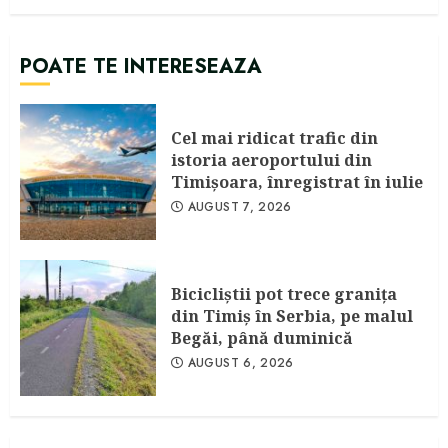
POATE TE INTERESEAZA
Cel mai ridicat trafic din
istoria aeroportului din
Timişoara, înregistrat în iulie
AUGUST 7, 2026
Bicicliştii pot trece graniţa
din Timiş în Serbia, pe malul
Begăi, până duminică
AUGUST 6, 2026