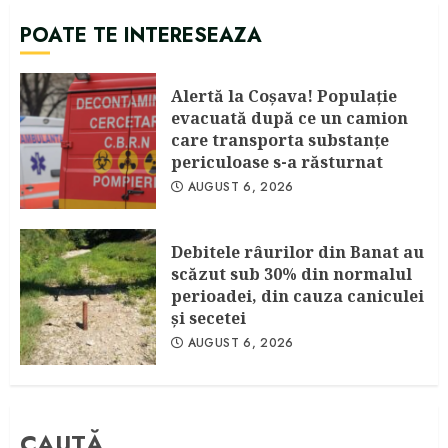
POATE TE INTERESEAZA
Alertă la Coşava! Populaţie
evacuată după ce un camion
care transporta substanţe
periculoase s-a răsturnat
AUGUST 6, 2026
Debitele râurilor din Banat au
scăzut sub 30% din normalul
perioadei, din cauza caniculei
şi secetei
AUGUST 6, 2026
CAUTĂ