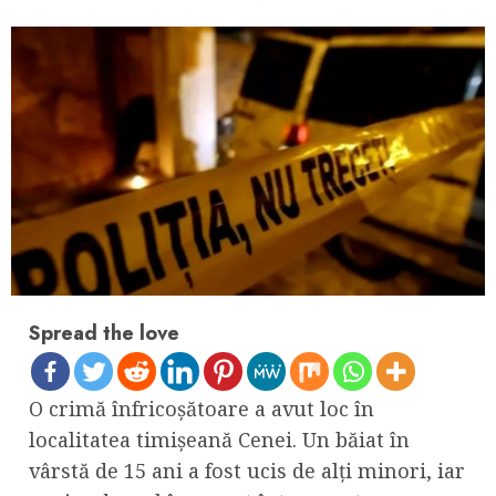
Spread the love
O crimă înfricoșătoare a avut loc în
localitatea timișeană Cenei. Un băiat în
vârstă de 15 ani a fost ucis de alți minori, iar