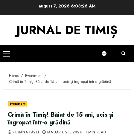
Skip
august 7, 2026
6:03:27 AM
to
content
JURNAL DE TIMIȘ
Primary
Menu
Home
Eveniment
Crimă în Timiș! Băiat de 15 ani, ucis și îngropat într-o grădină
Eveniment
Crimă în Timiș! Băiat de 15 ani, ucis și
îngropat într-o grădină
ROXANA PAVEL
IANUARIE 21, 2026
1 MIN READ