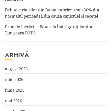
Debitele râurilor din Banat au scăzut sub 30% din
normalul perioadei, din cauza caniculei şi secetei
Primele lucrări la Pasarela Îndrăgostiţilor din
Timişoara FOTO
ARHIVĂ
august 2026
iulie 2026
iunie 2026
mai 2026