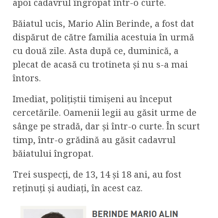
apoi cadavrul îngropat într-o curte.
Băiatul ucis, Mario Alin Berinde, a fost dat
dispărut de către familia acestuia în urmă
cu două zile. Asta după ce, duminică, a
plecat de acasă cu trotineta și nu s-a mai
întors.
Imediat, polițiștii timișeni au început
cercetările. Oamenii legii au găsit urme de
sânge pe stradă, dar și într-o curte. În scurt
timp, într-o grădină au găsit cadavrul
băiatului îngropat.
Trei suspecți, de 13, 14 și 18 ani, au fost
reținuți și audiați, în acest caz.