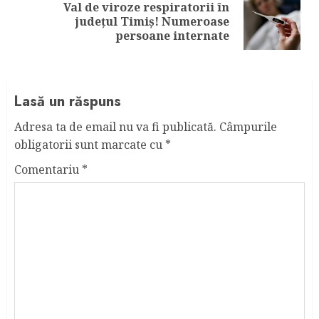
Val de viroze respiratorii în
Next
județul Timiș! Numeroase
post:
persoane internate
Lasă un răspuns
Adresa ta de email nu va fi publicată.
Câmpurile
obligatorii sunt marcate cu
*
Comentariu
*