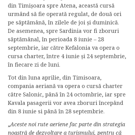
din Timișoara spre Atena, această cursă
urmând să fie operată regulat, de două ori
pe săptămână, în zilele de joi și duminică.
De asemenea, spre Sardinia vor fi zboruri
săptămânal, în perioada 8 iunie – 28
septembrie, iar către Kefalonia va opera o
cursa charter, între 4 iunie și 24 septembrie,
în fiecare zi de luni.
Tot din luna aprilie, din Timisoara,
compania aeriană va opera o cursă charter
către Salonic, până în 24 octombrie, iar spre
Kavala pasagerii vor avea zboruri începând
din 8 iunie si până în 28 septembrie.
„
Aceste noi rute aeriene fac parte din strategia
noastră de dezvoltare a turismului, pentru că