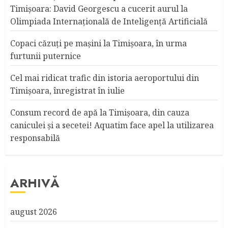
Timișoara: David Georgescu a cucerit aurul la
Olimpiada Internațională de Inteligență Artificială
Copaci căzuţi pe maşini la Timişoara, în urma
furtunii puternice
Cel mai ridicat trafic din istoria aeroportului din
Timişoara, înregistrat în iulie
Consum record de apă la Timişoara, din cauza
caniculei şi a secetei! Aquatim face apel la utilizarea
responsabilă
ARHIVĂ
august 2026