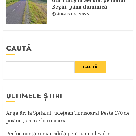
Begăi, până duminică
AUGUST 6, 2026
CAUTĂ
CAUTĂ
ULTIMELE ȘTIRI
Angajări la Spitalul Judeţean Timişoara! Peste 170 de
posturi, scoase la concurs
Performanță remarcabilă pentru un elev din