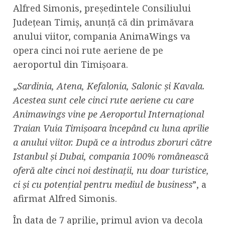
Alfred Simonis, președintele Consiliului
Județean Timiș, anunță că din primăvara
anului viitor, compania AnimaWings va
opera cinci noi rute aeriene de pe
aeroportul din Timișoara.
„
Sardinia, Atena, Kefalonia, Salonic și Kavala.
Acestea sunt cele cinci rute aeriene cu care
Animawings vine pe Aeroportul Internațional
Traian Vuia Timișoara începând cu luna aprilie
a anului viitor. După ce a introdus zboruri către
Istanbul și Dubai, compania 100% românească
oferă alte cinci noi destinații, nu doar turistice,
ci și cu potențial pentru mediul de business
”, a
afirmat Alfred Simonis.
În data de 7 aprilie, primul avion va decola