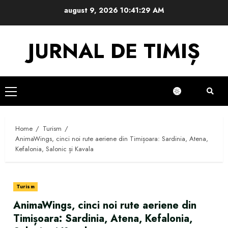
Skip
august 9, 2026
10:41:30 AM
to
content
JURNAL DE TIMIȘ
Primary
Menu
Home
Turism
AnimaWings, cinci noi rute aeriene din Timișoara: Sardinia, Atena,
Kefalonia, Salonic și Kavala
Turism
AnimaWings, cinci noi rute aeriene din
Timișoara: Sardinia, Atena, Kefalonia,