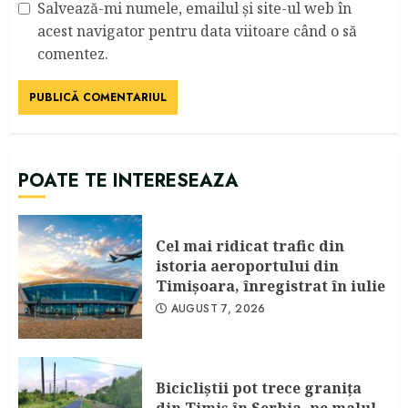
Salvează-mi numele, emailul și site-ul web în
acest navigator pentru data viitoare când o să
comentez.
POATE TE INTERESEAZA
Cel mai ridicat trafic din
istoria aeroportului din
Timişoara, înregistrat în iulie
AUGUST 7, 2026
Bicicliştii pot trece graniţa
din Timiş în Serbia, pe malul