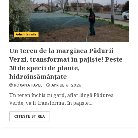
Administratie
Un teren de la marginea Pădurii
Verzi, transformat în pajişte! Peste
30 de specii de plante,
hidroînsămânţate
ROXANA PAVEL
APRILIE 6, 2026
Un teren închis cu gard, aflat lângă Pădurea
Verde, va fi transformat în pajişte....
CITESTE STIREA