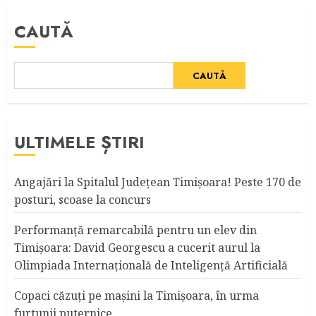
CAUTĂ
CAUTĂ
ULTIMELE ȘTIRI
Angajări la Spitalul Judeţean Timişoara! Peste 170 de
posturi, scoase la concurs
Performanță remarcabilă pentru un elev din
Timișoara: David Georgescu a cucerit aurul la
Olimpiada Internațională de Inteligență Artificială
Copaci căzuţi pe maşini la Timişoara, în urma
furtunii puternice