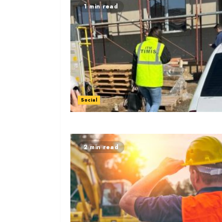
1 min read
Social
2 min read