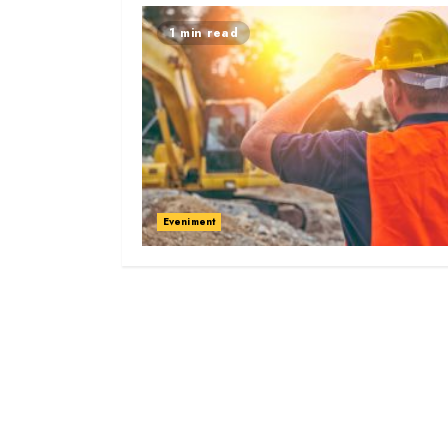
1 min read
Eveniment