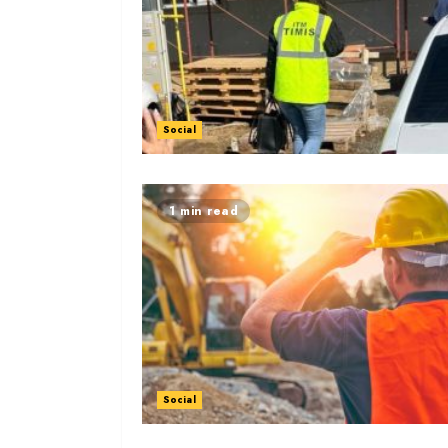
Social
1 min read
Social