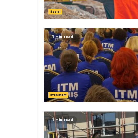
Social
1 min read
Eveniment
1 min read