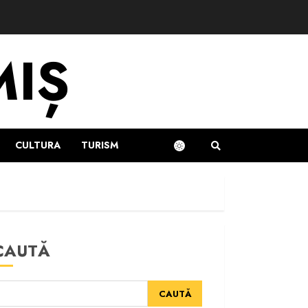
MIȘ
CULTURA
TURISM
CAUTĂ
CAUTĂ