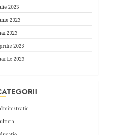
ulie 2023
unie 2023
ai 2023
prilie 2023
artie 2023
CATEGORII
dministratie
ultura
ducatie