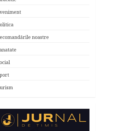
veniment
olitica
ecomandările noastre
anatate
ocial
port
urism