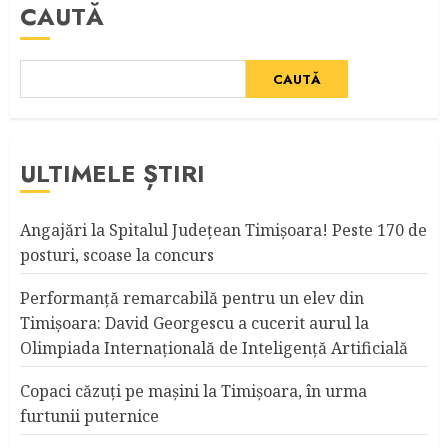
CAUTĂ
CAUTĂ
ULTIMELE ȘTIRI
Angajări la Spitalul Judeţean Timişoara! Peste 170 de
posturi, scoase la concurs
Performanță remarcabilă pentru un elev din
Timișoara: David Georgescu a cucerit aurul la
Olimpiada Internațională de Inteligență Artificială
Copaci căzuţi pe maşini la Timişoara, în urma
furtunii puternice