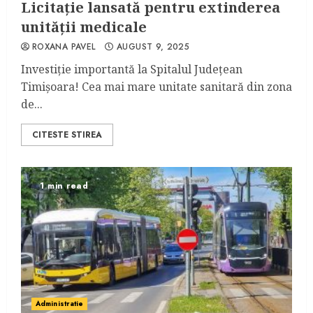
Licitație lansată pentru extinderea
unității medicale
ROXANA PAVEL
AUGUST 9, 2025
Investiție importantă la Spitalul Județean
Timișoara! Cea mai mare unitate sanitară din zona
de...
CITESTE STIREA
1 min read
Administratie