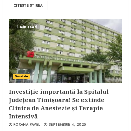
CITESTE STIREA
1 min read
Sanatate
Investiție importantă la Spitalul
Județean Timișoara! Se extinde
Clinica de Anestezie și Terapie
Intensivă
ROXANA PAVEL
SEPTEMBRIE 4, 2025