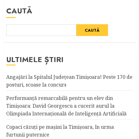
CAUTĂ
CAUTĂ
ULTIMELE ȘTIRI
Angajări la Spitalul Judeţean Timişoara! Peste 170 de
posturi, scoase la concurs
Performanță remarcabilă pentru un elev din
Timișoara: David Georgescu a cucerit aurul la
Olimpiada Internațională de Inteligență Artificială
Copaci căzuţi pe maşini la Timişoara, în urma
furtunii puternice