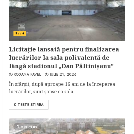
Sport
Licitaţie lansată pentru finalizarea
lucrărilor la sala polivalentă de
lângă stadionul „Dan Păltinişanu”
ROXANA PAVEL
IULIE 21, 2026
În sfârşit, după aproape 16 ani de la începerea
lucrărilor, sunt şanse ca sala...
CITESTE STIREA
1 min read