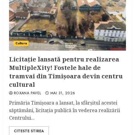
Cultura
Licitație lansată pentru realizarea
MultipleXity! Fostele hale de
tramvai din Timișoara devin centru
cultural
ROXANA PAVEL
MAI 31, 2026
Primăria Timișoara a lansat, la sfârșitul acestei
săptămâni, licitația publică în vederea realizării
Centrului...
CITESTE STIREA