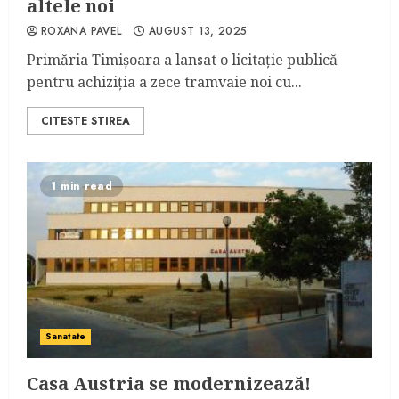
altele noi
ROXANA PAVEL
AUGUST 13, 2025
Primăria Timișoara a lansat o licitație publică
pentru achiziția a zece tramvaie noi cu...
CITESTE STIREA
1 min read
Sanatate
Casa Austria se modernizează!