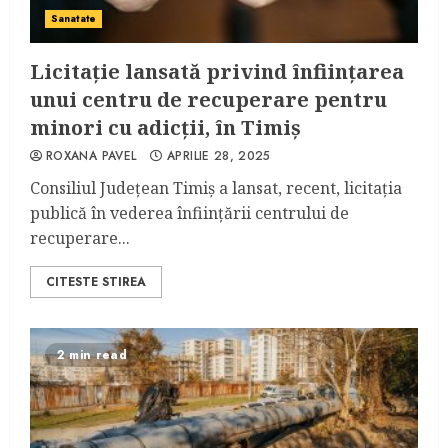
Sanatate
Licitație lansată privind înființarea
unui centru de recuperare pentru
minori cu adicții, în Timiș
ROXANA PAVEL
APRILIE 28, 2025
Consiliul Județean Timiș a lansat, recent, licitația
publică în vederea înființării centrului de
recuperare...
CITESTE STIREA
2 min read