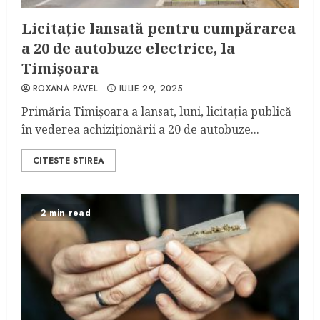
Licitație lansată pentru cumpărarea
a 20 de autobuze electrice, la
Timișoara
ROXANA PAVEL
IULIE 29, 2025
Primăria Timișoara a lansat, luni, licitația publică
în vederea achiziționării a 20 de autobuze...
CITESTE STIREA
2 min read