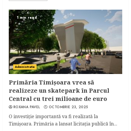
1 min read
Administratie
Primăria Timișoara vrea să
realizeze un skatepark în Parcul
Central cu trei milioane de euro
ROXANA PAVEL
OCTOMBRIE 23, 2025
O investiție importantă va fi realizată la
Timișoara. Primăria a lansat licitația publică în...