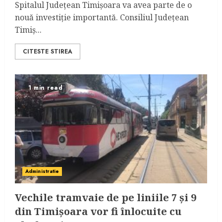
Spitalul Județean Timișoara va avea parte de o
nouă investiție importantă. Consiliul Județean
Timiș...
CITESTE STIREA
1 min read
Administratie
Vechile tramvaie de pe liniile 7 și 9
din Timișoara vor fi înlocuite cu