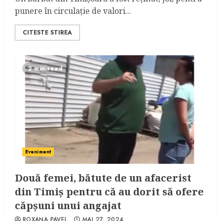
punere în circulație de valori...
CITESTE STIREA
2 min read
Eveniment
Două femei, bătute de un afacerist
din Timiș pentru că au dorit să ofere
căpșuni unui angajat
ROXANA PAVEL
MAI 27, 2024