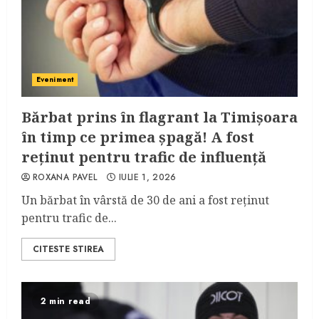
Eveniment
Bărbat prins în flagrant la Timişoara
în timp ce primea şpagă! A fost
reţinut pentru trafic de influenţă
ROXANA PAVEL
IULIE 1, 2026
Un bărbat în vârstă de 30 de ani a fost reţinut
pentru trafic de...
CITESTE STIREA
2 min read