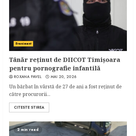
Eveniment
Tânăr reținut de DIICOT Timișoara
pentru pornografie infantilă
ROXANA PAVEL
MAI 20, 2026
Un bărbat în vârstă de 27 de ani a fost reținut de
către procurorii...
CITESTE STIREA
2 min read