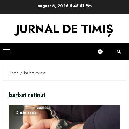
Skip
august 6, 2026
5:45:52 PM
to
content
JURNAL DE TIMIȘ
Primary
Menu
Home
barbat retinut
barbat retinut
2 min read