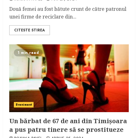
Două femei au fost bătute crunt de către patronul
unei firme de reciclare din...
CITESTE STIREA
1 min read
Eveniment
Un bărbat de 67 de ani din Timișoara
a pus patru tinere să se prostitueze