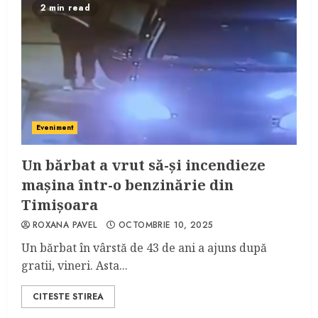
2 min read
Eveniment
Un bărbat a vrut să-și incendieze
mașina într-o benzinărie din
Timișoara
ROXANA PAVEL
OCTOMBRIE 10, 2025
Un bărbat în vârstă de 43 de ani a ajuns după
gratii, vineri. Asta...
CITESTE STIREA