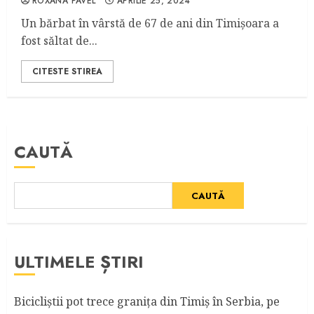
ROXANA PAVEL
APRILIE 25, 2024
Un bărbat în vârstă de 67 de ani din Timișoara a
fost săltat de...
CITESTE STIREA
CAUTĂ
CAUTĂ
ULTIMELE ȘTIRI
Bicicliştii pot trece graniţa din Timiş în Serbia, pe