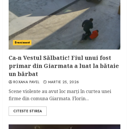
Eveniment
Ca-n Vestul Sălbatic! Fiul unui fost
primar din Giarmata a luat la bătaie
un bărbat
ROXANA PAVEL
MARTIE 25, 2026
Scene violente au avut loc marți în curtea unei
firme din comuna Giarmata. Florin...
CITESTE STIREA