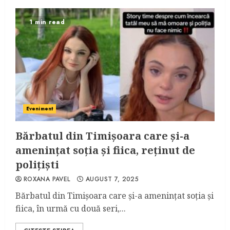
1 min read
Eveniment
Bărbatul din Timișoara care și-a
amenințat soția și fiica, reținut de
polițiști
ROXANA PAVEL
AUGUST 7, 2025
Bărbatul din Timișoara care și-a amenințat soția și
fiica, în urmă cu două seri,...