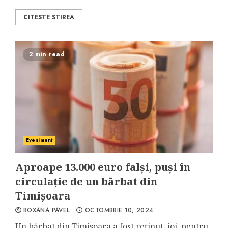
CITESTE STIREA
2 min read
Eveniment
Aproape 13.000 euro falși, puși în
circulație de un bărbat din
Timișoara
ROXANA PAVEL
OCTOMBRIE 10, 2024
Un bărbat din Timișoara a fost reținut, joi, pentru