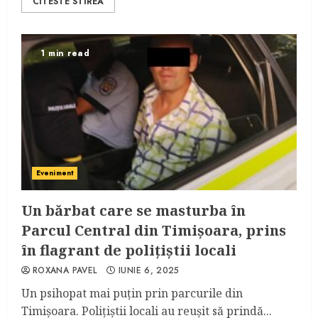
CITESTE STIREA
1 min read
Eveniment
Un bărbat care se masturba în
Parcul Central din Timișoara, prins
în flagrant de polițiștii locali
ROXANA PAVEL
IUNIE 6, 2025
Un psihopat mai puțin prin parcurile din
Timișoara. Polițiștii locali au reușit să prindă...