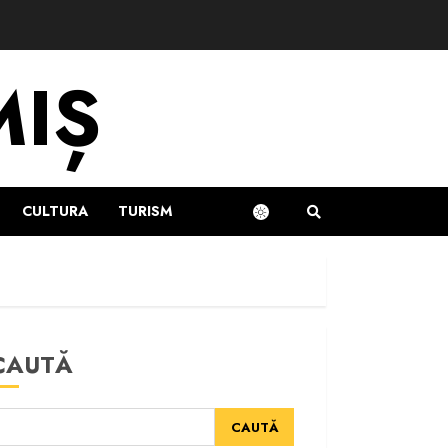
MIȘ
CULTURA
TURISM
CAUTĂ
CAUTĂ