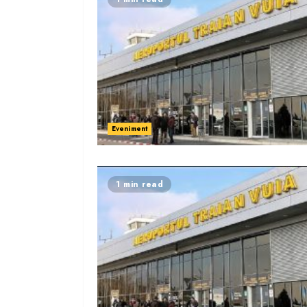
Eveniment
1 min read