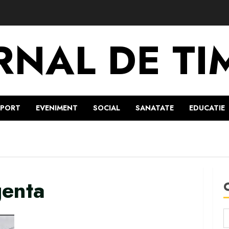
RNAL DE TI
SPORT
EVENIMENT
SOCIAL
SANATATE
EDUCATIE
genta