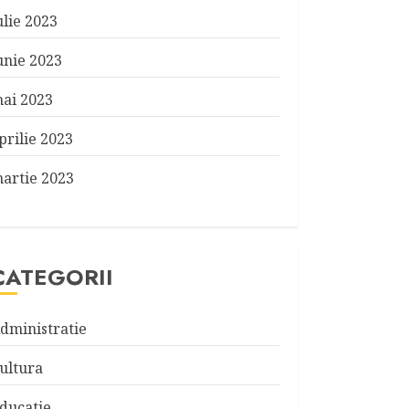
ulie 2023
unie 2023
ai 2023
prilie 2023
artie 2023
CATEGORII
dministratie
ultura
ducatie