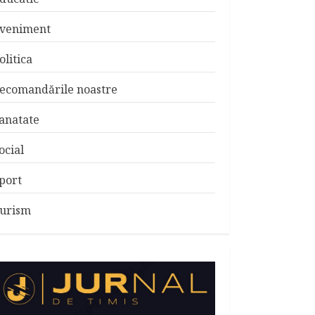
veniment
olitica
ecomandările noastre
anatate
ocial
port
urism