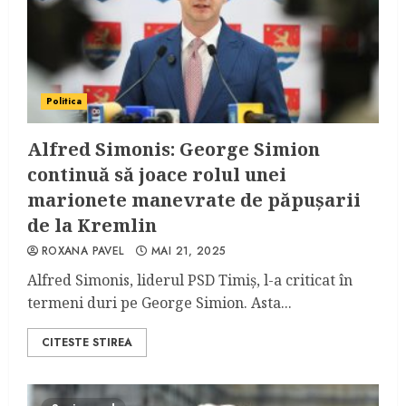
Politica
Alfred Simonis: George Simion
continuă să joace rolul unei
marionete manevrate de păpușarii
de la Kremlin
ROXANA PAVEL
MAI 21, 2025
Alfred Simonis, liderul PSD Timiș, l-a criticat în
termeni duri pe George Simion. Asta...
CITESTE STIREA