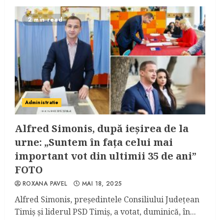
2 min read
Administratie
Alfred Simonis, după ieșirea de la
urne: „Suntem în fața celui mai
important vot din ultimii 35 de ani”
FOTO
ROXANA PAVEL
MAI 18, 2025
Alfred Simonis, președintele Consiliului Județean
Timiș și liderul PSD Timiș, a votat, duminică, în...