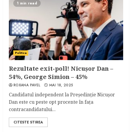
1 min read
Politica
Rezultate exit-poll! Nicușor Dan –
54%, George Simion – 45%
ROXANA PAVEL
MAI 18, 2025
Candidatul independent la Preşedinţie Nicuşor
Dan este cu peste opt procente în faţa
contracandidatului...
CITESTE STIREA