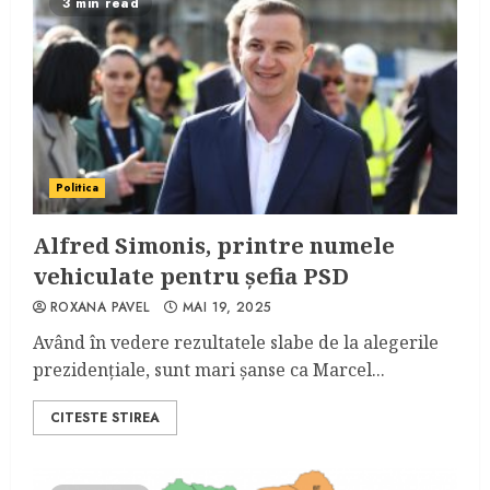
3 min read
Politica
Alfred Simonis, printre numele
vehiculate pentru șefia PSD
ROXANA PAVEL
MAI 19, 2025
Având în vedere rezultatele slabe de la alegerile
prezidențiale, sunt mari șanse ca Marcel...
CITESTE STIREA