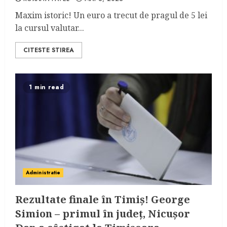
Maxim istoric! Un euro a trecut de pragul de 5 lei
la cursul valutar...
CITESTE STIREA
1 min read
Administratie
Rezultate finale în Timiș! George
Simion – primul în județ, Nicușor