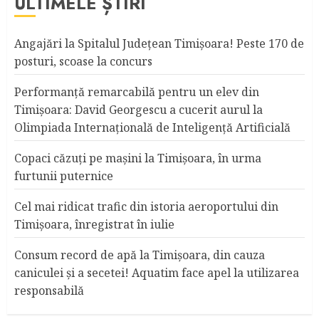
ULTIMELE ȘTIRI
Angajări la Spitalul Judeţean Timişoara! Peste 170 de
posturi, scoase la concurs
Performanță remarcabilă pentru un elev din
Timișoara: David Georgescu a cucerit aurul la
Olimpiada Internațională de Inteligență Artificială
Copaci căzuţi pe maşini la Timişoara, în urma
furtunii puternice
Cel mai ridicat trafic din istoria aeroportului din
Timişoara, înregistrat în iulie
Consum record de apă la Timişoara, din cauza
caniculei şi a secetei! Aquatim face apel la utilizarea
responsabilă