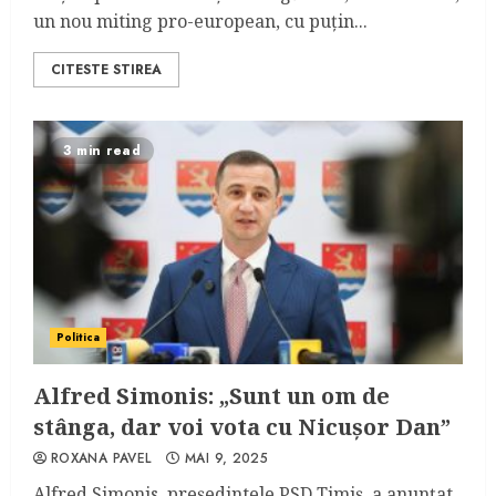
un nou miting pro-european, cu puțin...
CITESTE STIREA
3 min read
Politica
Alfred Simonis: „Sunt un om de
stânga, dar voi vota cu Nicușor Dan”
ROXANA PAVEL
MAI 9, 2025
Alfred Simonis, președintele PSD Timiș, a anunțat