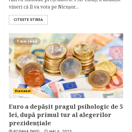
vineri că îl va vota pe Nicușor...
CITESTE STIREA
1 min read
Eveniment
Euro a depășit pragul psihologic de 5
lei, după primul tur al alegerilor
prezidențiale
ROXANA PAVEL
MAI 6, 2025