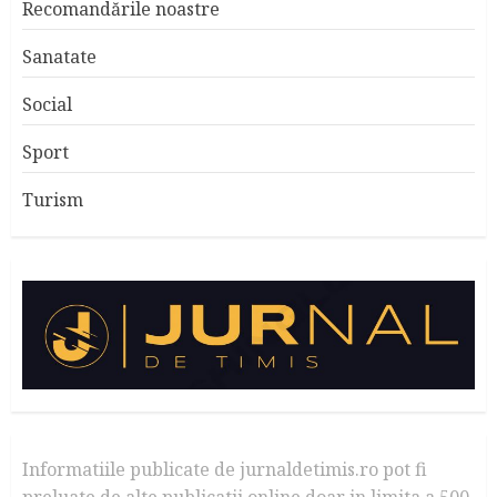
Recomandările noastre
Sanatate
Social
Sport
Turism
Informatiile publicate de jurnaldetimis.ro pot fi