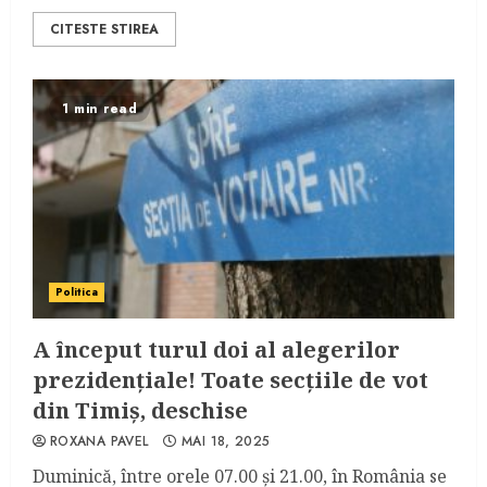
CITESTE STIREA
1 min read
Politica
A început turul doi al alegerilor
prezidențiale! Toate secțiile de vot
din Timiș, deschise
ROXANA PAVEL
MAI 18, 2025
Duminică, între orele 07.00 și 21.00, în România se