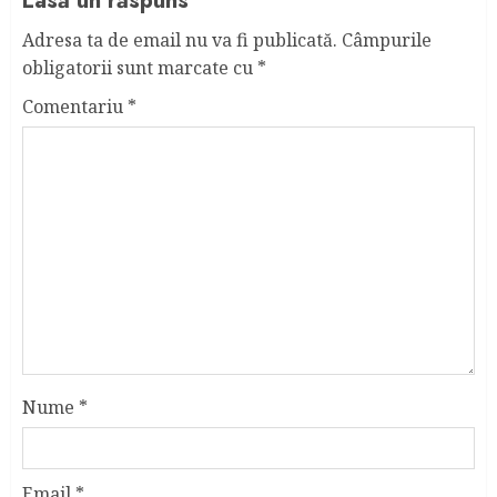
Lasă un răspuns
Adresa ta de email nu va fi publicată.
Câmpurile
obligatorii sunt marcate cu
*
Comentariu
*
Nume
*
Email
*