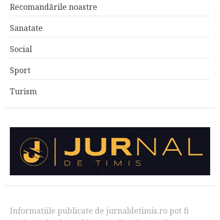
Recomandările noastre
Sanatate
Social
Sport
Turism
Informatiile publicate de jurnaldetimis.ro pot fi