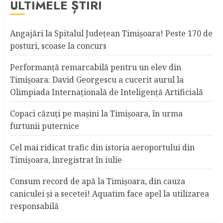
ULTIMELE ȘTIRI
Angajări la Spitalul Judeţean Timişoara! Peste 170 de
posturi, scoase la concurs
Performanță remarcabilă pentru un elev din
Timișoara: David Georgescu a cucerit aurul la
Olimpiada Internațională de Inteligență Artificială
Copaci căzuţi pe maşini la Timişoara, în urma
furtunii puternice
Cel mai ridicat trafic din istoria aeroportului din
Timişoara, înregistrat în iulie
Consum record de apă la Timişoara, din cauza
caniculei şi a secetei! Aquatim face apel la utilizarea
responsabilă