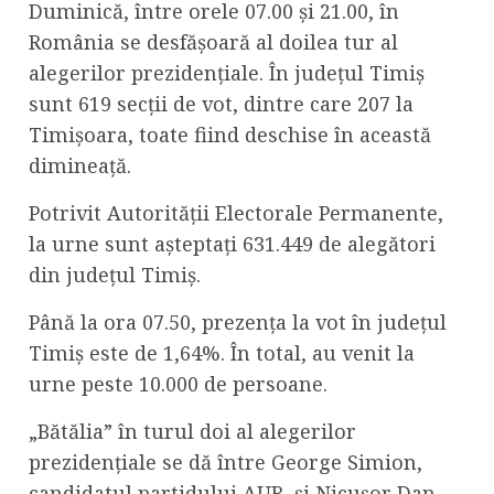
Duminică, între orele 07.00 și 21.00, în
România se desfășoară al doilea tur al
alegerilor prezidențiale. În județul Timiș
sunt 619 secții de vot, dintre care 207 la
Timișoara, toate fiind deschise în această
dimineață.
Potrivit Autorității Electorale Permanente,
la urne sunt așteptați 631.449 de alegători
din județul Timiș.
Până la ora 07.50, prezența la vot în județul
Timiș este de 1,64%. În total, au venit la
urne peste 10.000 de persoane.
„Bătălia” în turul doi al alegerilor
prezidențiale se dă între George Simion,
candidatul partidului AUR, și Nicușor Dan,