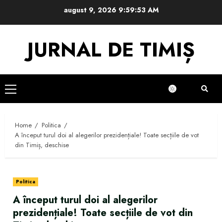
Skip
august 9, 2026
9:59:53 AM
to
content
JURNAL DE TIMIȘ
Primary
Menu
Home
Politica
A început turul doi al alegerilor prezidențiale! Toate secțiile de vot
din Timiș, deschise
Politica
A început turul doi al alegerilor
prezidențiale! Toate secțiile de vot din