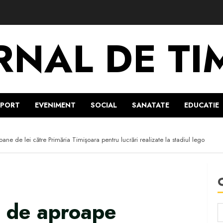
RNAL DE TI
SPORT
EVENIMENT
SOCIAL
SANATATE
EDUCATIE
oane de lei către Primăria Timişoara pentru lucrări realizate la stadiul lego
ţi de aproape