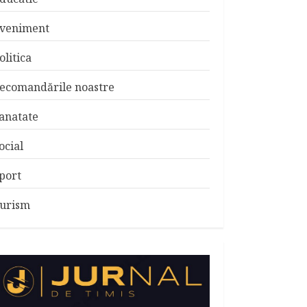
veniment
olitica
ecomandările noastre
anatate
ocial
port
urism