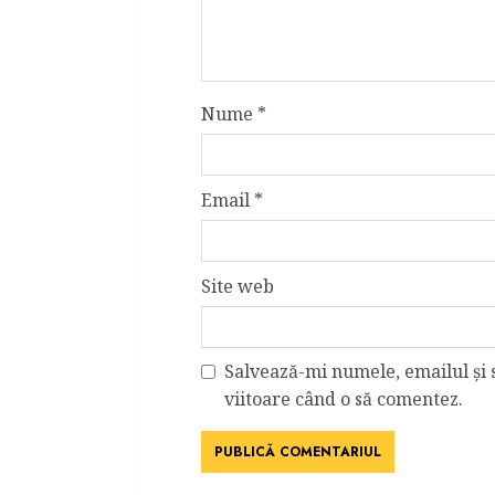
Nume
*
Email
*
Site web
Salvează-mi numele, emailul și 
viitoare când o să comentez.