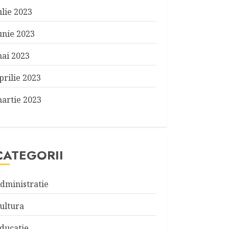
ulie 2023
unie 2023
ai 2023
prilie 2023
artie 2023
CATEGORII
dministratie
ultura
ducatie