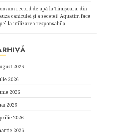
onsum record de apă la Timişoara, din
auza caniculei şi a secetei! Aquatim face
pel la utilizarea responsabilă
ARHIVĂ
ugust 2026
ulie 2026
unie 2026
ai 2026
prilie 2026
artie 2026