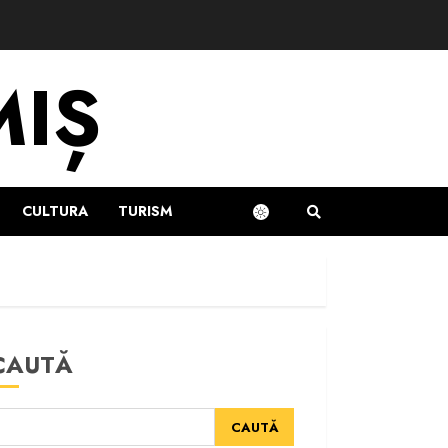
MIȘ
CULTURA
TURISM
CAUTĂ
CAUTĂ