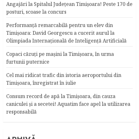
Angajări la Spitalul Judeţean Timişoara! Peste 170 de
posturi, scoase la concurs
Performanță remarcabilă pentru un elev din
Timișoara: David Georgescu a cucerit aurul la
Olimpiada Internațională de Inteligență Artificială
Copaci căzuţi pe maşini la Timişoara, în urma
furtunii puternice
Cel mai ridicat trafic din istoria aeroportului din
Timişoara, înregistrat în iulie
Consum record de apă la Timişoara, din cauza
caniculei şi a secetei! Aquatim face apel la utilizarea
responsabilă