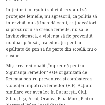
Inițiatorii marșului solicită ca statul să
protejeze femeile, nu agresorii, ca poliția să
intervină, nu să închidă ochii, ca judecătorii
și procurorii să creadă femeile, nu să le
învinovățească, a violența să fie prevenită,
nu doar plânsă și ca educația pentru
egalitate de gen să fie parte din școală, nu o
rușine.
Mișcarea națională „Împreună pentru
Siguranța Femeilor” este organizată de
Rețeaua pentru prevenirea și combaterea
violenței împotriva femeilor (VIF). Acțiuni
similare vor avea loc în București, Cluj,
Sibiu, Iași, Arad, Oradea, Baia Mare, Piatra