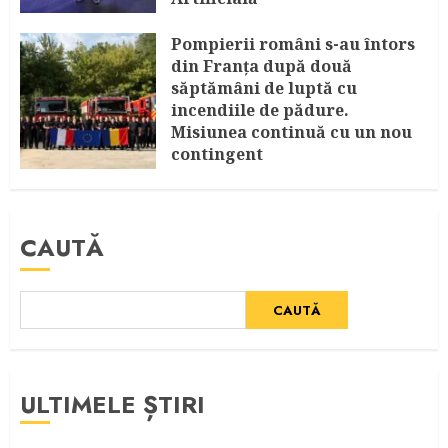
AUGUST 8, 2026
Pompierii români s-au întors
din Franța după două
săptămâni de luptă cu
incendiile de pădure.
Misiunea continuă cu un nou
contingent
AUGUST 4, 2026
CAUTĂ
CAUTĂ
ULTIMELE ȘTIRI