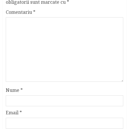
obligatorii sunt marcate cu
*
Comentariu
*
Nume
*
Email
*