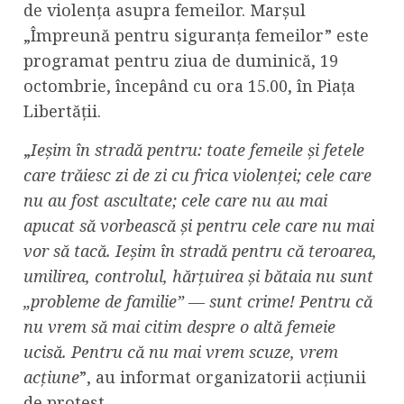
de violența asupra femeilor. Marșul
„Împreună pentru siguranța femeilor” este
programat pentru ziua de duminică, 19
octombrie, începând cu ora 15.00, în Piața
Libertății.
„
Ieșim în stradă pentru: toate femeile și fetele
care trăiesc zi de zi cu frica violenței; cele care
nu au fost ascultate; cele care nu au mai
apucat să vorbească și pentru cele care nu mai
vor să tacă. Ieșim în stradă pentru că teroarea,
umilirea, controlul, hărțuirea și bătaia nu sunt
„probleme de familie” — sunt crime! Pentru că
nu vrem să mai citim despre o altă femeie
ucisă. Pentru că nu mai vrem scuze, vrem
acțiune
”, au informat organizatorii acțiunii
de protest.