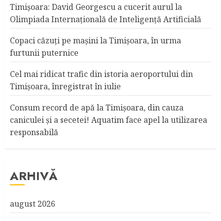
Timișoara: David Georgescu a cucerit aurul la
Olimpiada Internațională de Inteligență Artificială
Copaci căzuţi pe maşini la Timişoara, în urma
furtunii puternice
Cel mai ridicat trafic din istoria aeroportului din
Timişoara, înregistrat în iulie
Consum record de apă la Timişoara, din cauza
caniculei şi a secetei! Aquatim face apel la utilizarea
responsabilă
ARHIVĂ
august 2026