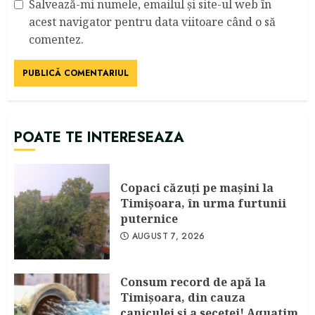
Salvează-mi numele, emailul și site-ul web în
acest navigator pentru data viitoare când o să
comentez.
POATE TE INTERESEAZA
Copaci căzuţi pe maşini la
Timişoara, în urma furtunii
puternice
AUGUST 7, 2026
Consum record de apă la
Timişoara, din cauza
caniculei şi a secetei! Aquatim