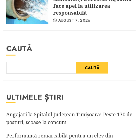
face apel la utilizarea
responsabilă
AUGUST 7, 2026
CAUTĂ
CAUTĂ
ULTIMELE ȘTIRI
Angajări la Spitalul Judeţean Timişoara! Peste 170 de
posturi, scoase la concurs
Performanță remarcabilă pentru un elev din