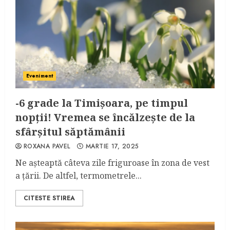
Eveniment
-6 grade la Timișoara, pe timpul
nopții! Vremea se încălzește de la
sfârșitul săptămânii
ROXANA PAVEL
MARTIE 17, 2025
Ne așteaptă câteva zile friguroase în zona de vest
a țării. De altfel, termometrele...
CITESTE STIREA