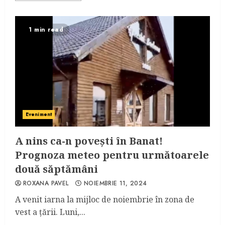
1 min read
Eveniment
A nins ca-n povești în Banat!
Prognoza meteo pentru următoarele
două săptămâni
ROXANA PAVEL
NOIEMBRIE 11, 2024
A venit iarna la mijloc de noiembrie în zona de
vest a țării. Luni,...