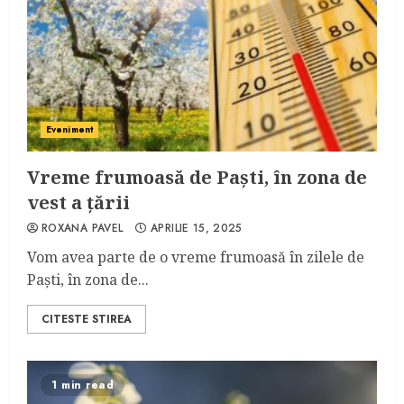
Eveniment
Vreme frumoasă de Paști, în zona de
vest a țării
ROXANA PAVEL
APRILIE 15, 2025
Vom avea parte de o vreme frumoasă în zilele de
Paști, în zona de...
CITESTE STIREA
1 min read