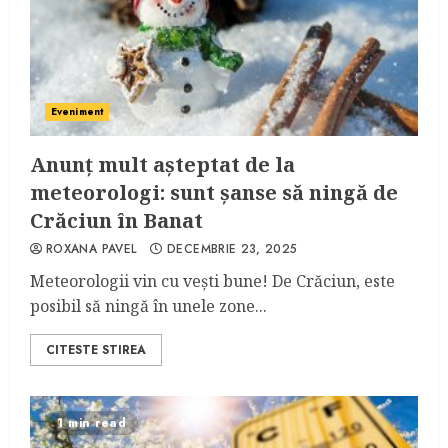
Eveniment
Anunț mult așteptat de la
meteorologi: sunt șanse să ningă de
Crăciun în Banat
ROXANA PAVEL
DECEMBRIE 23, 2025
Meteorologii vin cu vești bune! De Crăciun, este
posibil să ningă în unele zone...
CITESTE STIREA
1 min read