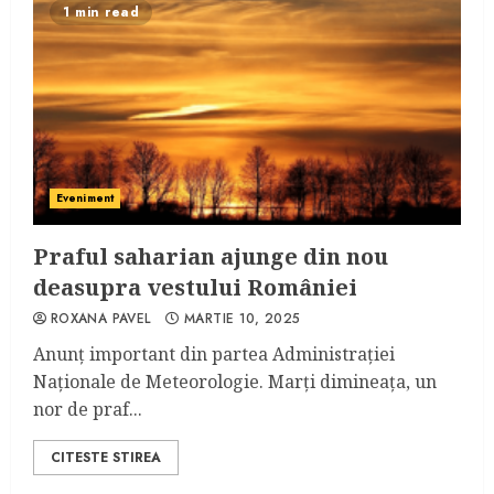
1 min read
Eveniment
Praful saharian ajunge din nou
deasupra vestului României
ROXANA PAVEL
MARTIE 10, 2025
Anunț important din partea Administrației
Naționale de Meteorologie. Marți dimineața, un
nor de praf...
CITESTE STIREA