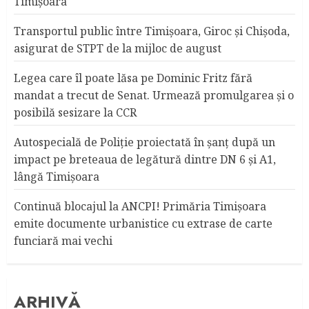
Timişoara
Transportul public între Timişoara, Giroc şi Chişoda,
asigurat de STPT de la mijloc de august
Legea care îl poate lăsa pe Dominic Fritz fără
mandat a trecut de Senat. Urmează promulgarea și o
posibilă sesizare la CCR
Autospecială de Poliție proiectată în șanț după un
impact pe breteaua de legătură dintre DN 6 și A1,
lângă Timișoara
Continuă blocajul la ANCPI! Primăria Timişoara
emite documente urbanistice cu extrase de carte
funciară mai vechi
ARHIVĂ