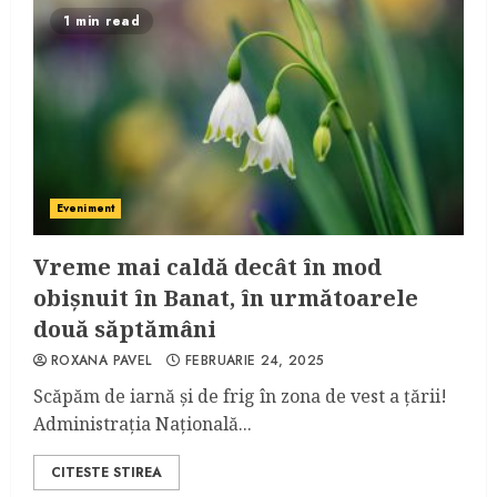
1 min read
Eveniment
Vreme mai caldă decât în mod
obișnuit în Banat, în următoarele
două săptămâni
ROXANA PAVEL
FEBRUARIE 24, 2025
Scăpăm de iarnă și de frig în zona de vest a țării!
Administrația Națională...
CITESTE STIREA