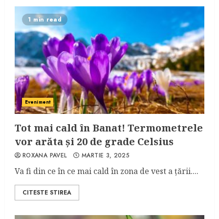
1 min read
Eveniment
Tot mai cald în Banat! Termometrele
vor arăta și 20 de grade Celsius
ROXANA PAVEL
MARTIE 3, 2025
Va fi din ce în ce mai cald în zona de vest a țării....
CITESTE STIREA