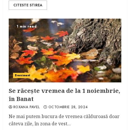
CITESTE STIREA
1 min read
Eveniment
Se răcește vremea de la 1 noiembrie,
în Banat
ROXANA PAVEL
OCTOMBRIE 28, 2024
Ne mai putem bucura de vremea călduroasă doar
câteva zile, în zona de vest...