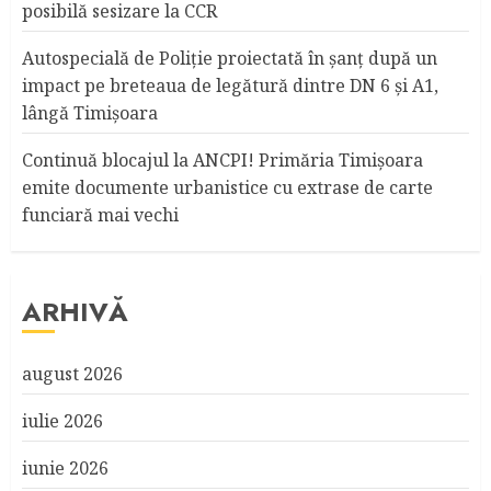
posibilă sesizare la CCR
Autospecială de Poliție proiectată în șanț după un
impact pe breteaua de legătură dintre DN 6 și A1,
lângă Timișoara
Continuă blocajul la ANCPI! Primăria Timişoara
emite documente urbanistice cu extrase de carte
funciară mai vechi
ARHIVĂ
august 2026
iulie 2026
iunie 2026