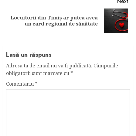
Next
Locuitorii din Timiș ar putea avea
Next
un card regional de sănătate
post:
Lasă un răspuns
Adresa ta de email nu va fi publicată.
Câmpurile
obligatorii sunt marcate cu
*
Comentariu
*