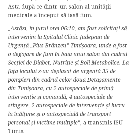
Asta după ce dintr-un salon al unității
medicale a început să iasă fum.
„Astăzi, în jurul orei 06:10, am fost solicitați să
intervenim la Spitalul Clinic Județean de
Urgență „Pius Brânzeu” Timișoara, unde a fost
o degajare de fum în baia unui salon din cadrul
Secției de Diabet, Nutriție și Boli Metabolice. La
fața locului s-au deplasat de urgență 35 de
pompieri din cadrul celor două Detașamente
din Timișoara, cu 2 autospeciale de primă
intervenție și comandă, 4 autospeciale de
stingere, 2 autospeciale de intervenție și lucru
la înălțime și o autospecială de transport
personal și victime multiple
”, a transmis ISU
Timiș.