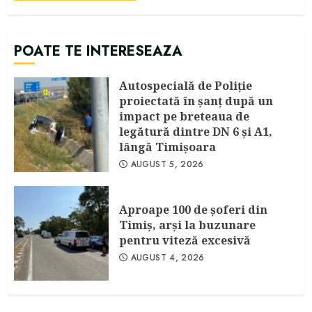
POATE TE INTERESEAZA
Autospecială de Poliție
proiectată în șanț după un
impact pe breteaua de
legătură dintre DN 6 și A1,
lângă Timișoara
AUGUST 5, 2026
Aproape 100 de şoferi din
Timiş, arşi la buzunare
pentru viteză excesivă
AUGUST 4, 2026