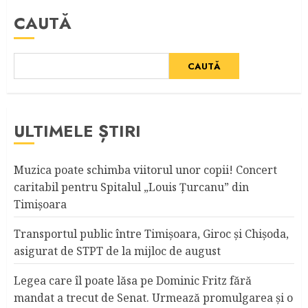
CAUTĂ
CAUTĂ
ULTIMELE ȘTIRI
Muzica poate schimba viitorul unor copii! Concert
caritabil pentru Spitalul „Louis Ţurcanu” din
Timişoara
Transportul public între Timişoara, Giroc şi Chişoda,
asigurat de STPT de la mijloc de august
Legea care îl poate lăsa pe Dominic Fritz fără
mandat a trecut de Senat. Urmează promulgarea și o