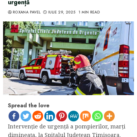
urgență
ROXANA PAVEL
IULIE 29, 2025
1 MIN READ
Spread the love
Intervenție de urgență a pompierilor, marți
dimineața, la Spitalul Județean Timișoara.