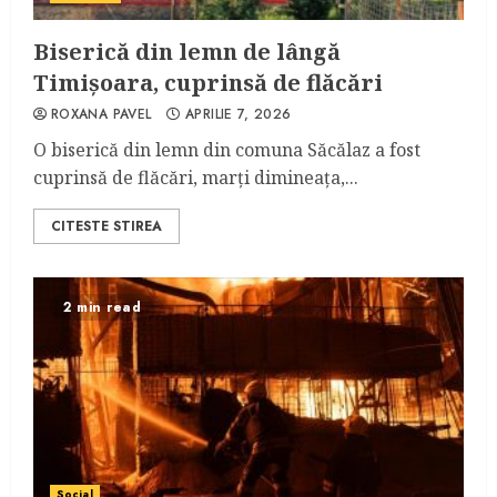
Biserică din lemn de lângă
Timişoara, cuprinsă de flăcări
ROXANA PAVEL
APRILIE 7, 2026
O biserică din lemn din comuna Săcălaz a fost
cuprinsă de flăcări, marţi dimineaţa,...
CITESTE STIREA
2 min read
Social