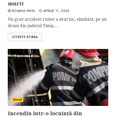
murit
ROXANA PAVEL
APRILIE 11, 2026
Un grav accident rutier a avut loc, sâmbătă, pe un
drum din județul Timiș....
CITESTE STIREA
1 min read
Social
Incendiu într-o locuință din