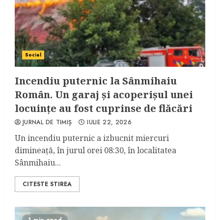
Social
Incendiu puternic la Sânmihaiu
Român. Un garaj și acoperișul unei
locuințe au fost cuprinse de flăcări
JURNAL DE TIMIȘ
IULIE 22, 2026
Un incendiu puternic a izbucnit miercuri
dimineață, în jurul orei 08:30, în localitatea
Sânmihaiu...
CITESTE STIREA