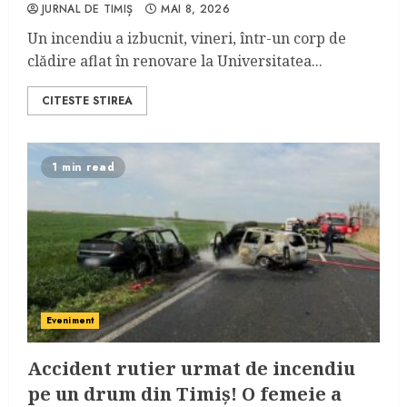
JURNAL DE TIMIȘ
MAI 8, 2026
Un incendiu a izbucnit, vineri, într-un corp de
clădire aflat în renovare la Universitatea...
CITESTE STIREA
1 min read
Eveniment
Accident rutier urmat de incendiu
pe un drum din Timiș! O femeie a