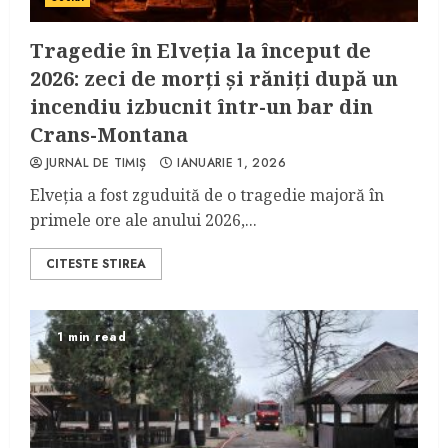
Tragedie în Elveția la început de
2026: zeci de morți și răniți după un
incendiu izbucnit într-un bar din
Crans-Montana
JURNAL DE TIMIȘ
IANUARIE 1, 2026
Elveția a fost zguduită de o tragedie majoră în
primele ore ale anului 2026,...
CITESTE STIREA
1 min read