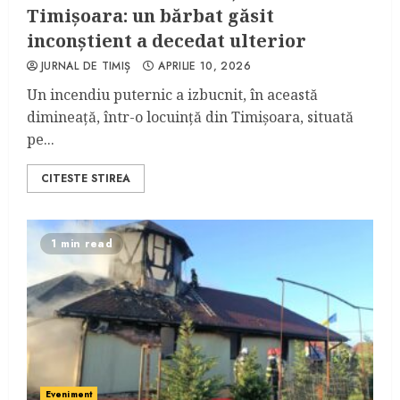
Timișoara: un bărbat găsit
inconștient a decedat ulterior
JURNAL DE TIMIȘ
APRILIE 10, 2026
Un incendiu puternic a izbucnit, în această
dimineață, într-o locuință din Timișoara, situată
pe...
CITESTE STIREA
1 min read
Eveniment