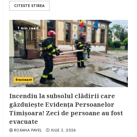
CITESTE STIREA
1 min read
Eveniment
Incendiu la subsolul clădirii care
găzduieşte Evidenţa Persoanelor
Timişoara! Zeci de persoane au fost
evacuate
ROXANA PAVEL
IULIE 3, 2026