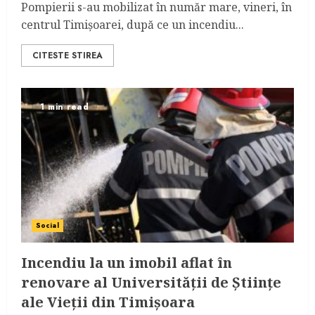
Pompierii s-au mobilizat în număr mare, vineri, în
centrul Timişoarei, după ce un incendiu...
CITESTE STIREA
1 min read
Social
Incendiu la un imobil aflat în
renovare al Universităţii de Ştiinţe
ale Vieţii din Timişoara