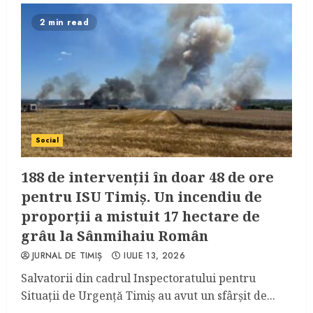
2 min read
Social
188 de intervenții în doar 48 de ore
pentru ISU Timiș. Un incendiu de
proporții a mistuit 17 hectare de
grâu la Sânmihaiu Român
JURNAL DE TIMIȘ
IULIE 13, 2026
Salvatorii din cadrul Inspectoratului pentru
Situații de Urgență Timiș au avut un sfârșit de...