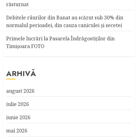
răsturnat
Debitele râurilor din Banat au scăzut sub 30% din
normalul perioadei, din cauza caniculei şi secetei
Primele lucrări la Pasarela Îndrăgostiţilor din
Timişoara FOTO
ARHIVĂ
august 2026
iulie 2026
iunie 2026
mai 2026