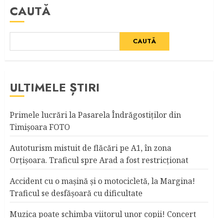
CAUTĂ
CAUTĂ
ULTIMELE ȘTIRI
Primele lucrări la Pasarela Îndrăgostiţilor din
Timişoara FOTO
Autoturism mistuit de flăcări pe A1, în zona
Orțișoara. Traficul spre Arad a fost restricționat
Accident cu o maşină şi o motocicletă, la Margina!
Traficul se desfăşoară cu dificultate
Muzica poate schimba viitorul unor copii! Concert