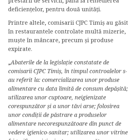
prestării de servicii, până la remedierea
deficiențelor, pentru două unități.
Printre altele, comisarii CJPC Timiș au găsit
în restaurantele controlate multă mizerie,
muște în mâncare, precum și produse
expirate.
„
Abaterile de la legislație constatate de
comisarii CJPC Timiș, în timpul controalelor s-
au referit la: comercializarea unor produse
alimentare cu data limită de consum depășită;
utilizarea unor cuptoare, neigienizate
corespunzător și a unor tăvi arse; folosirea
unor condiții de păstrare a produselor
alimentare necorespunzătoare din punct de
vedere igienico-sanitar; utilizarea unor vitrine