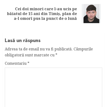
Cei doi minori care l-au ucis pe
Next
băiatul de 15 ani din Timiș, plan de
post:
a-l omorî pus la punct de o lună
Lasă un răspuns
Adresa ta de email nu va fi publicată.
Câmpurile
obligatorii sunt marcate cu
*
Comentariu
*