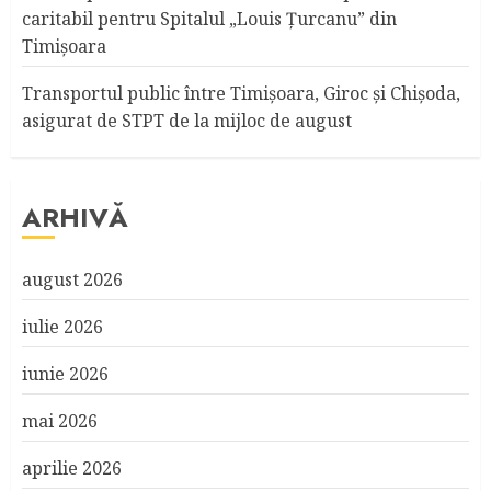
caritabil pentru Spitalul „Louis Ţurcanu” din
Timişoara
Transportul public între Timişoara, Giroc şi Chişoda,
asigurat de STPT de la mijloc de august
ARHIVĂ
august 2026
iulie 2026
iunie 2026
mai 2026
aprilie 2026