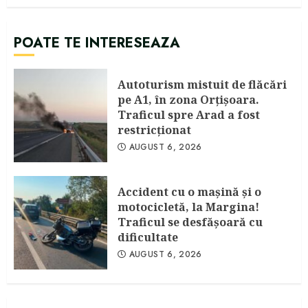
POATE TE INTERESEAZA
Autoturism mistuit de flăcări
pe A1, în zona Orțișoara.
Traficul spre Arad a fost
restricționat
AUGUST 6, 2026
Accident cu o maşină şi o
motocicletă, la Margina!
Traficul se desfăşoară cu
dificultate
AUGUST 6, 2026