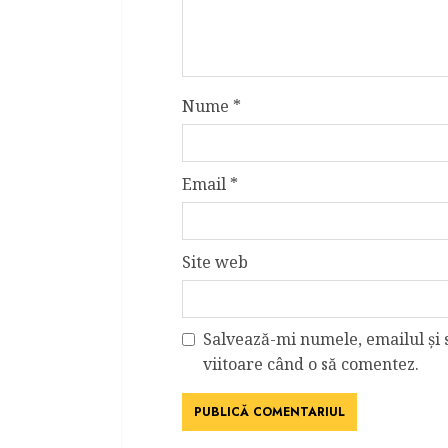
Nume
*
Email
*
Site web
Salvează-mi numele, emailul și 
viitoare când o să comentez.