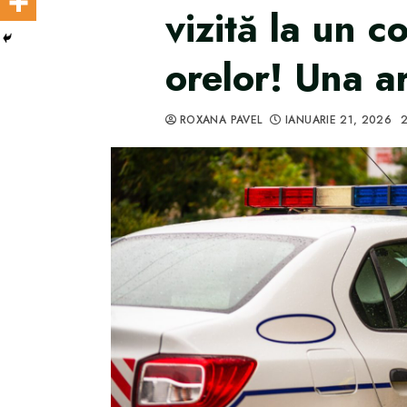
vizită la un c
orelor! Una ar
ROXANA PAVEL
IANUARIE 21, 2026
2