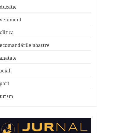
ducatie
veniment
olitica
ecomandările noastre
anatate
ocial
port
urism