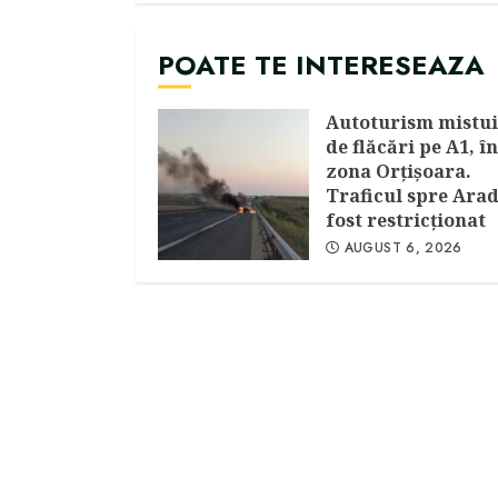
POATE TE INTERESEAZA
Autoturism mistui
de flăcări pe A1, în
zona Orțișoara.
Traficul spre Arad
fost restricționat
AUGUST 6, 2026