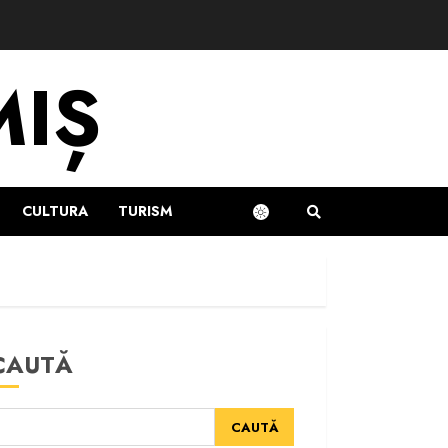
MIȘ
CULTURA
TURISM
CAUTĂ
CAUTĂ