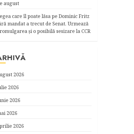
e august
egea care îl poate lăsa pe Dominic Fritz
ără mandat a trecut de Senat. Urmează
romulgarea și o posibilă sesizare la CCR
ARHIVĂ
ugust 2026
ulie 2026
unie 2026
ai 2026
prilie 2026