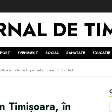
RNAL DE TI
SPORT
EVENIMENT
SOCIAL
SANATATE
EDUCATIE
ită la un coleg în timpul orelor! Una ar fi fost violată
n Timișoara, în