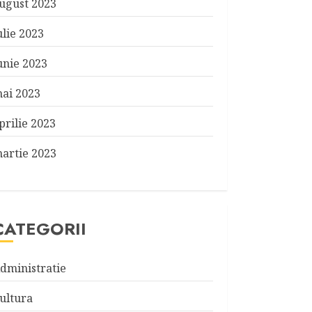
ugust 2023
ulie 2023
unie 2023
ai 2023
prilie 2023
artie 2023
CATEGORII
dministratie
ultura