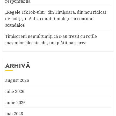
responsabilă
„Regele TikTok-ului” din Timişoara, din nou ridicat
de poliţişti! A distribuit filmuleţe cu conţinut
scandalos
Timişoreni nemulţumiţi că s-au trezit cu roţile
maşinilor blocate, deşi au plătit parcarea
ARHIVĂ
august 2026
iulie 2026
iunie 2026
mai 2026