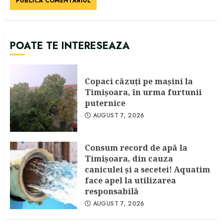
POATE TE INTERESEAZA
Copaci căzuţi pe maşini la
Timişoara, în urma furtunii
puternice
AUGUST 7, 2026
Consum record de apă la
Timişoara, din cauza
caniculei şi a secetei! Aquatim
face apel la utilizarea
responsabilă
AUGUST 7, 2026