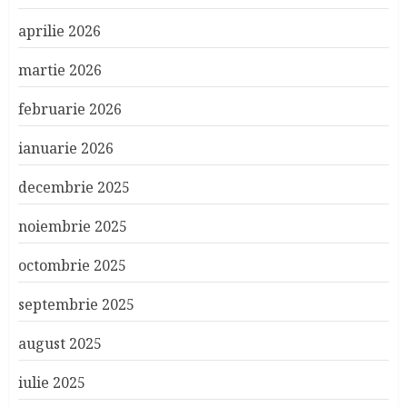
aprilie 2026
martie 2026
februarie 2026
ianuarie 2026
decembrie 2025
noiembrie 2025
octombrie 2025
septembrie 2025
august 2025
iulie 2025