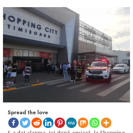
Spread the love
S-a dat alarma, joi după-amiază, la Shopping