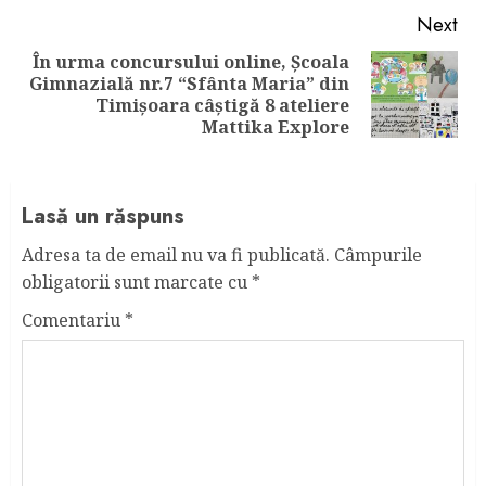
Next
În urma concursului online, Școala
Gimnazială nr.7 “Sfânta Maria” din
Next
Timișoara câștigă 8 ateliere
post:
Mattika Explore
Lasă un răspuns
Adresa ta de email nu va fi publicată.
Câmpurile
obligatorii sunt marcate cu
*
Comentariu
*