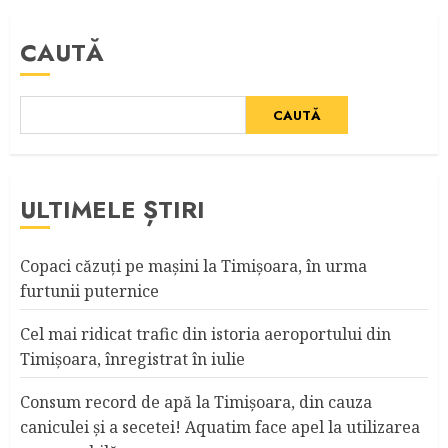
CAUTĂ
CAUTĂ
ULTIMELE ȘTIRI
Copaci căzuţi pe maşini la Timişoara, în urma
furtunii puternice
Cel mai ridicat trafic din istoria aeroportului din
Timişoara, înregistrat în iulie
Consum record de apă la Timişoara, din cauza
caniculei şi a secetei! Aquatim face apel la utilizarea