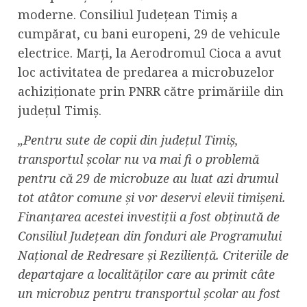
moderne. Consiliul Județean Timiș a
cumpărat, cu bani europeni, 29 de vehicule
electrice. Marți, la Aerodromul Cioca a avut
loc activitatea de predarea a microbuzelor
achiziționate prin PNRR către primăriile din
județul Timiș.
„Pentru sute de copii din județul Timiș,
transportul școlar nu va mai fi o problemă
pentru că 29 de microbuze au luat azi drumul
tot atâtor comune și vor deservi elevii timișeni.
Finanțarea acestei investiții a fost obținută de
Consiliul Județean din fonduri ale Programului
Național de Redresare și Reziliență. Criteriile de
departajare a localităților care au primit câte
un microbuz pentru transportul școlar au fost