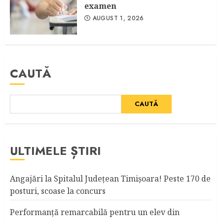
examen
AUGUST 1, 2026
CAUTĂ
CAUTĂ
ULTIMELE ȘTIRI
Angajări la Spitalul Judeţean Timişoara! Peste 170 de
posturi, scoase la concurs
Performanță remarcabilă pentru un elev din