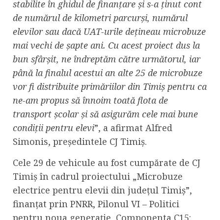
stabilite în ghidul de finanțare și s-a ținut cont
de numărul de kilometri parcurși, numărul
elevilor sau dacă UAT-urile dețineau microbuze
mai vechi de șapte ani. Cu acest proiect dus la
bun sfârșit, ne îndreptăm către următorul, iar
până la finalul acestui an alte 25 de microbuze
vor fi distribuite primăriilor din Timiș pentru ca
ne-am propus să înnoim toată flota de
transport școlar și să asigurăm cele mai bune
condiții pentru elevi
”, a afirmat Alfred
Simonis, președintele CJ Timiș.
Cele 29 de vehicule au fost cumpărate de CJ
Timiș în cadrul proiectului „Microbuze
electrice pentru elevii din județul Timiș”,
finanțat prin PNRR, Pilonul VI – Politici
pentru noua generație, Componenta C15: