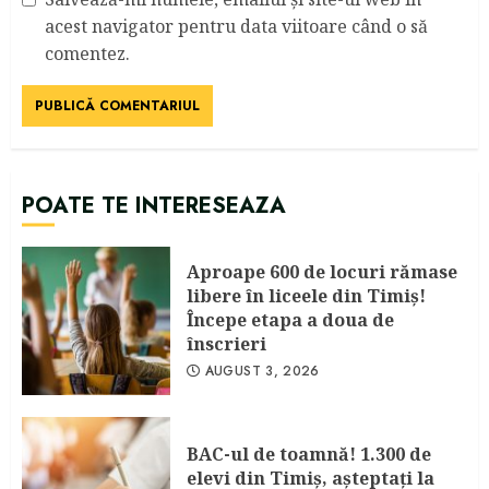
acest navigator pentru data viitoare când o să
comentez.
POATE TE INTERESEAZA
Aproape 600 de locuri rămase
libere în liceele din Timiş!
Începe etapa a doua de
înscrieri
AUGUST 3, 2026
BAC-ul de toamnă! 1.300 de
elevi din Timiş, aşteptaţi la