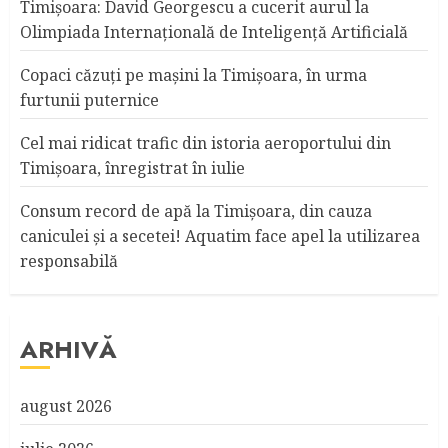
Timișoara: David Georgescu a cucerit aurul la
Olimpiada Internațională de Inteligență Artificială
Copaci căzuţi pe maşini la Timişoara, în urma
furtunii puternice
Cel mai ridicat trafic din istoria aeroportului din
Timişoara, înregistrat în iulie
Consum record de apă la Timişoara, din cauza
caniculei şi a secetei! Aquatim face apel la utilizarea
responsabilă
ARHIVĂ
august 2026