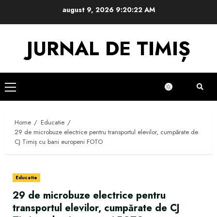
Skip
august 9, 2026
9:20:23 AM
to
content
JURNAL DE TIMIȘ
Primary
Menu
Home
Educatie
29 de microbuze electrice pentru transportul elevilor, cumpărate de
CJ Timiș cu bani europeni FOTO
Educatie
29 de microbuze electrice pentru
transportul elevilor, cumpărate de CJ