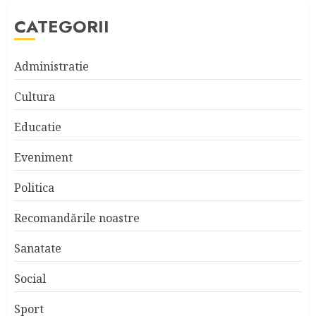
CATEGORII
Administratie
Cultura
Educatie
Eveniment
Politica
Recomandările noastre
Sanatate
Social
Sport