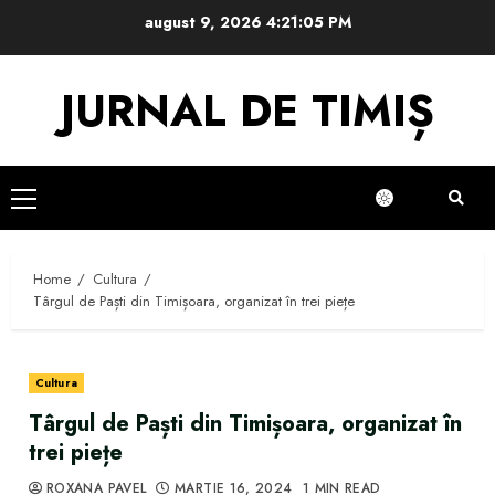
Skip
august 9, 2026
4:21:06 PM
to
content
JURNAL DE TIMIȘ
Primary
Menu
Home
Cultura
Târgul de Paști din Timișoara, organizat în trei piețe
Cultura
Târgul de Paști din Timișoara, organizat în
trei piețe
ROXANA PAVEL
MARTIE 16, 2024
1 MIN READ