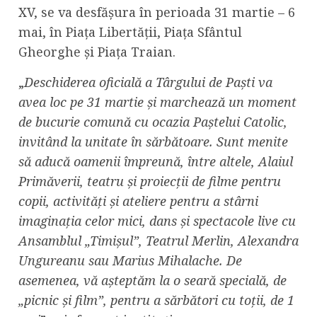
XV, se va desfășura în perioada 31 martie – 6
mai, în Piața Libertății, Piața Sfântul
Gheorghe și Piața Traian.
„
Deschiderea oficială a Târgului de Paști va
avea loc pe 31 martie și marchează un moment
de bucurie comună cu ocazia Paștelui Catolic,
invitând la unitate în sărbătoare. Sunt menite
să aducă oamenii împreună, între altele, Alaiul
Primăverii, teatru și proiecții de filme pentru
copii, activități și ateliere pentru a stârni
imaginația celor mici, dans și spectacole live cu
Ansamblul „Timișul”, Teatrul Merlin, Alexandra
Ungureanu sau Marius Mihalache. De
asemenea, vă așteptăm la o seară specială, de
„picnic și film”, pentru a sărbători cu toții, de 1