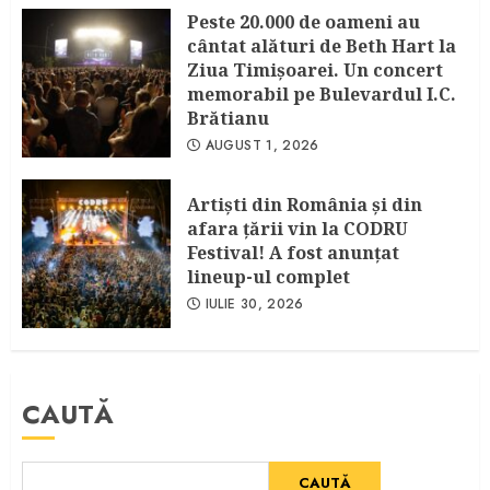
Peste 20.000 de oameni au
cântat alături de Beth Hart la
Ziua Timișoarei. Un concert
memorabil pe Bulevardul I.C.
Brătianu
AUGUST 1, 2026
Artişti din România şi din
afara ţării vin la CODRU
Festival! A fost anunţat
lineup-ul complet
IULIE 30, 2026
CAUTĂ
CAUTĂ