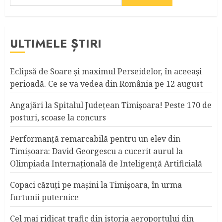
ULTIMELE ȘTIRI
Eclipsă de Soare și maximul Perseidelor, în aceeași
perioadă. Ce se va vedea din România pe 12 august
Angajări la Spitalul Judeţean Timişoara! Peste 170 de
posturi, scoase la concurs
Performanță remarcabilă pentru un elev din
Timișoara: David Georgescu a cucerit aurul la
Olimpiada Internațională de Inteligență Artificială
Copaci căzuţi pe maşini la Timişoara, în urma
furtunii puternice
Cel mai ridicat trafic din istoria aeroportului din