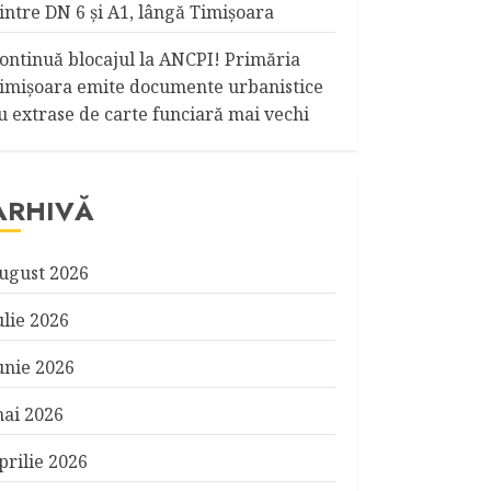
intre DN 6 și A1, lângă Timișoara
ontinuă blocajul la ANCPI! Primăria
imişoara emite documente urbanistice
u extrase de carte funciară mai vechi
ARHIVĂ
ugust 2026
ulie 2026
unie 2026
ai 2026
prilie 2026