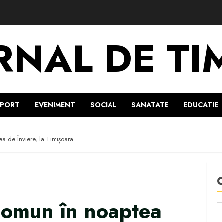
RNAL DE TI
SPORT
EVENIMENT
SOCIAL
SANATATE
EDUCATIE
ea de Înviere, la Timișoara
comun în noaptea