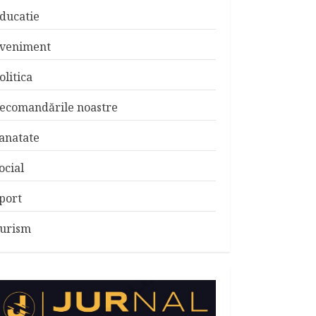
ducatie
veniment
olitica
ecomandările noastre
anatate
ocial
port
urism