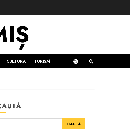
MIȘ
CULTURA
TURISM
CAUTĂ
CAUTĂ