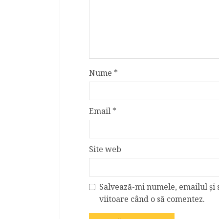
Nume
*
Email
*
Site web
Salvează-mi numele, emailul și 
viitoare când o să comentez.