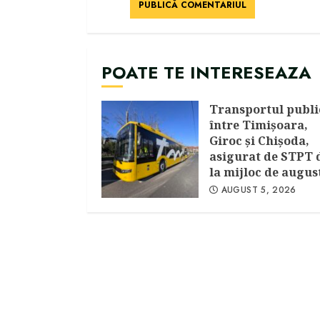
POATE TE INTERESEAZA
Transportul publi
între Timişoara,
Giroc şi Chişoda,
asigurat de STPT 
la mijloc de augus
AUGUST 5, 2026