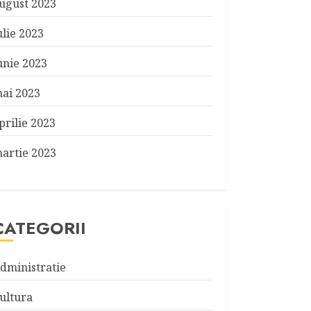
ugust 2023
ulie 2023
unie 2023
ai 2023
prilie 2023
artie 2023
CATEGORII
dministratie
ultura