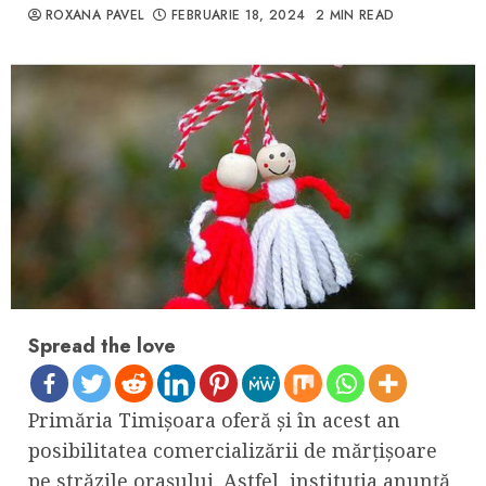
ROXANA PAVEL
FEBRUARIE 18, 2024
2 MIN READ
Spread the love
Primăria Timișoara oferă și în acest an
posibilitatea comercializării de mărțișoare
pe străzile orașului. Astfel, instituția anunță