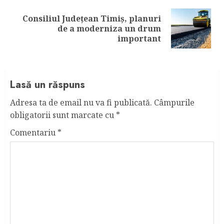
Consiliul Județean Timiș, planuri
Next
de a moderniza un drum
post:
important
Lasă un răspuns
Adresa ta de email nu va fi publicată.
Câmpurile
obligatorii sunt marcate cu
*
Comentariu
*