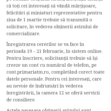
că toți cei interesați să vândă mărțișoare,
felicitări și miniaturi reprezentative pentru
ziua de 1 martie trebuie să transmită o
solicitare, în vederea obţinerii avizului de
comercializare.
Înregistrarea cererilor se va face în
perioada 19 – 21 februarie, în sistem online.
Pentru înscriere, solicitanții trebuie să își
creeze un cont cu numărul de telefon, pe
cont.primariatm.ro, completând corect toate
datele personale. Pentru cei interesați, care
au nevoie de îndrumări în vederea
înregistrării, la camera 12 se oferă servicii
de consiliere.
Actele necesare obținerii avizului sunt