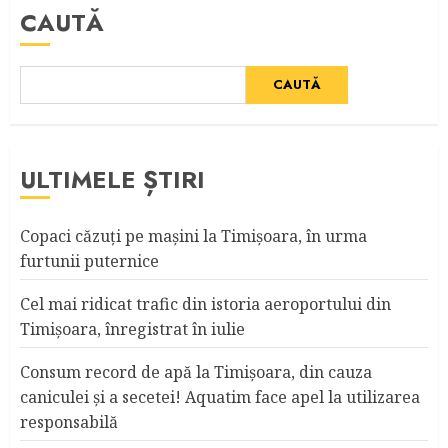
CAUTĂ
CAUTĂ
ULTIMELE ȘTIRI
Copaci căzuţi pe maşini la Timişoara, în urma
furtunii puternice
Cel mai ridicat trafic din istoria aeroportului din
Timişoara, înregistrat în iulie
Consum record de apă la Timişoara, din cauza
caniculei şi a secetei! Aquatim face apel la utilizarea
responsabilă