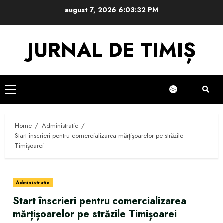
Skip
august 7, 2026
6:03:33 PM
to
content
JURNAL DE TIMIȘ
Primary
Menu
Home
Administratie
Start înscrieri pentru comercializarea mărțișoarelor pe străzile
Timișoarei
Administratie
Start înscrieri pentru comercializarea
mărțișoarelor pe străzile Timișoarei