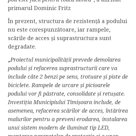
primarul Dominic Fritz
În prezent, structura de rezistență a podului
nu este corespunzătoare, iar rampele,
scările de acces și suprastructura sunt
degradate.
„
Proiectul municipalității prevede demolarea
podului și refacerea suprastructurii care va
include câte 2 benzi pe sens, trotuare și piste de
biciclete. Rampele de urcare și picioarele
podului vor fi păstrate, consolidate și retușate.
Investiția Municipiului Timișoara include, de
asemenea, refacerea scărilor de acces, întărirea
malurilor pentru a preveni erodarea, instalarea
unui sistem modern de iluminat tip LED,