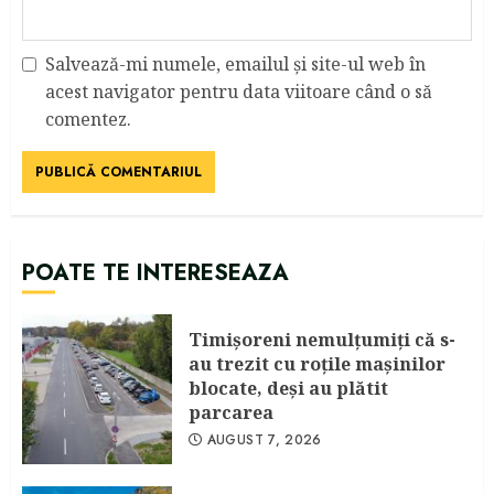
Salvează-mi numele, emailul și site-ul web în
acest navigator pentru data viitoare când o să
comentez.
POATE TE INTERESEAZA
Timişoreni nemulţumiţi că s-
au trezit cu roţile maşinilor
blocate, deşi au plătit
parcarea
AUGUST 7, 2026