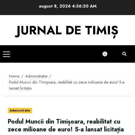
Skip
august 8, 2026
4:36:21 AM
to
content
JURNAL DE TIMIȘ
Primary
Menu
Home
Administratie
Podul Muncii din Timișoara, reabilitat cu zece milioane de euro! S-a
lansat licitația
Administratie
Podul Muncii din Timișoara, reabilitat cu
zece milioane de euro! S-a lansat licitația