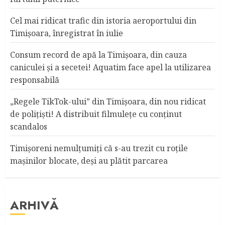
Cel mai ridicat trafic din istoria aeroportului din
Timişoara, înregistrat în iulie
Consum record de apă la Timişoara, din cauza
caniculei şi a secetei! Aquatim face apel la utilizarea
responsabilă
„Regele TikTok-ului” din Timişoara, din nou ridicat
de poliţişti! A distribuit filmuleţe cu conţinut
scandalos
Timişoreni nemulţumiţi că s-au trezit cu roţile
maşinilor blocate, deşi au plătit parcarea
ARHIVĂ