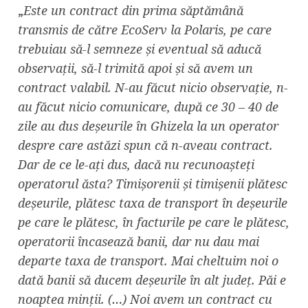
„
Este un contract din prima săptămână
transmis de către EcoServ la Polaris, pe care
trebuiau să-l semneze și eventual să aducă
observații, să-l trimită apoi și să avem un
contract valabil. N-au făcut nicio observație, n-
au făcut nicio comunicare, după ce 30 – 40 de
zile au dus deșeurile în Ghizela la un operator
despre care astăzi spun că n-aveau contract.
Dar de ce le-ați dus, dacă nu recunoașteți
operatorul ăsta? Timișorenii și timișenii plătesc
deșeurile, plătesc taxa de transport în deșeurile
pe care le plătesc, în facturile pe care le plătesc,
operatorii încasează banii, dar nu dau mai
departe taxa de transport. Mai cheltuim noi o
dată banii să ducem deșeurile în alt județ. Păi e
noaptea minții. (…) Noi avem un contract cu