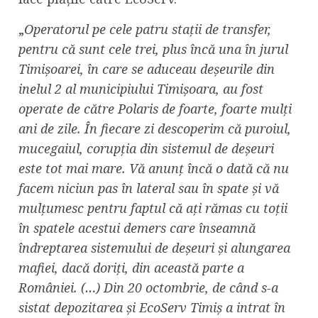
„
Operatorul pe cele patru stații de transfer,
pentru că sunt cele trei, plus încă una în jurul
Timișoarei, în care se aduceau deșeurile din
inelul 2 al municipiului Timișoara, au fost
operate de către Polaris de foarte, foarte mulți
ani de zile. În fiecare zi descoperim că puroiul,
mucegaiul, corupția din sistemul de deșeuri
este tot mai mare. Vă anunț încă o dată că nu
facem niciun pas în lateral sau în spate și vă
mulțumesc pentru faptul că ați rămas cu toții
în spatele acestui demers care înseamnă
îndreptarea sistemului de deșeuri și alungarea
mafiei, dacă doriți, din această parte a
României. (…) Din 20 octombrie, de când s-a
sistat depozitarea și EcoServ Timiș a intrat în