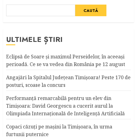
CAUTĂ
ULTIMELE ȘTIRI
Eclipsă de Soare și maximul Perseidelor, în aceeași
perioadă. Ce se va vedea din România pe 12 august
Angajări la Spitalul Judeţean Timişoara! Peste 170 de
posturi, scoase la concurs
Performanță remarcabilă pentru un elev din
Timișoara: David Georgescu a cucerit aurul la
Olimpiada Internațională de Inteligență Artificială
Copaci căzuţi pe maşini la Timişoara, în urma
furtunii puternice