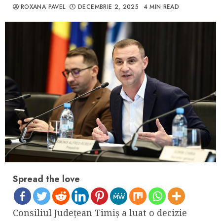
ROXANA PAVEL
DECEMBRIE 2, 2025
4 MIN READ
Spread the love
Consiliul Județean Timiș a luat o decizie