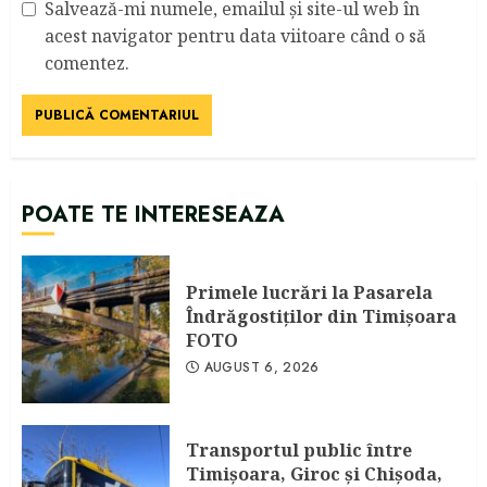
Salvează-mi numele, emailul și site-ul web în
acest navigator pentru data viitoare când o să
comentez.
POATE TE INTERESEAZA
Primele lucrări la Pasarela
Îndrăgostiţilor din Timişoara
FOTO
AUGUST 6, 2026
Transportul public între
Timişoara, Giroc şi Chişoda,