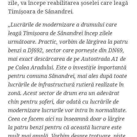
zile, va începe reabilitarea șoselei care leagă
Timișoara de Sânandrei.
„Lucrările de modernizare a drumului care
leagă Timișoara de Sânandrei încep zilele
următoare. Practic, vorbim de lărgirea la patru
benzi a DJ692, sector care pornește din DN69,
mai exact descărcarea de pe Autostrada A1 de
pe Calea Aradului. Este o investiție importantă
pentru comuna Sânandrei, mai ales după toate
lucrările de infrastructură rutieră realizate în
zonă. Acest sector de drum era un adevărat
chin pentru șoferi, dar odată cu lucrările de
modernizare lucrurile vor intra în normalitate.
Ceea ce facem aici nu înseamnă doar o lărgire
la patru benzi pentru că această lucrare este
mult mai amplă. Vorbim despre trotuare, piste