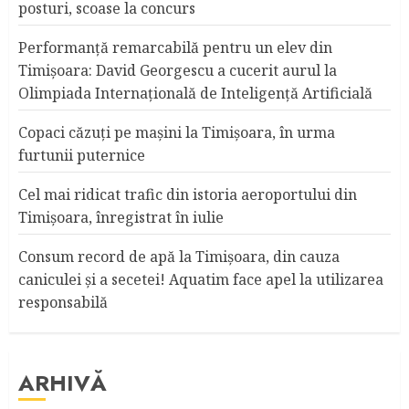
posturi, scoase la concurs
Performanță remarcabilă pentru un elev din
Timișoara: David Georgescu a cucerit aurul la
Olimpiada Internațională de Inteligență Artificială
Copaci căzuţi pe maşini la Timişoara, în urma
furtunii puternice
Cel mai ridicat trafic din istoria aeroportului din
Timişoara, înregistrat în iulie
Consum record de apă la Timişoara, din cauza
caniculei şi a secetei! Aquatim face apel la utilizarea
responsabilă
ARHIVĂ