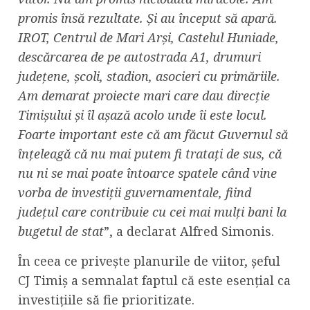
promis însă rezultate. Și au început să apară.
IROT, Centrul de Mari Arși, Castelul Huniade,
descărcarea de pe autostrada A1, drumuri
județene, școli, stadion, asocieri cu primăriile.
Am demarat proiecte mari care dau direcție
Timișului și îl așază acolo unde îi este locul.
Foarte important este că am făcut Guvernul să
înțeleagă că nu mai putem fi tratați de sus, că
nu ni se mai poate întoarce spatele când vine
vorba de investiții guvernamentale, fiind
județul care contribuie cu cei mai mulți bani la
bugetul de stat
”, a declarat Alfred Simonis.
În ceea ce privește planurile de viitor, șeful
CJ Timiș a semnalat faptul că este esențial ca
investițiile să fie prioritizate.