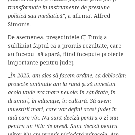
transformate în instrumente de presiune
politică sau mediatică”
, a afirmat Alfred
Simonis.
De asemenea, președintele CJ Timiș a
subliniat faptul că a promis rezultate, care
au început să apară, fiind începute proiecte
importante pentru județ.
„În 2025, am ales să facem ordine, să deblocăm
proiecte amânate ani la rand și să investim
acolo unde era mare nevoie: în sănătate, în
drumuri, în educație, în cultură. Să avem
investiții mari, care vor defini acest județ în
anii care vin. Nu sunt decizii pentru o zi sau
pentru un titlu de presă. Sunt decizii pentru
viitor. Nu am promis niciodată miracole. Am