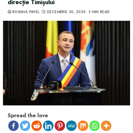
direcție Timișului
ROXANA PAVEL
DECEMBRIE 30, 2025
3 MIN READ
Spread the love