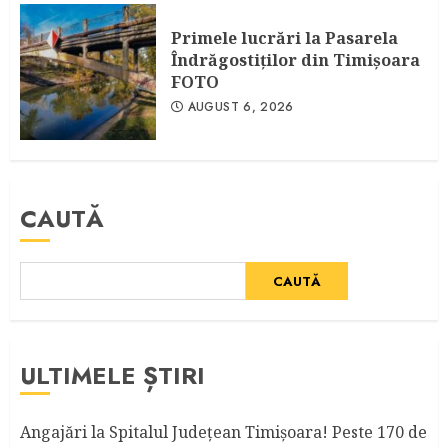
Primele lucrări la Pasarela
Îndrăgostiţilor din Timişoara
FOTO
AUGUST 6, 2026
CAUTĂ
CAUTĂ
ULTIMELE ȘTIRI
Angajări la Spitalul Judeţean Timişoara! Peste 170 de