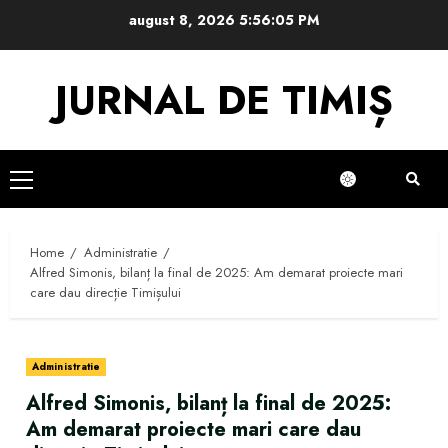
Skip
august 8, 2026
5:56:06 PM
to
content
JURNAL DE TIMIȘ
Primary
Menu
Home
Administratie
Alfred Simonis, bilanț la final de 2025: Am demarat proiecte mari
care dau direcție Timișului
Administratie
Alfred Simonis, bilanț la final de 2025:
Am demarat proiecte mari care dau