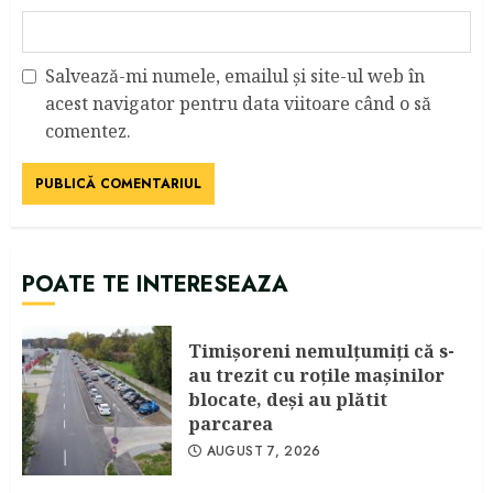
Salvează-mi numele, emailul și site-ul web în
acest navigator pentru data viitoare când o să
comentez.
POATE TE INTERESEAZA
Timişoreni nemulţumiţi că s-
au trezit cu roţile maşinilor
blocate, deşi au plătit
parcarea
AUGUST 7, 2026