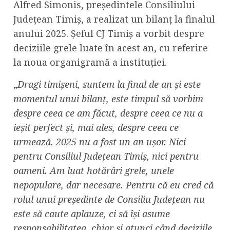
Alfred Simonis, președintele Consiliului
Județean Timiș, a realizat un bilanț la finalul
anului 2025. Șeful CJ Timiș a vorbit despre
deciziile grele luate în acest an, cu referire
la noua organigramă a instituției.
„
Dragi timișeni, suntem la final de an și este
momentul unui bilanț, este timpul să vorbim
despre ceea ce am făcut, despre ceea ce nu a
ieșit perfect și, mai ales, despre ceea ce
urmează. 2025 nu a fost un an ușor. Nici
pentru Consiliul Județean Timiș, nici pentru
oameni. Am luat hotărâri grele, unele
nepopulare, dar necesare. Pentru că eu cred că
rolul unui președinte de Consiliu Județean nu
este să caute aplauze, ci să își asume
responsabilitatea, chiar și atunci când deciziile