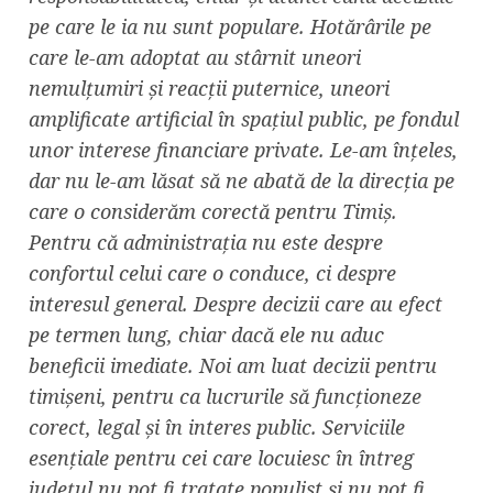
pe care le ia nu sunt populare. Hotărârile pe
care le-am adoptat au stârnit uneori
nemulțumiri și reacții puternice, uneori
amplificate artificial în spațiul public, pe fondul
unor interese financiare private. Le-am înțeles,
dar nu le-am lăsat să ne abată de la direcția pe
care o considerăm corectă pentru Timiș.
Pentru că administrația nu este despre
confortul celui care o conduce, ci despre
interesul general. Despre decizii care au efect
pe termen lung, chiar dacă ele nu aduc
beneficii imediate. Noi am luat decizii pentru
timișeni, pentru ca lucrurile să funcționeze
corect, legal și în interes public. Serviciile
esențiale pentru cei care locuiesc în întreg
județul nu pot fi tratate populist și nu pot fi