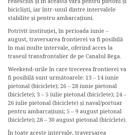
redeschis și în această vară pentru pietoni și
bicicliști, iar într-unul dintre intervalele
stabilite și pentru ambarcațiuni.
Potrivit instituției, în perioada iunie –
august, traversarea frontierei va fi posibilă
în mai multe intervale, oferind acces la
traseul transfrontalier de pe Canalul Bega.
Weekend-urile în care trecerea frontierei va
fi posibilă sunt următoarele: 13 – 14 iunie
pietonal (biciclete); 26 – 28 iunie pietonal
(biciclete); 3 – 5 iulie pietonal (biciclete); 24 –
26 iulie pietonal (biciclete) și naval/portuar
pentru ambarcațiuni; 5 – 9 august pietonal
(biciclete); 28 – 30 august pietonal (biciclete).
În toate aceste intervale, traversarea