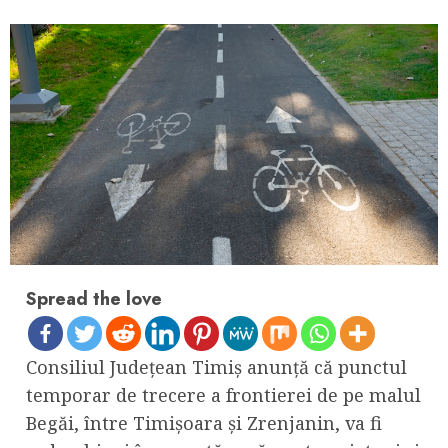
Spread the love
Consiliul Județean Timiș anunță că punctul
temporar de trecere a frontierei de pe malul
Begăi, între Timișoara și Zrenjanin, va fi