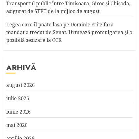
Transportul public între Timişoara, Giroc şi Chişoda,
asigurat de STPT de la mijloc de august
Legea care îl poate lăsa pe Dominic Fritz fără
mandat a trecut de Senat. Urmează promulgarea și o
posibilă sesizare la CCR
ARHIVĂ
august 2026
iulie 2026
iunie 2026
mai 2026
aprilie 2026