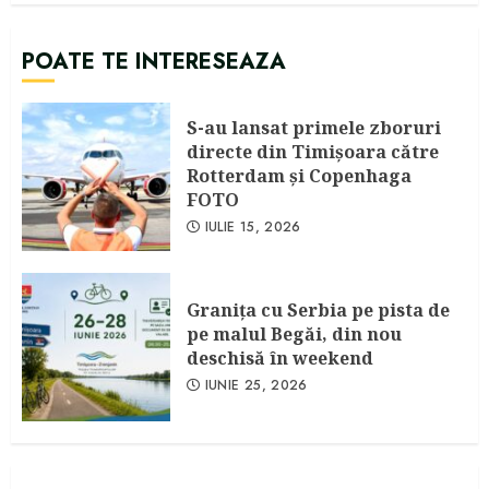
POATE TE INTERESEAZA
S-au lansat primele zboruri
directe din Timişoara către
Rotterdam şi Copenhaga
FOTO
IULIE 15, 2026
Graniţa cu Serbia pe pista de
pe malul Begăi, din nou
deschisă în weekend
IUNIE 25, 2026