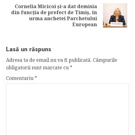
Cornelia Micicoi și-a dat demisia
din funcția de prefect de Timiș, în
Next
urma anchetei Parchetului
post:
European
Lasă un răspuns
Adresa ta de email nu va fi publicată.
Câmpurile
obligatorii sunt marcate cu
*
Comentariu
*