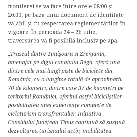
frontierei se va face între orele 08:00 și
20:00, pe baza unui document de identitate
valabil și cu respectarea reglementărilor în
vigoare. În perioada 24 – 26 iulie,
traversarea va fi posibilă inclusiv pe apă.
„Traseul dintre Timișoara și Zrenjanin,
amenajat pe digul canalului Bega, oferă una
dintre cele mai lungi piste de biciclete din
România, cu o lungime totală de aproximativ
70 de kilometri, dintre care 37 de kilometri pe
teritoriul României, oferind astfel bicicliștilor
posibilitatea unei experiențe complete de
cicloturism transfrontalier. Inițiativa
Consiliului Județean Timiș continuă să susțină
dezvoltarea turismului activ, mobilitatea