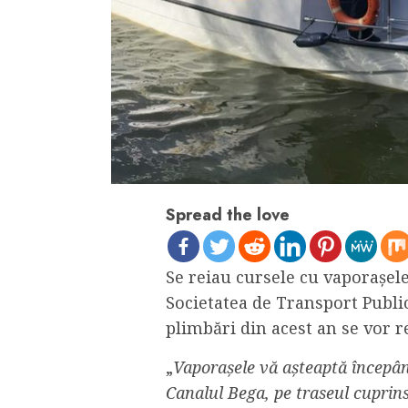
Spread the love
Se reiau cursele cu vaporașele
Societatea de Transport Publi
plimbări din acest an se vor re
„
Vaporașele vă așteaptă începân
Canalul Bega, pe traseul cuprins