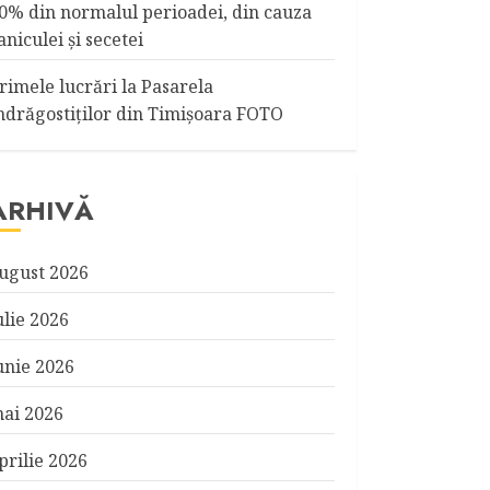
0% din normalul perioadei, din cauza
aniculei şi secetei
rimele lucrări la Pasarela
ndrăgostiţilor din Timişoara FOTO
ARHIVĂ
ugust 2026
ulie 2026
unie 2026
ai 2026
prilie 2026