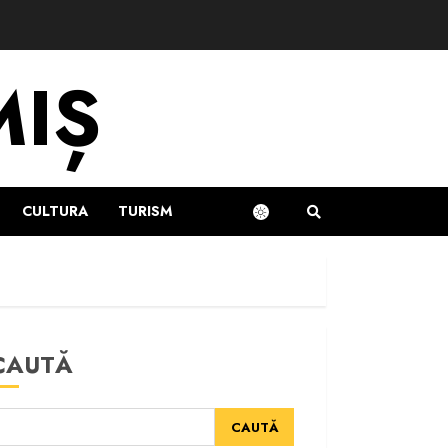
MIȘ
CULTURA
TURISM
CAUTĂ
CAUTĂ