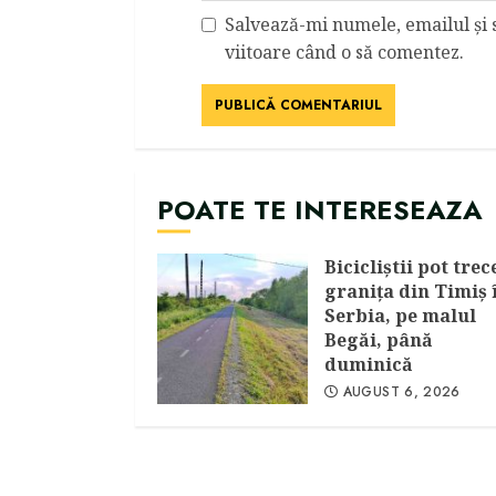
Salvează-mi numele, emailul și 
viitoare când o să comentez.
POATE TE INTERESEAZA
Bicicliştii pot trec
graniţa din Timiş 
Serbia, pe malul
Begăi, până
duminică
AUGUST 6, 2026