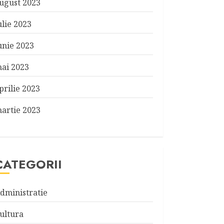
ugust 2023
ulie 2023
unie 2023
ai 2023
prilie 2023
artie 2023
CATEGORII
dministratie
ultura