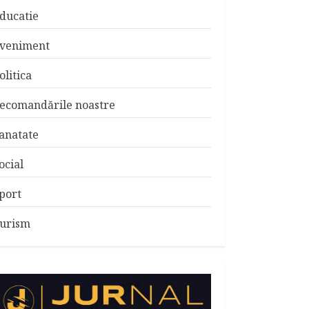
ducatie
veniment
olitica
ecomandările noastre
anatate
ocial
port
urism