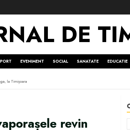
RNAL DE TI
SPORT
EVENIMENT
SOCIAL
SANATATE
EDUCATIE
ega, la Timișoara
vaporașele revin