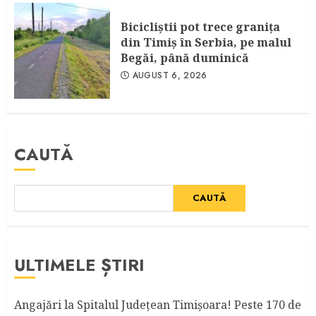
Bicicliştii pot trece graniţa
din Timiş în Serbia, pe malul
Begăi, până duminică
AUGUST 6, 2026
CAUTĂ
CAUTĂ
ULTIMELE ȘTIRI
Angajări la Spitalul Judeţean Timişoara! Peste 170 de