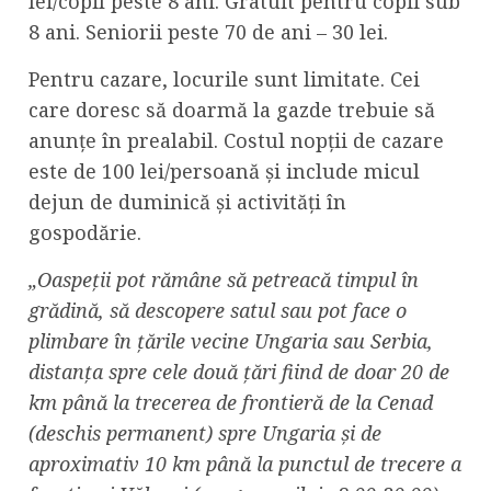
lei/copil peste 8 ani. Gratuit pentru copii sub
8 ani. Seniorii peste 70 de ani – 30 lei.
Pentru cazare, locurile sunt limitate. Cei
care doresc să doarmă la gazde trebuie să
anunțe în prealabil. Costul nopții de cazare
este de 100 lei/persoană și include micul
dejun de duminică și activități în
gospodărie.
„Oaspeții pot rămâne să petreacă timpul în
grădină, să descopere satul sau pot face o
plimbare în țările vecine Ungaria sau Serbia,
distanța spre cele două țări fiind de doar 20 de
km până la trecerea de frontieră de la Cenad
(deschis permanent) spre Ungaria și de
aproximativ 10 km până la punctul de trecere a