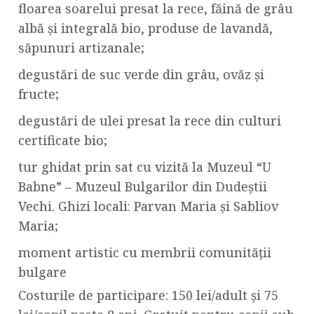
floarea soarelui presat la rece, făină de grâu
albă și integrală bio, produse de lavandă,
săpunuri artizanale;
degustări de suc verde din grâu, ovăz și
fructe;
degustări de ulei presat la rece din culturi
certificate bio;
tur ghidat prin sat cu vizită la Muzeul “U
Babne” – Muzeul Bulgarilor din Dudeștii
Vechi. Ghizi locali: Parvan Maria și Sabliov
Maria;
moment artistic cu membrii comunității
bulgare
Costurile de participare: 150 lei/adult și 75