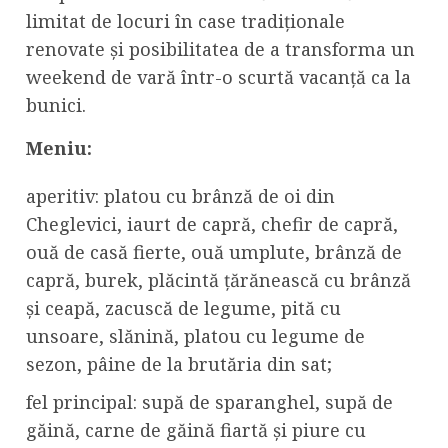
limitat de locuri în case tradiționale
renovate și posibilitatea de a transforma un
weekend de vară într-o scurtă vacanță ca la
bunici.
Meniu:
aperitiv: platou cu brânză de oi din
Cheglevici, iaurt de capră, chefir de capră,
ouă de casă fierte, ouă umplute, brânză de
capră, burek, plăcintă țărănească cu brânză
și ceapă, zacuscă de legume, pită cu
unsoare, slănină, platou cu legume de
sezon, pâine de la brutăria din sat;
fel principal: supă de sparanghel, supă de
găină, carne de găină fiartă și piure cu