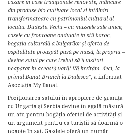
cazare în case tradiționale renovate, mâncare
din produse bio cultivate local și întâlniri
transformatoare cu patrimoniul cultural al
locului. Dudeștii Vechi – cu muzeele sale unice,
casele cu frontoane ondulate în stil baroc,
bogăția culturală a bulgarilor și oferta de
ospitalitate proaspăt pusă pe masă, la propriu –
devine satul pe care trebui să îl vizitați
neapărat în această vară! Vă invităm, deci, la
primul Banat Brunch la Dudesco”
, a informat
Asociația My Banat.
Poziționarea satului în apropiere de granița
cu Ungaria și Serbia devine în egală măsură
un atu pentru bogăția ofertei de activități și
un argument pentru ca turiștii să doarmă o
noapte în sat. Gazdele oferă un număr