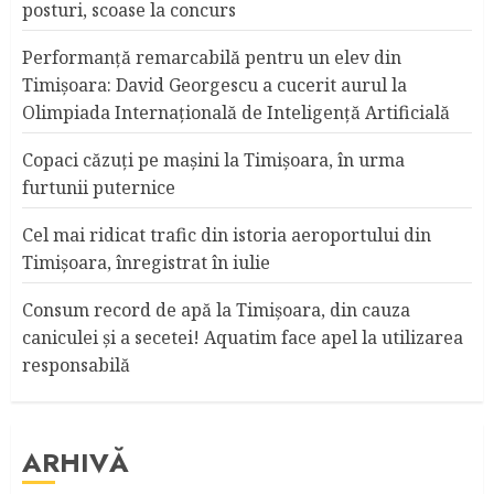
posturi, scoase la concurs
Performanță remarcabilă pentru un elev din
Timișoara: David Georgescu a cucerit aurul la
Olimpiada Internațională de Inteligență Artificială
Copaci căzuţi pe maşini la Timişoara, în urma
furtunii puternice
Cel mai ridicat trafic din istoria aeroportului din
Timişoara, înregistrat în iulie
Consum record de apă la Timişoara, din cauza
caniculei şi a secetei! Aquatim face apel la utilizarea
responsabilă
ARHIVĂ