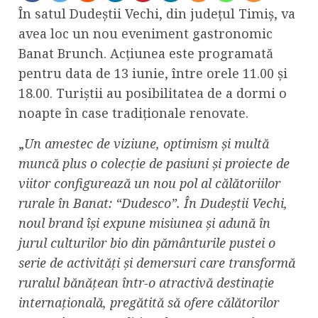
În satul Dudeștii Vechi, din județul Timiș, va
avea loc un nou eveniment gastronomic
Banat Brunch. Acțiunea este programată
pentru data de 13 iunie, între orele 11.00 și
18.00. Turiștii au posibilitatea de a dormi o
noapte în case tradiționale renovate.
„
Un amestec de viziune, optimism și multă
muncă plus o colecție de pasiuni și proiecte de
viitor configurează un nou pol al călătoriilor
rurale în Banat: “Dudesco”. În Dudeștii Vechi,
noul brand își expune misiunea și adună în
jurul culturilor bio din pământurile pustei o
serie de activități și demersuri care transformă
ruralul bănățean într-o atractivă destinație
internațională, pregătită să ofere călătorilor