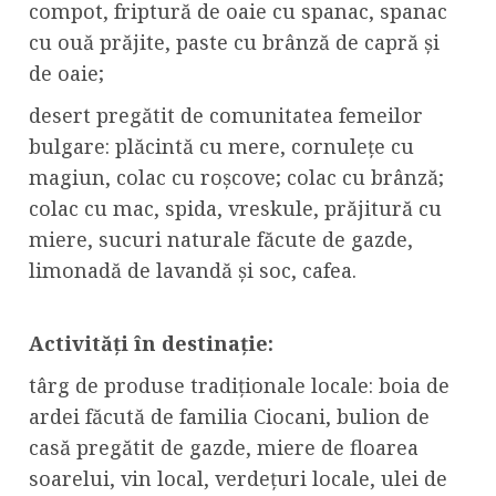
compot, friptură de oaie cu spanac, spanac
cu ouă prăjite, paste cu brânză de capră și
de oaie;
desert pregătit de comunitatea femeilor
bulgare: plăcintă cu mere, cornulețe cu
magiun, colac cu roșcove; colac cu brânză;
colac cu mac, spida, vreskule, prăjitură cu
miere, sucuri naturale făcute de gazde,
limonadă de lavandă și soc, cafea.
Activități în destinație:
târg de produse tradiționale locale: boia de
ardei făcută de familia Ciocani, bulion de
casă pregătit de gazde, miere de floarea
soarelui, vin local, verdețuri locale, ulei de