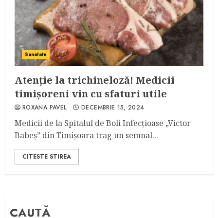
Sanatate
Atenție la trichineloză! Medicii
timișoreni vin cu sfaturi utile
ROXANA PAVEL
DECEMBRIE 15, 2024
Medicii de la Spitalul de Boli Infecțioase „Victor
Babeș” din Timișoara trag un semnal...
CITESTE STIREA
CAUTĂ