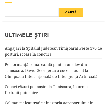
CAUTĂ
ULTIMELE ȘTIRI
Angajări la Spitalul Judeţean Timişoara! Peste 170 de
posturi, scoase la concurs
Performanță remarcabilă pentru un elev din
Timișoara: David Georgescu a cucerit aurul la
Olimpiada Internațională de Inteligență Artificială
Copaci căzuţi pe maşini la Timişoara, în urma
furtunii puternice
Cel mai ridicat trafic din istoria aeroportului din