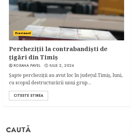
Eveniment
Percheziții la contrabandiști de
țigări din Timiș
ROXANA PAVEL
IULIE 2, 2024
Șapte percheziții au avut loc în județul Timiș, luni,
cu scopul destructurării unui grup...
CITESTE STIREA
CAUTĂ