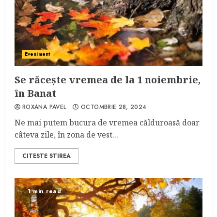
Eveniment
Se răcește vremea de la 1 noiembrie,
în Banat
ROXANA PAVEL
OCTOMBRIE 28, 2024
Ne mai putem bucura de vremea călduroasă doar
câteva zile, în zona de vest...
CITESTE STIREA
1 min read