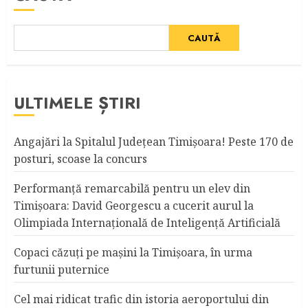
CAUTĂ
ULTIMELE ȘTIRI
Angajări la Spitalul Judeţean Timişoara! Peste 170 de
posturi, scoase la concurs
Performanță remarcabilă pentru un elev din
Timișoara: David Georgescu a cucerit aurul la
Olimpiada Internațională de Inteligență Artificială
Copaci căzuţi pe maşini la Timişoara, în urma
furtunii puternice
Cel mai ridicat trafic din istoria aeroportului din