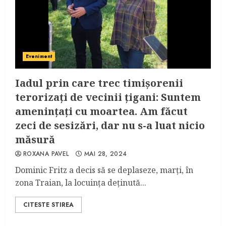
Eveniment
Iadul prin care trec timișorenii
terorizați de vecinii țigani: Suntem
amenințați cu moartea. Am făcut
zeci de sesizări, dar nu s-a luat nicio
măsură
ROXANA PAVEL
MAI 28, 2024
Dominic Fritz a decis să se deplaseze, marți, în
zona Traian, la locuința deținută...
CITESTE STIREA