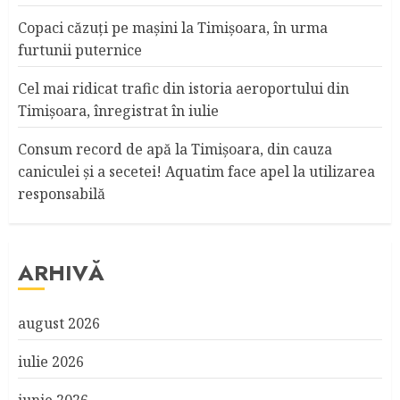
Copaci căzuţi pe maşini la Timişoara, în urma
furtunii puternice
Cel mai ridicat trafic din istoria aeroportului din
Timişoara, înregistrat în iulie
Consum record de apă la Timişoara, din cauza
caniculei şi a secetei! Aquatim face apel la utilizarea
responsabilă
ARHIVĂ
august 2026
iulie 2026