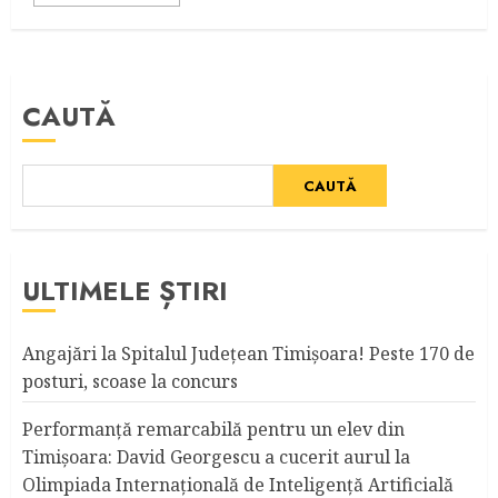
CAUTĂ
CAUTĂ
ULTIMELE ȘTIRI
Angajări la Spitalul Judeţean Timişoara! Peste 170 de
posturi, scoase la concurs
Performanță remarcabilă pentru un elev din
Timișoara: David Georgescu a cucerit aurul la
Olimpiada Internațională de Inteligență Artificială