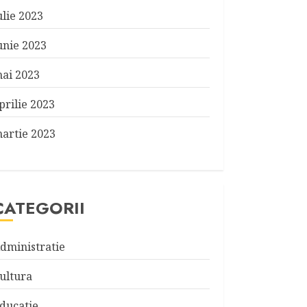
ulie 2023
unie 2023
ai 2023
prilie 2023
artie 2023
CATEGORII
dministratie
ultura
ducatie