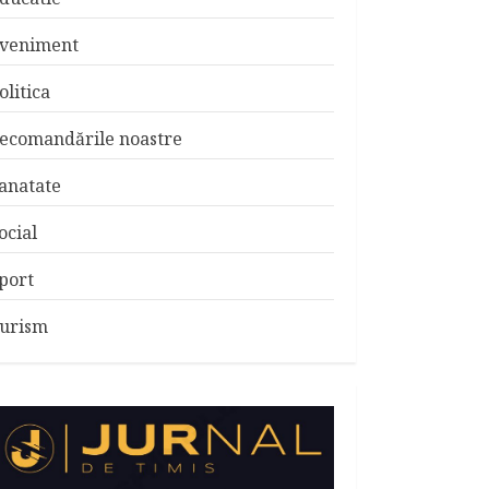
veniment
olitica
ecomandările noastre
anatate
ocial
port
urism