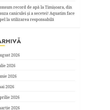
onsum record de apă la Timişoara, din
auza caniculei şi a secetei! Aquatim face
pel la utilizarea responsabilă
ARHIVĂ
ugust 2026
ulie 2026
unie 2026
ai 2026
prilie 2026
artie 2026