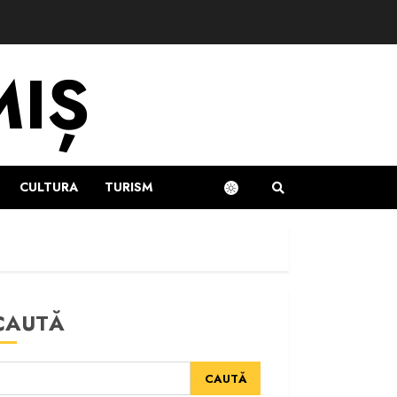
MIȘ
CULTURA
TURISM
CAUTĂ
CAUTĂ