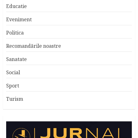
Educatie
Eveniment
Politica
Recomandările noastre
Sanatate
Social
Sport
Turism