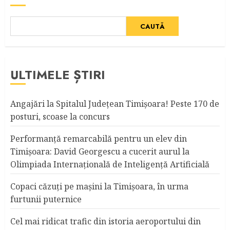
CAUTĂ
ULTIMELE ȘTIRI
Angajări la Spitalul Judeţean Timişoara! Peste 170 de
posturi, scoase la concurs
Performanță remarcabilă pentru un elev din
Timișoara: David Georgescu a cucerit aurul la
Olimpiada Internațională de Inteligență Artificială
Copaci căzuţi pe maşini la Timişoara, în urma
furtunii puternice
Cel mai ridicat trafic din istoria aeroportului din